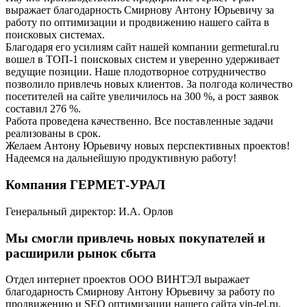
выражает благодарность Смирнову Антону Юрьевичу за
работу по оптимизации и продвижению нашего сайта в
поисковых системах.
Благодаря его усилиям сайт нашей компании germetural.ru
вошел в ТОП-1 поисковых систем и уверенно удерживает
ведущие позиции. Наше плодотворное сотрудничество
позволило привлечь новых клиентов. За полгода количество
посетителей на сайте увеличилось на 300 %, а рост заявок
составил 276 %.
Работа проведена качественно. Все поставленные задачи
реализованы в срок.
Желаем Антону Юрьевичу новых перспективных проектов!
Надеемся на дальнейшую продуктивную работу!
Компания ГЕРМЕТ-УРАЛ
Генеральный директор: И.А. Орлов
Мы смогли привлечь новых покупателей и
расширили рынок сбыта
Отдел интернет проектов ООО ВИНТЭЛ выражает
благодарность Смирнову Антону Юрьевичу за работу по
продвижению и SEO оптимизации нашего сайта vin-tel.ru.