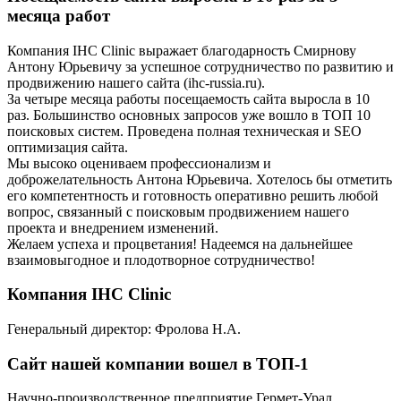
месяца работ
Компания IHC Clinic выражает благодарность Смирнову
Антону Юрьевичу за успешное сотрудничество по развитию и
продвижению нашего сайта (ihc-russia.ru).
За четыре месяца работы посещаемость сайта выросла в 10
раз. Большинство основных запросов уже вошло в ТОП 10
поисковых систем. Проведена полная техническая и SEO
оптимизация сайта.
Мы высоко оцениваем профессионализм и
доброжелательность Антона Юрьевича. Хотелось бы отметить
его компетентность и готовность оперативно решить любой
вопрос, связанный с поисковым продвижением нашего
проекта и внедрением изменений.
Желаем успеха и процветания! Надеемся на дальнейшее
взаимовыгодное и плодотворное сотрудничество!
Компания IHC Clinic
Генеральный директор: Фролова Н.А.
Сайт нашей компании вошел в ТОП-1
Научно-производственное предприятие Гермет-Урал