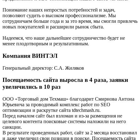
Понимание наших непростых потребностей и задач,
позволяют судить о высоком профессионализме. Мы
сотрудничаем больше года и за это время, мы смогли привлечь
новых покупателей и расширили рынок сбыта.
Надеемся, что наше дальнейшее сотрудничество будет не
менее плодотворным и результативным.
Компания ВИНТЭЛ
Генеральный директор: С.А. Жиляков
Посещаемость сайта выросла в 4 раза, заявки
увеличились в 10 раз
ООО «Торговый дом Техмаш» благодарит Смирнова Антона
Юрьевича за проводимый комплекс работ по SEO
оптимизации и раскрутке сайта tdtechmash.ru.
Перед началом сайт был взломан и из-за размещения не
целевого контента поисковые системы наложили на него
санкции.
В результате проведенных работ, сайт за 2 месяца восстановил
и даже увеличил свои позиции в поиске. Посещаемость сайта