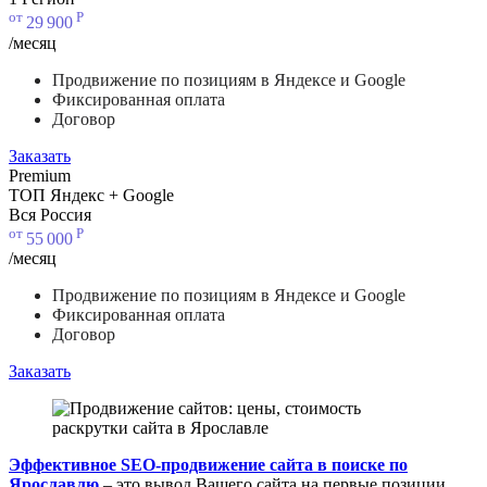
от
Р
29
900
/месяц
Продвижение по позициям в Яндексе и Google
Фиксированная оплата
Договор
Заказать
Premium
ТОП Яндекс + Google
Вся Россия
от
Р
55
000
/месяц
Продвижение по позициям в Яндексе и Google
Фиксированная оплата
Договор
Заказать
Эффективное SEO-продвижение сайта в поиске по
Ярославлю
– это вывод Вашего сайта на первые позиции