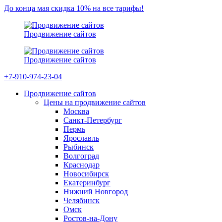
До конца мая скидка 10% на все тарифы!
Продвижение сайтов
Продвижение сайтов
+7-910-974-23-04
Продвижение сайтов
Цены на продвижение сайтов
Москва
Санкт-Петербург
Пермь
Ярославль
Рыбинск
Волгоград
Краснодар
Новосибирск
Екатеринбург
Нижний Новгород
Челябинск
Омск
Ростов-на-Дону