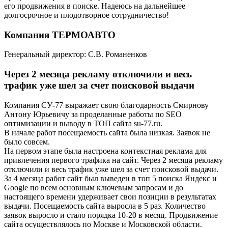
его продвижения в поиске. Надеюсь на дальнейшее
долгосрочное и плодотворное сотрудничество!
Компания ТЕРМОАВТО
Генеральный директор: С.В. Романенков
Через 2 месяца рекламу отключили и весь
трафик уже шел за счет поисковой выдачи
Компания СУ-77 выражает свою благодарность Смирнову
Антону Юрьевичу за проделанные работы по SEO
оптимизации и выводу в ТОП сайта su-77.ru.
В начале работ посещаемость сайта была низкая. Заявок не
было совсем.
На первом этапе была настроена контекстная реклама для
привлечения первого трафика на сайт. Через 2 месяца рекламу
отключили и весь трафик уже шел за счет поисковой выдачи.
За 4 месяца работ сайт был выведен в топ 5 поиска Яндекс и
Google по всем основным ключевым запросам и до
настоящего времени удерживает свои позиции в результатах
выдачи. Посещаемость сайта выросла в 5 раз. Количество
заявок выросло и стало порядка 10-20 в месяц. Продвижение
сайта осуществлялось по Москве и Московской области.