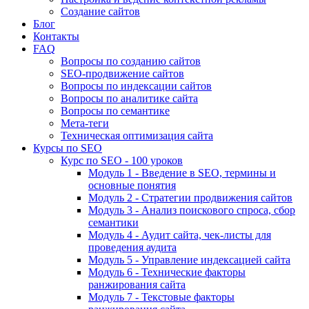
Создание сайтов
Блог
Контакты
FAQ
Вопросы по созданию сайтов
SEO-продвижение сайтов
Вопросы по индексации сайтов
Вопросы по аналитике сайта
Вопросы по семантике
Мета-теги
Техническая оптимизация сайта
Курсы по SEO
Курс по SEO - 100 уроков
Модуль 1 - Введение в SEO, термины и
основные понятия
Модуль 2 - Стратегии продвижения сайтов
Модуль 3 - Анализ поискового спроса, сбор
семантики
Модуль 4 - Аудит сайта, чек-листы для
проведения аудита
Модуль 5 - Управление индексацией сайта
Модуль 6 - Технические факторы
ранжирования сайта
Модуль 7 - Текстовые факторы