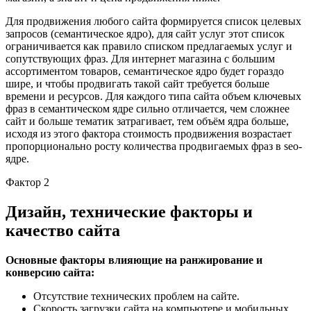
Для продвижения любого сайта формируется список целевых
запросов (семантическое ядро), для сайт услуг этот список
ограничивается как правило списком предлагаемых услуг и
сопутствующих фраз. Для интернет магазина с большим
ассортиментом товаров, семантическое ядро будет гораздо
шире, и чтобы продвигать такой сайт требуется больше
времени и ресурсов. Для каждого типа сайта объем ключевых
фраз в семантическом ядре сильно отличается, чем сложнее
сайт и больше тематик затрагивает, тем объём ядра больше,
исходя из этого фактора стоимость продвижения возрастает
пропорционально росту количества продвигаемых фраз в seo-
ядре.
Фактор 2
Дизайн, технические факторы и
качество сайта
Основные факторы влияющие на ранжирование и
конверсию сайта:
Отсутствие технических проблем на сайте.
Скорость загрузки сайта на компьютере и мобильных