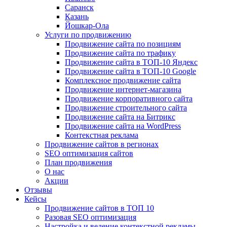
Саранск
Казань
Йошкар-Ола
Услуги по продвижению
Продвижение сайта по позициям
Продвижение сайта по трафику
Продвижение сайта в ТОП-10 Яндекс
Продвижение сайта в ТОП-10 Google
Комплексное продвижение сайта
Продвижение интернет-магазина
Продвижение корпоративного сайта
Продвижение строительного сайта
Продвижение сайта на Битрикс
Продвижение сайта на WordPress
Контекстная реклама
Продвижение сайтов в регионах
SEO оптимизация сайтов
План продвижения
О нас
Акции
Отзывы
Кейсы
Продвижение сайтов в ТОП 10
Разовая SEO оптимизация
Настройка и ведение контекстной рекламы