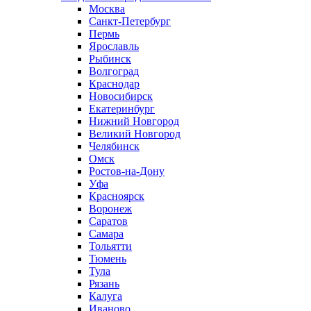
Москва
Санкт-Петербург
Пермь
Ярославль
Рыбинск
Волгоград
Краснодар
Новосибирск
Екатеринбург
Нижний Новгород
Великий Новгород
Челябинск
Омск
Ростов-на-Дону
Уфа
Красноярск
Воронеж
Саратов
Самара
Тольятти
Тюмень
Тула
Рязань
Калуга
Иваново