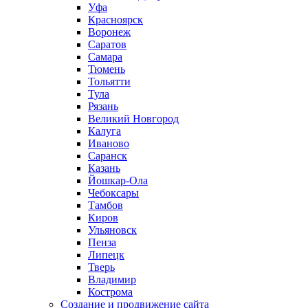
Уфа
Красноярск
Воронеж
Саратов
Самара
Тюмень
Тольятти
Тула
Рязань
Великий Новгород
Калуга
Иваново
Саранск
Казань
Йошкар-Ола
Чебоксары
Тамбов
Киров
Ульяновск
Пенза
Липецк
Тверь
Владимир
Кострома
Создание и продвижение сайта