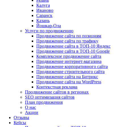
Рязань
Калуга
Иваново
Саранск
Казань
Йошкар-Ола
Услуги по продвижению
Продвижение сайта по позициям
Продвижение сайта по трафику
Продвижение сайта в ТОП-10 Яндекс
Продвижение сайта в ТОП-10 Google
Комплексное продвижение сайта
Продвижение интернет-магазина
Продвижение корпоративного сайта
Продвижение строительного сайта
Продвижение сайта на Битрикс
Продвижение сайта на WordPress
Контекстная реклама
Продвижение сайтов в регионах
SEO оптимизация сайтов
План продвижения
О нас
Акции
Отзывы
Кейсы