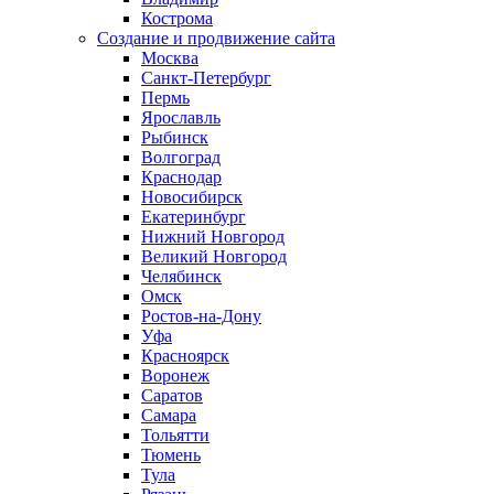
Кострома
Создание и продвижение сайта
Москва
Санкт-Петербург
Пермь
Ярославль
Рыбинск
Волгоград
Краснодар
Новосибирск
Екатеринбург
Нижний Новгород
Великий Новгород
Челябинск
Омск
Ростов-на-Дону
Уфа
Красноярск
Воронеж
Саратов
Самара
Тольятти
Тюмень
Тула