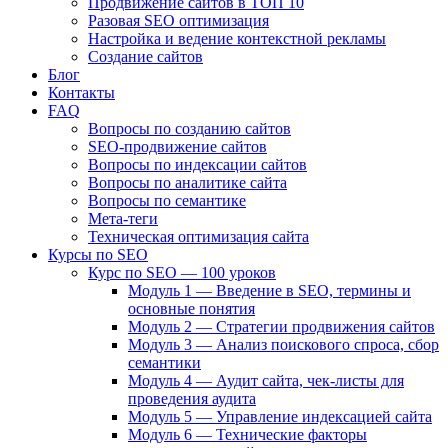
Продвижение сайтов в ТОП 10
Разовая SEO оптимизация
Настройка и ведение контекстной рекламы
Создание сайтов
Блог
Контакты
FAQ
Вопросы по созданию сайтов
SEO-продвижение сайтов
Вопросы по индексации сайтов
Вопросы по аналитике сайта
Вопросы по семантике
Мета-теги
Техническая оптимизация сайта
Курсы по SEO
Курс по SEO — 100 уроков
Модуль 1 — Введение в SEO, термины и
основные понятия
Модуль 2 — Стратегии продвижения сайтов
Модуль 3 — Анализ поискового спроса, сбор
семантики
Модуль 4 — Аудит сайта, чек-листы для
проведения аудита
Модуль 5 — Управление индексацией сайта
Модуль 6 — Технические факторы