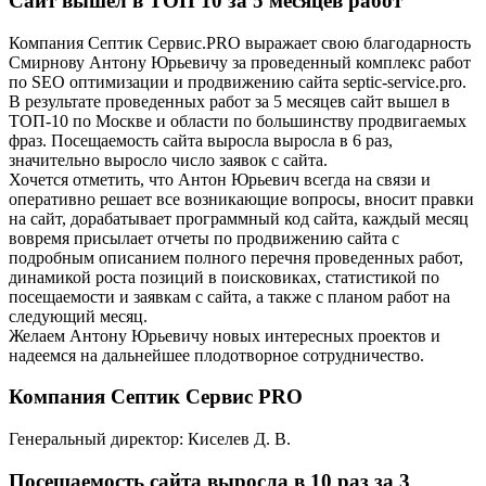
Сайт вышел в ТОП 10 за 5 месяцев работ
Компания Септик Сервис.PRO выражает свою благодарность
Смирнову Антону Юрьевичу за проведенный комплекс работ
по SEO оптимизации и продвижению сайта septic-service.pro.
В результате проведенных работ за 5 месяцев сайт вышел в
ТОП-10 по Москве и области по большинству продвигаемых
фраз. Посещаемость сайта выросла выросла в 6 раз,
значительно выросло число заявок с сайта.
Хочется отметить, что Антон Юрьевич всегда на связи и
оперативно решает все возникающие вопросы, вносит правки
на сайт, дорабатывает программный код сайта, каждый месяц
вовремя присылает отчеты по продвижению сайта с
подробным описанием полного перечня проведенных работ,
динамикой роста позиций в поисковиках, статистикой по
посещаемости и заявкам с сайта, а также с планом работ на
следующий месяц.
Желаем Антону Юрьевичу новых интересных проектов и
надеемся на дальнейшее плодотворное сотрудничество.
Компания Септик Сервис PRO
Генеральный директор: Киселев Д. В.
Посещаемость сайта выросла в 10 раз за 3