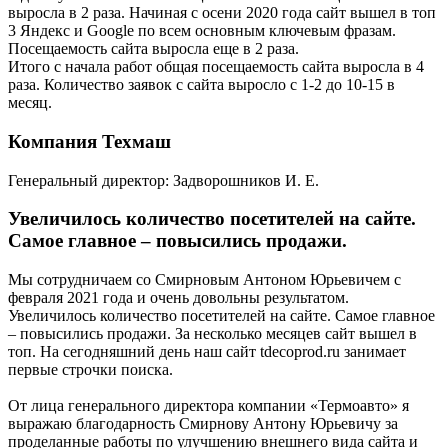
выросла в 2 раза. Начиная с осени 2020 года сайт вышел в топ
3 Яндекс и Google по всем основным ключевым фразам.
Посещаемость сайта выросла еще в 2 раза.
Итого с начала работ общая посещаемость сайта выросла в 4
раза. Количество заявок с сайта выросло с 1-2 до 10-15 в
месяц.
Компания Техмаш
Генеральный директор: Задворошников И. Е.
Увеличилось количество посетителей на сайте.
Самое главное – повысились продажи.
Мы сотрудничаем со Смирновым Антоном Юрьевичем с
февраля 2021 года и очень довольны результатом.
Увеличилось количество посетителей на сайте. Самое главное
– повысились продажи. За несколько месяцев сайт вышел в
топ. На сегодняшний день наш сайт tdecoprod.ru занимает
первые строчки поиска.
От лица генерального директора компании «Термоавто» я
выражаю благодарность Смирнову Антону Юрьевичу за
проделанные работы по улучшению внешнего вида сайта и