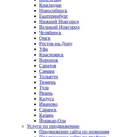
Краснодар
Новосибирск
Екатеринбург
Нижний Новгород
Великий Новгород
Челябинск
Омск
Ростов-на-Дону
Уфа
Красноярск
Воронеж
Саратов
Самара
Тольятти
Тюмень
Тула
Рязань
Калуга
Иваново
Саранск
Казань
Йошкар-Ола
Услуги по продвижению
Продвижение сайта по позициям