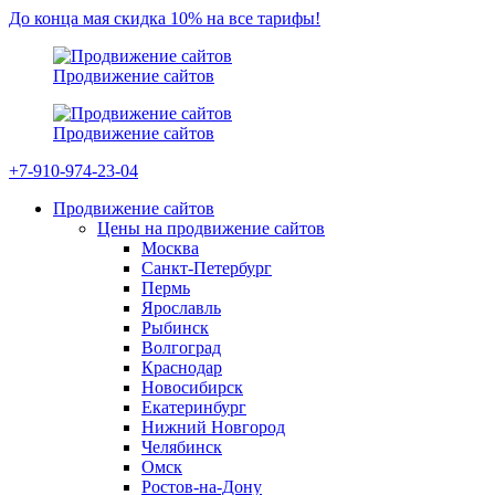
До конца мая скидка 10% на все тарифы!
Продвижение сайтов
Продвижение сайтов
+7-910-974-23-04
Продвижение сайтов
Цены на продвижение сайтов
Москва
Санкт-Петербург
Пермь
Ярославль
Рыбинск
Волгоград
Краснодар
Новосибирск
Екатеринбург
Нижний Новгород
Челябинск
Омск
Ростов-на-Дону