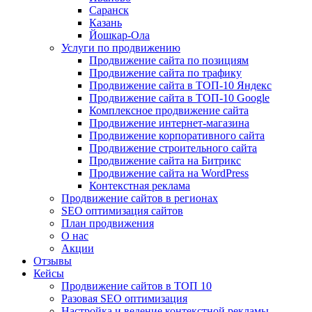
Саранск
Казань
Йошкар-Ола
Услуги по продвижению
Продвижение сайта по позициям
Продвижение сайта по трафику
Продвижение сайта в ТОП-10 Яндекс
Продвижение сайта в ТОП-10 Google
Комплексное продвижение сайта
Продвижение интернет-магазина
Продвижение корпоративного сайта
Продвижение строительного сайта
Продвижение сайта на Битрикс
Продвижение сайта на WordPress
Контекстная реклама
Продвижение сайтов в регионах
SEO оптимизация сайтов
План продвижения
О нас
Акции
Отзывы
Кейсы
Продвижение сайтов в ТОП 10
Разовая SEO оптимизация
Настройка и ведение контекстной рекламы