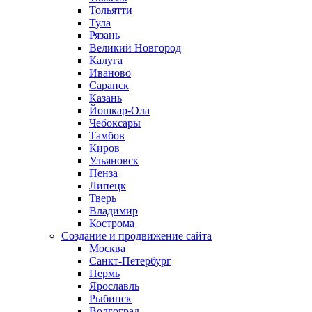
Тольятти
Тула
Рязань
Великий Новгород
Калуга
Иваново
Саранск
Казань
Йошкар-Ола
Чебоксары
Тамбов
Киров
Ульяновск
Пенза
Липецк
Тверь
Владимир
Кострома
Создание и продвижение сайта
Москва
Санкт-Петербург
Пермь
Ярославль
Рыбинск
Волгоград