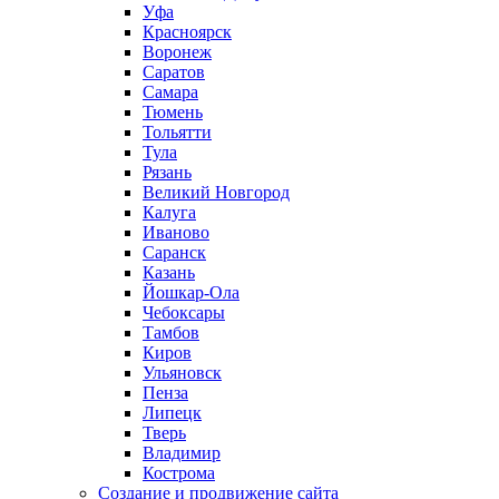
Уфа
Красноярск
Воронеж
Саратов
Самара
Тюмень
Тольятти
Тула
Рязань
Великий Новгород
Калуга
Иваново
Саранск
Казань
Йошкар-Ола
Чебоксары
Тамбов
Киров
Ульяновск
Пенза
Липецк
Тверь
Владимир
Кострома
Создание и продвижение сайта