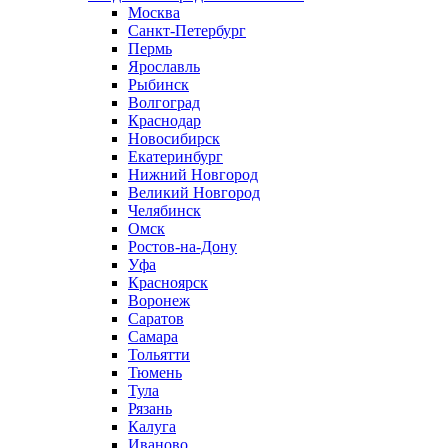
Москва
Санкт-Петербург
Пермь
Ярославль
Рыбинск
Волгоград
Краснодар
Новосибирск
Екатеринбург
Нижний Новгород
Великий Новгород
Челябинск
Омск
Ростов-на-Дону
Уфа
Красноярск
Воронеж
Саратов
Самара
Тольятти
Тюмень
Тула
Рязань
Калуга
Иваново