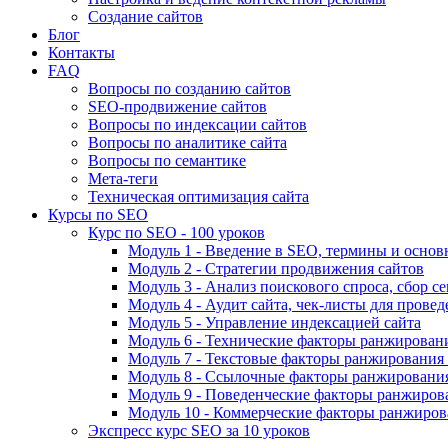
Создание сайтов
Блог
Контакты
FAQ
Вопросы по созданию сайтов
SEO-продвижение сайтов
Вопросы по индексации сайтов
Вопросы по аналитике сайта
Вопросы по семантике
Мета-теги
Техническая оптимизация сайта
Курсы по SEO
Курс по SEO - 100 уроков
Модуль 1 - Введение в SEO, термины и основ
Модуль 2 - Стратегии продвижения сайтов
Модуль 3 - Анализ поискового спроса, сбор с
Модуль 4 - Аудит сайта, чек-листы для провед
Модуль 5 - Управление индексацией сайта
Модуль 6 - Технические факторы ранжировани
Модуль 7 - Текстовые факторы ранжирования 
Модуль 8 - Ссылочные факторы ранжирования
Модуль 9 - Поведенческие факторы ранжиров
Модуль 10 - Коммерческие факторы ранжиров
Экспресс курс SEO за 10 уроков