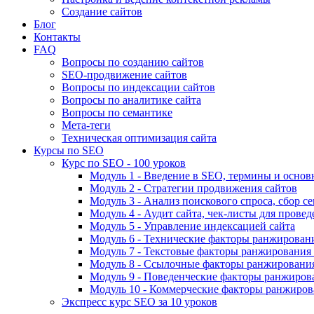
Создание сайтов
Блог
Контакты
FAQ
Вопросы по созданию сайтов
SEO-продвижение сайтов
Вопросы по индексации сайтов
Вопросы по аналитике сайта
Вопросы по семантике
Мета-теги
Техническая оптимизация сайта
Курсы по SEO
Курс по SEO - 100 уроков
Модуль 1 - Введение в SEO, термины и основ
Модуль 2 - Стратегии продвижения сайтов
Модуль 3 - Анализ поискового спроса, сбор с
Модуль 4 - Аудит сайта, чек-листы для провед
Модуль 5 - Управление индексацией сайта
Модуль 6 - Технические факторы ранжировани
Модуль 7 - Текстовые факторы ранжирования 
Модуль 8 - Ссылочные факторы ранжирования
Модуль 9 - Поведенческие факторы ранжиров
Модуль 10 - Коммерческие факторы ранжиров
Экспресс курс SEO за 10 уроков