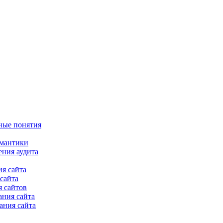
ные понятия
емантики
ения аудита
я сайта
сайта
 сайтов
ания сайта
ания сайта