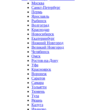
Москва
Санкт-Петербург
Пермь
Ярославль
Рыбинск
Волгоград
Краснодар
Новосибирск
Екатеринбург
Нижний Новгород
Великий Новгород
Челябинск
Омск
Ростов-на-Дону
Уфа
Красноярск
Воронеж
Саратов
Самара
Тольятти
Тюмень
Тула
Рязань
Калуга
Иваново