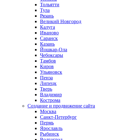
Тольятти
Тула
Рязань
Великий Новгород
Калуга
Иваново
Саранск
Казань
Йошкар-Ола
Чебоксары
Тамбов
Киров
Ульяновск
Пенза
Липецк
Тверь
Владимир
Кострома
Создание и продвижение сайта
Москва
Санкт-Петербург
Пермь
Ярославль
Рыбинск
Волгоград