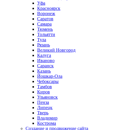
Уфа
Красноярск
Воронеж
Саратов
Самара
Тюмень
Тольятти
Тула
Рязань
Великий Новгород
Калуга
Иваново
Саранск
Казань
Йошкар-Ола
Чебоксары
Тамбов
Киров
Ульяновск
Пенза
Липецк
Тверь
Владимир
Кострома
Создание и продвижение сайта