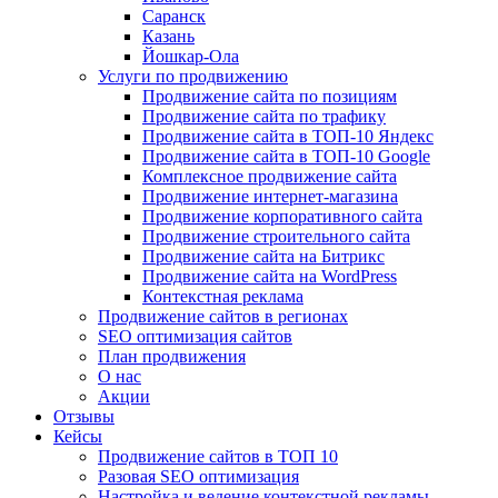
Саранск
Казань
Йошкар-Ола
Услуги по продвижению
Продвижение сайта по позициям
Продвижение сайта по трафику
Продвижение сайта в ТОП-10 Яндекс
Продвижение сайта в ТОП-10 Google
Комплексное продвижение сайта
Продвижение интернет-магазина
Продвижение корпоративного сайта
Продвижение строительного сайта
Продвижение сайта на Битрикс
Продвижение сайта на WordPress
Контекстная реклама
Продвижение сайтов в регионах
SEO оптимизация сайтов
План продвижения
О нас
Акции
Отзывы
Кейсы
Продвижение сайтов в ТОП 10
Разовая SEO оптимизация
Настройка и ведение контекстной рекламы