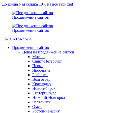
До конца мая скидка 10% на все тарифы!
Продвижение сайтов
Продвижение сайтов
+7-910-974-23-04
Продвижение сайтов
Цены на продвижение сайтов
Москва
Санкт-Петербург
Пермь
Ярославль
Рыбинск
Волгоград
Краснодар
Новосибирск
Екатеринбург
Нижний Новгород
Челябинск
Омск
Ростов-на-Дону