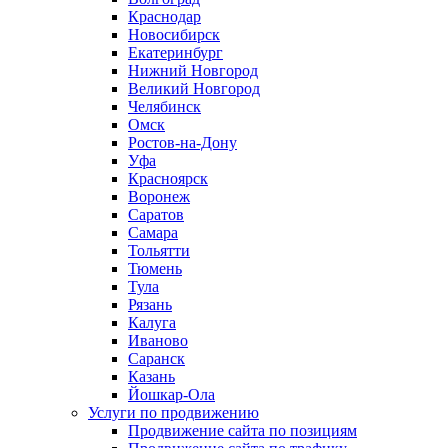
Краснодар
Новосибирск
Екатеринбург
Нижний Новгород
Великий Новгород
Челябинск
Омск
Ростов-на-Дону
Уфа
Красноярск
Воронеж
Саратов
Самара
Тольятти
Тюмень
Тула
Рязань
Калуга
Иваново
Саранск
Казань
Йошкар-Ола
Услуги по продвижению
Продвижение сайта по позициям