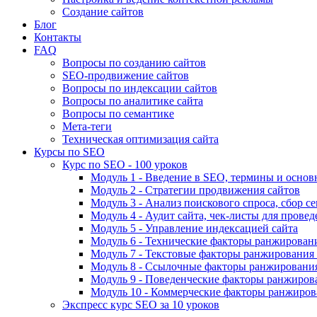
Создание сайтов
Блог
Контакты
FAQ
Вопросы по созданию сайтов
SEO-продвижение сайтов
Вопросы по индексации сайтов
Вопросы по аналитике сайта
Вопросы по семантике
Мета-теги
Техническая оптимизация сайта
Курсы по SEO
Курс по SEO - 100 уроков
Модуль 1 - Введение в SEO, термины и основ
Модуль 2 - Стратегии продвижения сайтов
Модуль 3 - Анализ поискового спроса, сбор с
Модуль 4 - Аудит сайта, чек-листы для провед
Модуль 5 - Управление индексацией сайта
Модуль 6 - Технические факторы ранжировани
Модуль 7 - Текстовые факторы ранжирования 
Модуль 8 - Ссылочные факторы ранжирования
Модуль 9 - Поведенческие факторы ранжиров
Модуль 10 - Коммерческие факторы ранжиров
Экспресс курс SEO за 10 уроков