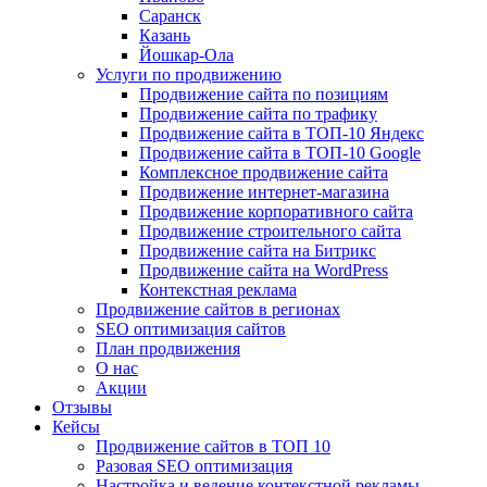
Саранск
Казань
Йошкар-Ола
Услуги по продвижению
Продвижение сайта по позициям
Продвижение сайта по трафику
Продвижение сайта в ТОП-10 Яндекс
Продвижение сайта в ТОП-10 Google
Комплексное продвижение сайта
Продвижение интернет-магазина
Продвижение корпоративного сайта
Продвижение строительного сайта
Продвижение сайта на Битрикс
Продвижение сайта на WordPress
Контекстная реклама
Продвижение сайтов в регионах
SEO оптимизация сайтов
План продвижения
О нас
Акции
Отзывы
Кейсы
Продвижение сайтов в ТОП 10
Разовая SEO оптимизация
Настройка и ведение контекстной рекламы