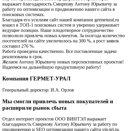
выражает благодарность Смирнову Антону Юрьевичу за
работу по оптимизации и продвижению нашего сайта в
поисковых системах.
Благодаря его усилиям сайт нашей компании germetural.ru
вошел в ТОП-1 поисковых систем и уверенно удерживает
ведущие позиции. Наше плодотворное сотрудничество
позволило привлечь новых клиентов. За полгода количество
посетителей на сайте увеличилось на 300 %, а рост заявок
составил 276 %.
Работа проведена качественно. Все поставленные задачи
реализованы в срок.
Желаем Антону Юрьевичу новых перспективных проектов!
Надеемся на дальнейшую продуктивную работу!
Компания ГЕРМЕТ-УРАЛ
Генеральный директор: И.А. Орлов
Мы смогли привлечь новых покупателей и
расширили рынок сбыта
Отдел интернет проектов ООО ВИНТЭЛ выражает
благодарность Смирнову Антону Юрьевичу за работу по
продвижению и SEO оптимизации нашего сайта vin-tel.ru.