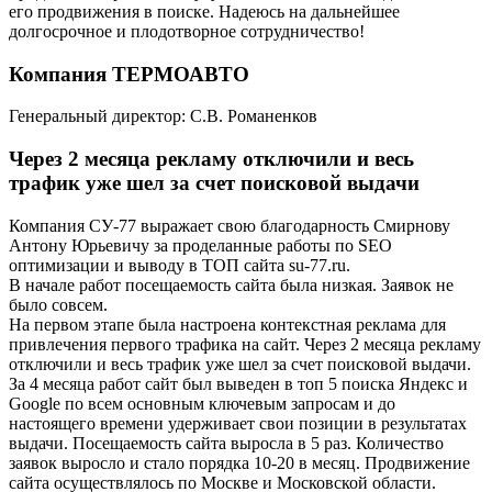
его продвижения в поиске. Надеюсь на дальнейшее
долгосрочное и плодотворное сотрудничество!
Компания ТЕРМОАВТО
Генеральный директор: С.В. Романенков
Через 2 месяца рекламу отключили и весь
трафик уже шел за счет поисковой выдачи
Компания СУ-77 выражает свою благодарность Смирнову
Антону Юрьевичу за проделанные работы по SEO
оптимизации и выводу в ТОП сайта su-77.ru.
В начале работ посещаемость сайта была низкая. Заявок не
было совсем.
На первом этапе была настроена контекстная реклама для
привлечения первого трафика на сайт. Через 2 месяца рекламу
отключили и весь трафик уже шел за счет поисковой выдачи.
За 4 месяца работ сайт был выведен в топ 5 поиска Яндекс и
Google по всем основным ключевым запросам и до
настоящего времени удерживает свои позиции в результатах
выдачи. Посещаемость сайта выросла в 5 раз. Количество
заявок выросло и стало порядка 10-20 в месяц. Продвижение
сайта осуществлялось по Москве и Московской области.