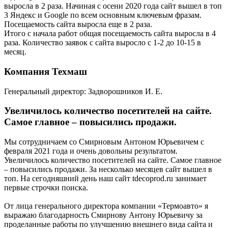
выросла в 2 раза. Начиная с осени 2020 года сайт вышел в топ
3 Яндекс и Google по всем основным ключевым фразам.
Посещаемость сайта выросла еще в 2 раза.
Итого с начала работ общая посещаемость сайта выросла в 4
раза. Количество заявок с сайта выросло с 1-2 до 10-15 в
месяц.
Компания Техмаш
Генеральный директор: Задворошников И. Е.
Увеличилось количество посетителей на сайте.
Самое главное – повысились продажи.
Мы сотрудничаем со Смирновым Антоном Юрьевичем с
февраля 2021 года и очень довольны результатом.
Увеличилось количество посетителей на сайте. Самое главное
– повысились продажи. За несколько месяцев сайт вышел в
топ. На сегодняшний день наш сайт tdecoprod.ru занимает
первые строчки поиска.
От лица генерального директора компании «Термоавто» я
выражаю благодарность Смирнову Антону Юрьевичу за
проделанные работы по улучшению внешнего вида сайта и