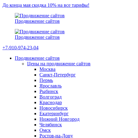
До конца мая скидка 10% на все тарифы!
Продвижение сайтов
Продвижение сайтов
+7-910-974-23-04
Продвижение сайтов
Цены на продвижение сайтов
Москва
Санкт-Петербург
Пермь
Ярославль
Рыбинск
Волгоград
Краснодар
Новосибирск
Екатеринбург
Нижний Новгород
Челябинск
Омск
Ростов-на-Дону