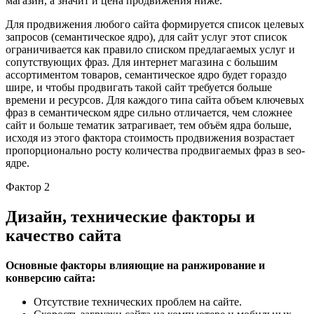
магазин, а значит и цена продвижения ниже.
Для продвижения любого сайта формируется список целевых
запросов (семантическое ядро), для сайт услуг этот список
ограничивается как правило списком предлагаемых услуг и
сопутствующих фраз. Для интернет магазина с большим
ассортиментом товаров, семантическое ядро будет гораздо
шире, и чтобы продвигать такой сайт требуется больше
времени и ресурсов. Для каждого типа сайта объем ключевых
фраз в семантическом ядре сильно отличается, чем сложнее
сайт и больше тематик затрагивает, тем объём ядра больше,
исходя из этого фактора стоимость продвижения возрастает
пропорционально росту количества продвигаемых фраз в seo-
ядре.
Фактор 2
Дизайн, технические факторы и
качество сайта
Основные факторы влияющие на ранжирование и
конверсию сайта:
Отсутствие технических проблем на сайте.