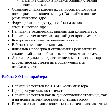
Наличие ошибок в индексировании страниц
поисковиками
Создание списка ключевых запросов, по которым
потенциальные клиенты ищут Ваш сайт в поиске
(семантическое ядро);
Формирование структуры сайта на основе
семантического ядра;
Написание технических заданий для копирайтера;
Написание технических заданий для программиста;
Контроль вносимых изменений на сайт;
Работа с внешними ссылками;
Финальная проверка и оптимизация релевантных
страниц сайта по выбранным ключевым запросам;
Анализ результатов, дополнение семантического ядра,
корректировка стратегии продвижения при
необходимости.
Работа SEO-копирайтера
Написание текстов по ТЗ SEO-оптимизатора.
Проверка уникальности текстов.
Написание текстов как на существующие страницы, так
и на новые запланированные оптимизатором.
Возможно написание контента по пожеланию заказчика