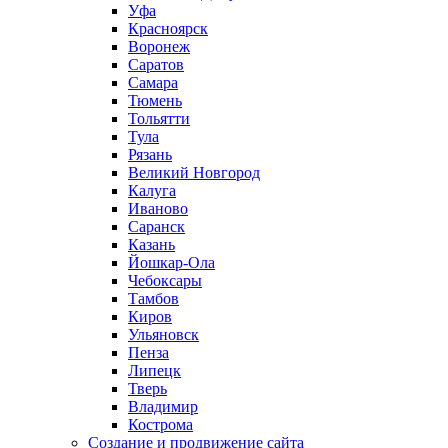
Уфа
Красноярск
Воронеж
Саратов
Самара
Тюмень
Тольятти
Тула
Рязань
Великий Новгород
Калуга
Иваново
Саранск
Казань
Йошкар-Ола
Чебоксары
Тамбов
Киров
Ульяновск
Пенза
Липецк
Тверь
Владимир
Кострома
Создание и продвижение сайта