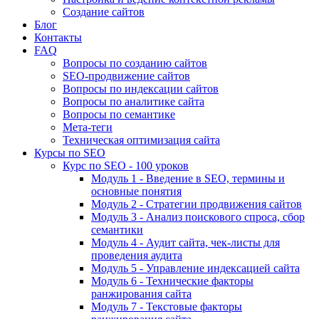
Создание сайтов
Блог
Контакты
FAQ
Вопросы по созданию сайтов
SEO-продвижение сайтов
Вопросы по индексации сайтов
Вопросы по аналитике сайта
Вопросы по семантике
Мета-теги
Техническая оптимизация сайта
Курсы по SEO
Курс по SEO - 100 уроков
Модуль 1 - Введение в SEO, термины и
основные понятия
Модуль 2 - Стратегии продвижения сайтов
Модуль 3 - Анализ поискового спроса, сбор
семантики
Модуль 4 - Аудит сайта, чек-листы для
проведения аудита
Модуль 5 - Управление индексацией сайта
Модуль 6 - Технические факторы
ранжирования сайта
Модуль 7 - Текстовые факторы