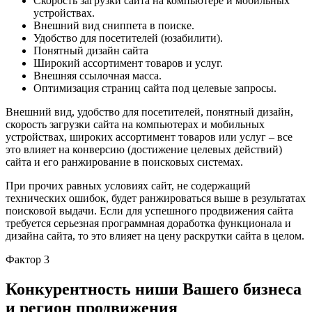
Скорость загрузки сайта на компьютере и мобильных
устройствах.
Внешний вид сниппета в поиске.
Удобство для посетителей (юзабилити).
Понятный дизайн сайта
Широкий ассортимент товаров и услуг.
Внешняя ссылочная масса.
Оптимизация страниц сайта под целевые запросы.
Внешний вид, удобство для посетителей, понятный дизайн,
скорость загрузки сайта на компьютерах и мобильных
устройствах, широких ассортимент товаров или услуг – все
это влияет на конверсию (достижение целевых действий)
сайта и его ранжирование в поисковых системах.
При прочих равных условиях сайт, не содержащий
технических ошибок, будет ранжироваться выше в результатах
поисковой выдачи. Если для успешного продвижения сайта
требуется серьезная программная доработка функционала и
дизайна сайта, то это влияет на цену раскрутки сайта в целом.
Фактор 3
Конкурентность ниши Вашего бизнеса
и регион продвижения