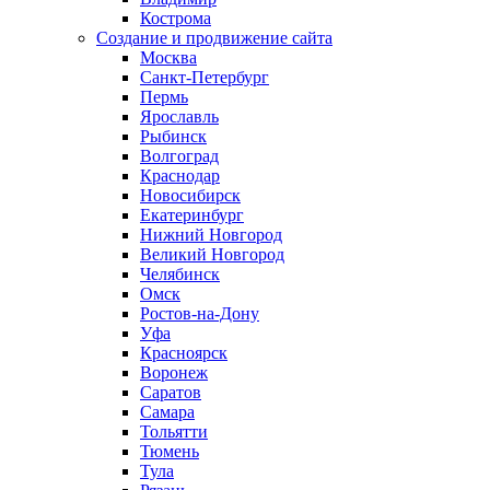
Кострома
Создание и продвижение сайта
Москва
Санкт-Петербург
Пермь
Ярославль
Рыбинск
Волгоград
Краснодар
Новосибирск
Екатеринбург
Нижний Новгород
Великий Новгород
Челябинск
Омск
Ростов-на-Дону
Уфа
Красноярск
Воронеж
Саратов
Самара
Тольятти
Тюмень
Тула