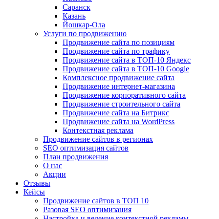
Саранск
Казань
Йошкар-Ола
Услуги по продвижению
Продвижение сайта по позициям
Продвижение сайта по трафику
Продвижение сайта в ТОП-10 Яндекс
Продвижение сайта в ТОП-10 Google
Комплексное продвижение сайта
Продвижение интернет-магазина
Продвижение корпоративного сайта
Продвижение строительного сайта
Продвижение сайта на Битрикс
Продвижение сайта на WordPress
Контекстная реклама
Продвижение сайтов в регионах
SEO оптимизация сайтов
План продвижения
О нас
Акции
Отзывы
Кейсы
Продвижение сайтов в ТОП 10
Разовая SEO оптимизация
Настройка и ведение контекстной рекламы