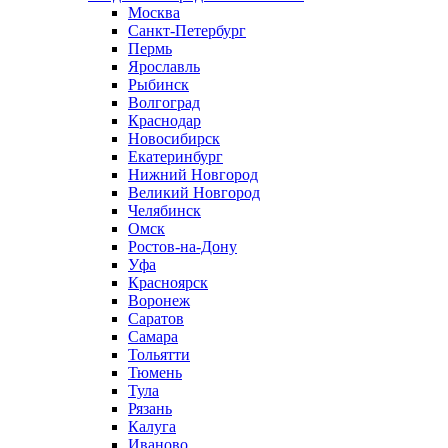
Москва
Санкт-Петербург
Пермь
Ярославль
Рыбинск
Волгоград
Краснодар
Новосибирск
Екатеринбург
Нижний Новгород
Великий Новгород
Челябинск
Омск
Ростов-на-Дону
Уфа
Красноярск
Воронеж
Саратов
Самара
Тольятти
Тюмень
Тула
Рязань
Калуга
Иваново