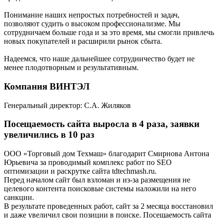
Понимание наших непростых потребностей и задач,
позволяют судить о высоком профессионализме. Мы
сотрудничаем больше года и за это время, мы смогли привлечь
новых покупателей и расширили рынок сбыта.
Надеемся, что наше дальнейшее сотрудничество будет не
менее плодотворным и результативным.
Компания ВИНТЭЛ
Генеральный директор: С.А. Жиляков
Посещаемость сайта выросла в 4 раза, заявки
увеличились в 10 раз
ООО «Торговый дом Техмаш» благодарит Смирнова Антона
Юрьевича за проводимый комплекс работ по SEO
оптимизации и раскрутке сайта tdtechmash.ru.
Перед началом сайт был взломан и из-за размещения не
целевого контента поисковые системы наложили на него
санкции.
В результате проведенных работ, сайт за 2 месяца восстановил
и даже увеличил свои позиции в поиске. Посещаемость сайта