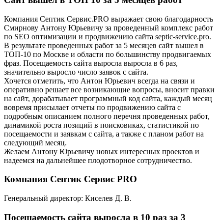
Компания Септик Сервис.PRO выражает свою благодарность
Смирнову Антону Юрьевичу за проведенный комплекс работ
по SEO оптимизации и продвижению сайта septic-service.pro.
В результате проведенных работ за 5 месяцев сайт вышел в
ТОП-10 по Москве и области по большинству продвигаемых
фраз. Посещаемость сайта выросла выросла в 6 раз,
значительно выросло число заявок с сайта.
Хочется отметить, что Антон Юрьевич всегда на связи и
оперативно решает все возникающие вопросы, вносит правки
на сайт, дорабатывает программный код сайта, каждый месяц
вовремя присылает отчеты по продвижению сайта с
подробным описанием полного перечня проведенных работ,
динамикой роста позиций в поисковиках, статистикой по
посещаемости и заявкам с сайта, а также с планом работ на
следующий месяц.
Желаем Антону Юрьевичу новых интересных проектов и
надеемся на дальнейшее плодотворное сотрудничество.
Компания Септик Сервис PRO
Генеральный директор: Киселев Д. В.
Посещаемость сайта выросла в 10 раз за 3