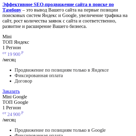
Эффективное SEO-продвижение сайта в поиске по
Тамбову
– это вывод Вашего сайта на первые позиции
поисковых систем Яндекс и Google, увеличение трафика на
сайт, рост количества заявок с сайта и соответственно,
развитие и расширение Вашего бизнеса.
Mini
ТОП Яндекс
1 Регион
от
Р
19
900
/месяц
Продвижение по позициям только в Яндексе
Фиксированная оплата
Договор
Заказать
Mini Google
ТОП Google
1 Регион
от
Р
24
900
/месяц
Продвижение по позициям только в Google
Фиксированная оплата