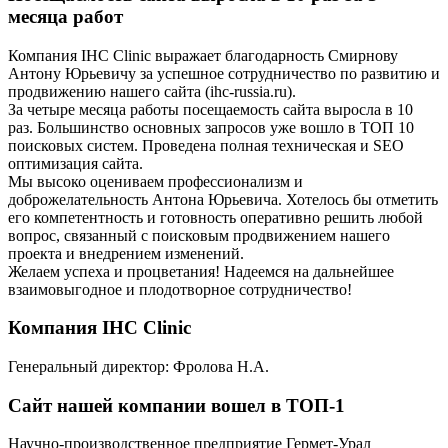
месяца работ
Компания IHC Clinic выражает благодарность Смирнову
Антону Юрьевичу за успешное сотрудничество по развитию и
продвижению нашего сайта (ihc-russia.ru).
За четыре месяца работы посещаемость сайта выросла в 10
раз. Большинство основных запросов уже вошло в ТОП 10
поисковых систем. Проведена полная техническая и SEO
оптимизация сайта.
Мы высоко оцениваем профессионализм и
доброжелательность Антона Юрьевича. Хотелось бы отметить
его компетентность и готовность оперативно решить любой
вопрос, связанный с поисковым продвижением нашего
проекта и внедрением изменений.
Желаем успеха и процветания! Надеемся на дальнейшее
взаимовыгодное и плодотворное сотрудничество!
Компания IHC Clinic
Генеральный директор: Фролова Н.А.
Сайт нашей компании вошел в ТОП-1
Научно-производственное предприятие Гермет-Урал