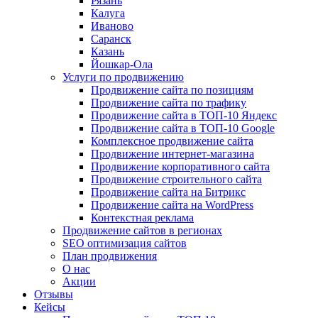
Рязань
Калуга
Иваново
Саранск
Казань
Йошкар-Ола
Услуги по продвижению
Продвижение сайта по позициям
Продвижение сайта по трафику
Продвижение сайта в ТОП-10 Яндекс
Продвижение сайта в ТОП-10 Google
Комплексное продвижение сайта
Продвижение интернет-магазина
Продвижение корпоративного сайта
Продвижение строительного сайта
Продвижение сайта на Битрикс
Продвижение сайта на WordPress
Контекстная реклама
Продвижение сайтов в регионах
SEO оптимизация сайтов
План продвижения
О нас
Акции
Отзывы
Кейсы