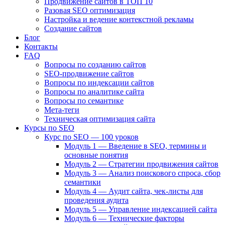
Продвижение сайтов в ТОП 10
Разовая SEO оптимизация
Настройка и ведение контекстной рекламы
Создание сайтов
Блог
Контакты
FAQ
Вопросы по созданию сайтов
SEO-продвижение сайтов
Вопросы по индексации сайтов
Вопросы по аналитике сайта
Вопросы по семантике
Мета-теги
Техническая оптимизация сайта
Курсы по SEO
Курс по SEO — 100 уроков
Модуль 1 — Введение в SEO, термины и
основные понятия
Модуль 2 — Стратегии продвижения сайтов
Модуль 3 — Анализ поискового спроса, сбор
семантики
Модуль 4 — Аудит сайта, чек-листы для
проведения аудита
Модуль 5 — Управление индексацией сайта
Модуль 6 — Технические факторы