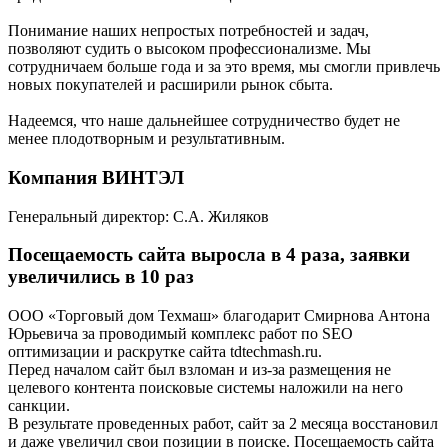
Понимание наших непростых потребностей и задач,
позволяют судить о высоком профессионализме. Мы
сотрудничаем больше года и за это время, мы смогли привлечь
новых покупателей и расширили рынок сбыта.
Надеемся, что наше дальнейшее сотрудничество будет не
менее плодотворным и результативным.
Компания ВИНТЭЛ
Генеральный директор: С.А. Жиляков
Посещаемость сайта выросла в 4 раза, заявки
увеличились в 10 раз
ООО «Торговый дом Техмаш» благодарит Смирнова Антона
Юрьевича за проводимый комплекс работ по SEO
оптимизации и раскрутке сайта tdtechmash.ru.
Перед началом сайт был взломан и из-за размещения не
целевого контента поисковые системы наложили на него
санкции.
В результате проведенных работ, сайт за 2 месяца восстановил
и даже увеличил свои позиции в поиске. Посещаемость сайта