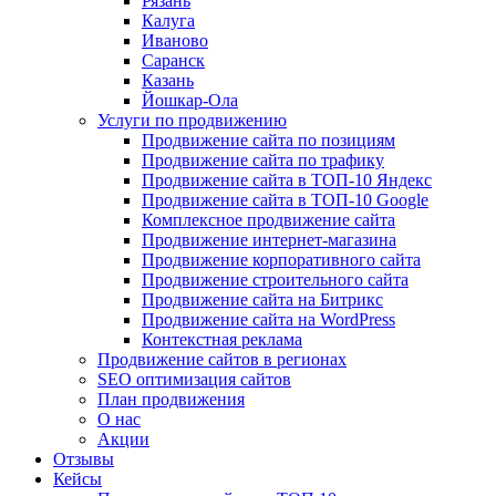
Рязань
Калуга
Иваново
Саранск
Казань
Йошкар-Ола
Услуги по продвижению
Продвижение сайта по позициям
Продвижение сайта по трафику
Продвижение сайта в ТОП-10 Яндекс
Продвижение сайта в ТОП-10 Google
Комплексное продвижение сайта
Продвижение интернет-магазина
Продвижение корпоративного сайта
Продвижение строительного сайта
Продвижение сайта на Битрикс
Продвижение сайта на WordPress
Контекстная реклама
Продвижение сайтов в регионах
SEO оптимизация сайтов
План продвижения
О нас
Акции
Отзывы
Кейсы