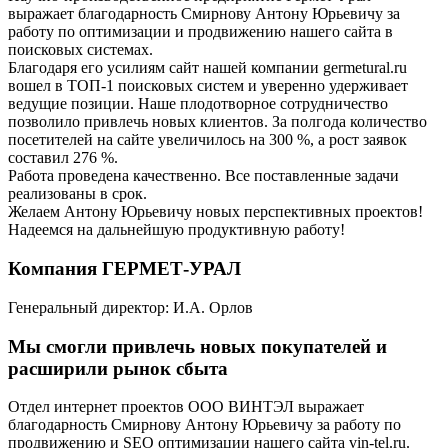
выражает благодарность Смирнову Антону Юрьевичу за
работу по оптимизации и продвижению нашего сайта в
поисковых системах.
Благодаря его усилиям сайт нашей компании germetural.ru
вошел в ТОП-1 поисковых систем и уверенно удерживает
ведущие позиции. Наше плодотворное сотрудничество
позволило привлечь новых клиентов. За полгода количество
посетителей на сайте увеличилось на 300 %, а рост заявок
составил 276 %.
Работа проведена качественно. Все поставленные задачи
реализованы в срок.
Желаем Антону Юрьевичу новых перспективных проектов!
Надеемся на дальнейшую продуктивную работу!
Компания ГЕРМЕТ-УРАЛ
Генеральный директор: И.А. Орлов
Мы смогли привлечь новых покупателей и
расширили рынок сбыта
Отдел интернет проектов ООО ВИНТЭЛ выражает
благодарность Смирнову Антону Юрьевичу за работу по
продвижению и SEO оптимизации нашего сайта vin-tel.ru.