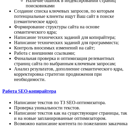
Наличие ошибок в индексировании страниц
поисковиками
Создание списка ключевых запросов, по которым
потенциальные клиенты ищут Ваш сайт в поиске
(семантическое ядро);
Формирование структуры сайта на основе
семантического ядра;
Написание технических заданий для копирайтера;
Написание технических заданий для программиста;
Контроль вносимых изменений на сайт;
Работа с внешними ссылками;
Финальная проверка и оптимизация релевантных
страниц сайта по выбранным ключевым запросам;
Анализ результатов, дополнение семантического ядра,
корректировка стратегии продвижения при
необходимости.
Работа SEO-копирайтера
Написание текстов по ТЗ SEO-оптимизатора.
Проверка уникальности текстов.
Написание текстов как на существующие страницы, так
и на новые запланированные оптимизатором.
Возможно написание контента по пожеланию заказчика