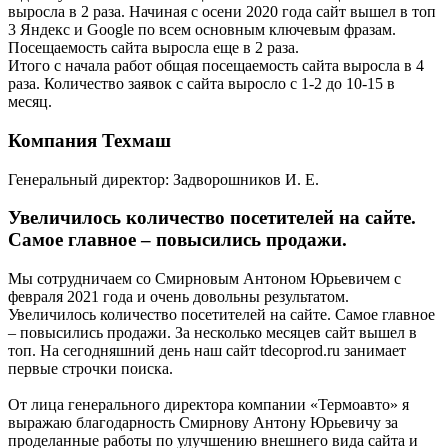
выросла в 2 раза. Начиная с осени 2020 года сайт вышел в топ
3 Яндекс и Google по всем основным ключевым фразам.
Посещаемость сайта выросла еще в 2 раза.
Итого с начала работ общая посещаемость сайта выросла в 4
раза. Количество заявок с сайта выросло с 1-2 до 10-15 в
месяц.
Компания Техмаш
Генеральный директор: Задворошников И. Е.
Увеличилось количество посетителей на сайте.
Самое главное – повысились продажи.
Мы сотрудничаем со Смирновым Антоном Юрьевичем с
февраля 2021 года и очень довольны результатом.
Увеличилось количество посетителей на сайте. Самое главное
– повысились продажи. За несколько месяцев сайт вышел в
топ. На сегодняшний день наш сайт tdecoprod.ru занимает
первые строчки поиска.
От лица генерального директора компании «Термоавто» я
выражаю благодарность Смирнову Антону Юрьевичу за
проделанные работы по улучшению внешнего вида сайта и