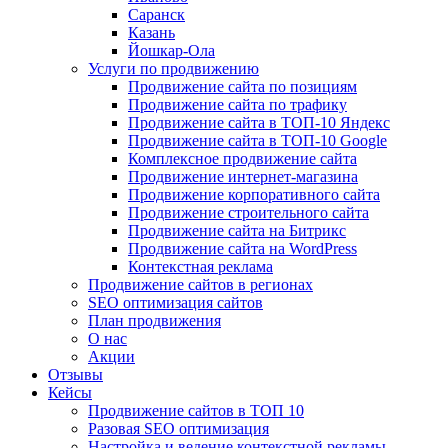
Саранск
Казань
Йошкар-Ола
Услуги по продвижению
Продвижение сайта по позициям
Продвижение сайта по трафику
Продвижение сайта в ТОП-10 Яндекс
Продвижение сайта в ТОП-10 Google
Комплексное продвижение сайта
Продвижение интернет-магазина
Продвижение корпоративного сайта
Продвижение строительного сайта
Продвижение сайта на Битрикс
Продвижение сайта на WordPress
Контекстная реклама
Продвижение сайтов в регионах
SEO оптимизация сайтов
План продвижения
О нас
Акции
Отзывы
Кейсы
Продвижение сайтов в ТОП 10
Разовая SEO оптимизация
Настройка и ведение контекстной рекламы