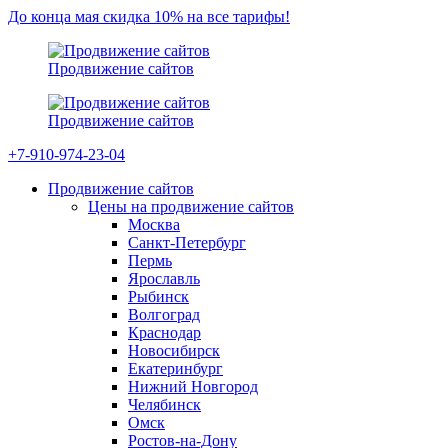
До конца мая скидка 10% на все тарифы!
Продвижение сайтов
Продвижение сайтов
+7-910-974-23-04
Продвижение сайтов
Цены на продвижение сайтов
Москва
Санкт-Петербург
Пермь
Ярославль
Рыбинск
Волгоград
Краснодар
Новосибирск
Екатеринбург
Нижний Новгород
Челябинск
Омск
Ростов-на-Дону