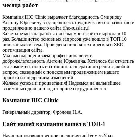
месяца работ
Компания IHC Clinic выражает благодарность Смирнову
Антону Юрьевичу за успешное сотрудничество по развитию и
продвижению нашего сайта (ihc-russia.ru).
За четыре месяца работы посещаемость сайта выросла в 10
раз. Большинство основных запросов уже вошло в ТОП 10
поисковых систем. Проведена полная техническая и SEO
оптимизация сайта.
Мы высоко оцениваем профессионализм и
доброжелательность Антона Юрьевича. Хотелось бы отметить
его компетентность и готовность оперативно решить любой
вопрос, связанный с поисковым продвижением нашего
проекта и внедрением изменений.
Желаем успеха и процветания! Надеемся на дальнейшее
взаимовыгодное и плодотворное сотрудничество!
Компания IHC Clinic
Генеральный директор: Фролова Н.А.
Сайт нашей компании вошел в ТОП-1
Научно-производственное предприятие Гермет-Урал