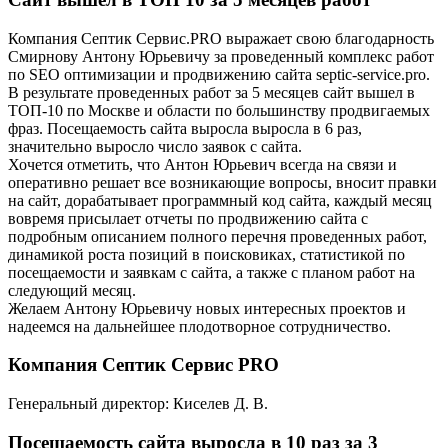
Компания Септик Сервис.PRO выражает свою благодарность
Смирнову Антону Юрьевичу за проведенный комплекс работ
по SEO оптимизации и продвижению сайта septic-service.pro.
В результате проведенных работ за 5 месяцев сайт вышел в
ТОП-10 по Москве и области по большинству продвигаемых
фраз. Посещаемость сайта выросла выросла в 6 раз,
значительно выросло число заявок с сайта.
Хочется отметить, что Антон Юрьевич всегда на связи и
оперативно решает все возникающие вопросы, вносит правки
на сайт, дорабатывает программный код сайта, каждый месяц
вовремя присылает отчеты по продвижению сайта с
подробным описанием полного перечня проведенных работ,
динамикой роста позиций в поисковиках, статистикой по
посещаемости и заявкам с сайта, а также с планом работ на
следующий месяц.
Желаем Антону Юрьевичу новых интересных проектов и
надеемся на дальнейшее плодотворное сотрудничество.
Компания Септик Сервис PRO
Генеральный директор: Киселев Д. В.
Посещаемость сайта выросла в 10 раз за 3