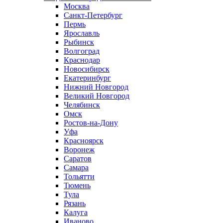
Москва
Санкт-Петербург
Пермь
Ярославль
Рыбинск
Волгоград
Краснодар
Новосибирск
Екатеринбург
Нижний Новгород
Великий Новгород
Челябинск
Омск
Ростов-на-Дону
Уфа
Красноярск
Воронеж
Саратов
Самара
Тольятти
Тюмень
Тула
Рязань
Калуга
Иваново