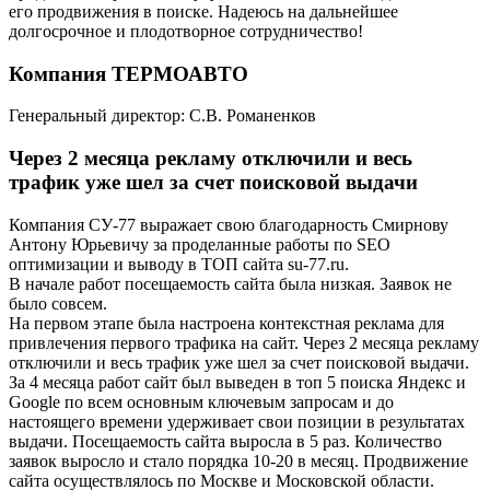
его продвижения в поиске. Надеюсь на дальнейшее
долгосрочное и плодотворное сотрудничество!
Компания ТЕРМОАВТО
Генеральный директор: С.В. Романенков
Через 2 месяца рекламу отключили и весь
трафик уже шел за счет поисковой выдачи
Компания СУ-77 выражает свою благодарность Смирнову
Антону Юрьевичу за проделанные работы по SEO
оптимизации и выводу в ТОП сайта su-77.ru.
В начале работ посещаемость сайта была низкая. Заявок не
было совсем.
На первом этапе была настроена контекстная реклама для
привлечения первого трафика на сайт. Через 2 месяца рекламу
отключили и весь трафик уже шел за счет поисковой выдачи.
За 4 месяца работ сайт был выведен в топ 5 поиска Яндекс и
Google по всем основным ключевым запросам и до
настоящего времени удерживает свои позиции в результатах
выдачи. Посещаемость сайта выросла в 5 раз. Количество
заявок выросло и стало порядка 10-20 в месяц. Продвижение
сайта осуществлялось по Москве и Московской области.