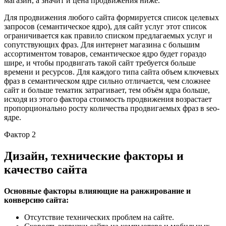
магазин, а значит и цена продвижения ниже.
Для продвижения любого сайта формируется список целевых
запросов (семантическое ядро), для сайт услуг этот список
ограничивается как правило списком предлагаемых услуг и
сопутствующих фраз. Для интернет магазина с большим
ассортиментом товаров, семантическое ядро будет гораздо
шире, и чтобы продвигать такой сайт требуется больше
времени и ресурсов. Для каждого типа сайта объем ключевых
фраз в семантическом ядре сильно отличается, чем сложнее
сайт и больше тематик затрагивает, тем объём ядра больше,
исходя из этого фактора стоимость продвижения возрастает
пропорционально росту количества продвигаемых фраз в seo-
ядре.
Фактор 2
Дизайн, технические факторы и
качество сайта
Основные факторы влияющие на ранжирование и
конверсию сайта:
Отсутствие технических проблем на сайте.