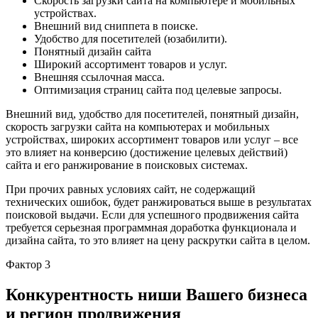
Скорость загрузки сайта на компьютере и мобильных
устройствах.
Внешний вид сниппета в поиске.
Удобство для посетителей (юзабилити).
Понятный дизайн сайта
Широкий ассортимент товаров и услуг.
Внешняя ссылочная масса.
Оптимизация страниц сайта под целевые запросы.
Внешний вид, удобство для посетителей, понятный дизайн,
скорость загрузки сайта на компьютерах и мобильных
устройствах, широких ассортимент товаров или услуг – все
это влияет на конверсию (достижение целевых действий)
сайта и его ранжирование в поисковых системах.
При прочих равных условиях сайт, не содержащий
технических ошибок, будет ранжироваться выше в результатах
поисковой выдачи. Если для успешного продвижения сайта
требуется серьезная программная доработка функционала и
дизайна сайта, то это влияет на цену раскрутки сайта в целом.
Фактор 3
Конкурентность ниши Вашего бизнеса
и регион продвижения