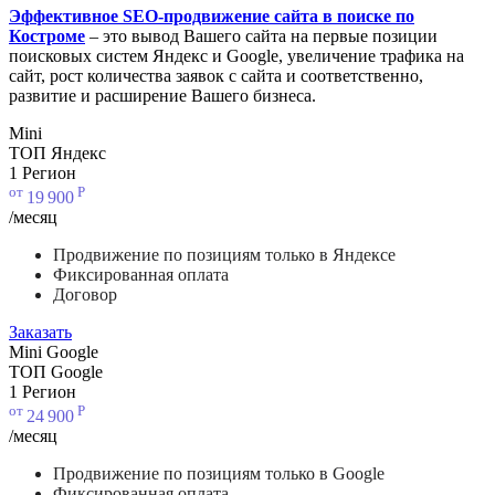
Эффективное SEO-продвижение сайта в поиске по
Костроме
– это вывод Вашего сайта на первые позиции
поисковых систем Яндекс и Google, увеличение трафика на
сайт, рост количества заявок с сайта и соответственно,
развитие и расширение Вашего бизнеса.
Mini
ТОП Яндекс
1 Регион
от
Р
19
900
/месяц
Продвижение по позициям только в Яндексе
Фиксированная оплата
Договор
Заказать
Mini Google
ТОП Google
1 Регион
от
Р
24
900
/месяц
Продвижение по позициям только в Google
Фиксированная оплата