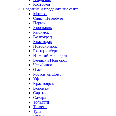
Кострома
Создание и продвижение сайта
Москва
Санкт-Петербург
Пермь
Ярославль
Рыбинск
Волгоград
Краснодар
Новосибирск
Екатеринбург
Нижний Новгород
Великий Новгород
Челябинск
Омск
Ростов-на-Дону
Уфа
Красноярск
Воронеж
Саратов
Самара
Тольятти
Тюмень
Тула