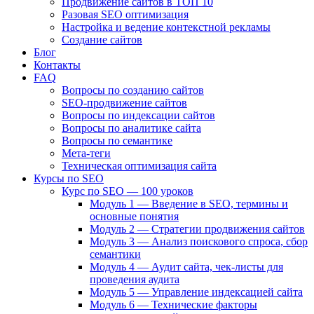
Продвижение сайтов в ТОП 10
Разовая SEO оптимизация
Настройка и ведение контекстной рекламы
Создание сайтов
Блог
Контакты
FAQ
Вопросы по созданию сайтов
SEO-продвижение сайтов
Вопросы по индексации сайтов
Вопросы по аналитике сайта
Вопросы по семантике
Мета-теги
Техническая оптимизация сайта
Курсы по SEO
Курс по SEO — 100 уроков
Модуль 1 — Введение в SEO, термины и
основные понятия
Модуль 2 — Стратегии продвижения сайтов
Модуль 3 — Анализ поискового спроса, сбор
семантики
Модуль 4 — Аудит сайта, чек-листы для
проведения аудита
Модуль 5 — Управление индексацией сайта
Модуль 6 — Технические факторы