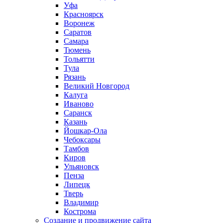
Уфа
Красноярск
Воронеж
Саратов
Самара
Тюмень
Тольятти
Тула
Рязань
Великий Новгород
Калуга
Иваново
Саранск
Казань
Йошкар-Ола
Чебоксары
Тамбов
Киров
Ульяновск
Пенза
Липецк
Тверь
Владимир
Кострома
Создание и продвижение сайта