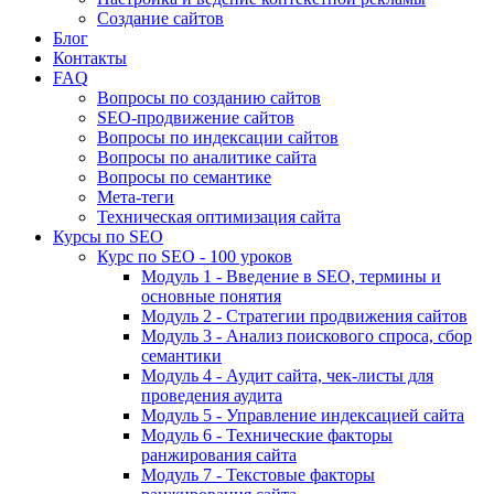
Создание сайтов
Блог
Контакты
FAQ
Вопросы по созданию сайтов
SEO-продвижение сайтов
Вопросы по индексации сайтов
Вопросы по аналитике сайта
Вопросы по семантике
Мета-теги
Техническая оптимизация сайта
Курсы по SEO
Курс по SEO - 100 уроков
Модуль 1 - Введение в SEO, термины и
основные понятия
Модуль 2 - Стратегии продвижения сайтов
Модуль 3 - Анализ поискового спроса, сбор
семантики
Модуль 4 - Аудит сайта, чек-листы для
проведения аудита
Модуль 5 - Управление индексацией сайта
Модуль 6 - Технические факторы
ранжирования сайта
Модуль 7 - Текстовые факторы