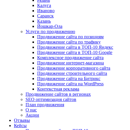
Рязань
Калуга
Иваново
Саранск
Казань
Йошкар-Ола
Услуги по продвижению
Продвижение сайта по позициям
Продвижение сайта по трафику
Продвижение сайта в ТОП-10 Яндекс
Продвижение сайта в ТОП-10 Google
Комплексное продвижение сайта
Продвижение интернет-магазина
Продвижение корпоративного сайта
Продвижение строительного сайта
Продвижение сайта на Битрикс
Продвижение сайта на WordPress
Контекстная реклама
Продвижение сайтов в регионах
SEO оптимизация сайтов
План продвижения
О нас
Акции
Отзывы
Кейсы