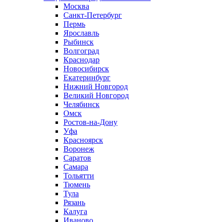
Москва
Санкт-Петербург
Пермь
Ярославль
Рыбинск
Волгоград
Краснодар
Новосибирск
Екатеринбург
Нижний Новгород
Великий Новгород
Челябинск
Омск
Ростов-на-Дону
Уфа
Красноярск
Воронеж
Саратов
Самара
Тольятти
Тюмень
Тула
Рязань
Калуга
Иваново