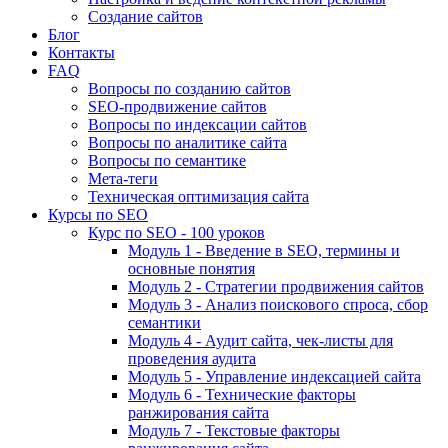
Создание сайтов
Блог
Контакты
FAQ
Вопросы по созданию сайтов
SEO-продвижение сайтов
Вопросы по индексации сайтов
Вопросы по аналитике сайта
Вопросы по семантике
Мета-теги
Техническая оптимизация сайта
Курсы по SEO
Курс по SEO - 100 уроков
Модуль 1 - Введение в SEO, термины и
основные понятия
Модуль 2 - Стратегии продвижения сайтов
Модуль 3 - Анализ поискового спроса, сбор
семантики
Модуль 4 - Аудит сайта, чек-листы для
проведения аудита
Модуль 5 - Управление индексацией сайта
Модуль 6 - Технические факторы
ранжирования сайта
Модуль 7 - Текстовые факторы