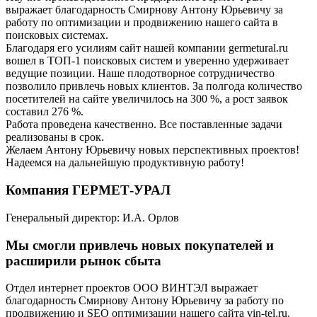
выражает благодарность Смирнову Антону Юрьевичу за
работу по оптимизации и продвижению нашего сайта в
поисковых системах.
Благодаря его усилиям сайт нашей компании germetural.ru
вошел в ТОП-1 поисковых систем и уверенно удерживает
ведущие позиции. Наше плодотворное сотрудничество
позволило привлечь новых клиентов. За полгода количество
посетителей на сайте увеличилось на 300 %, а рост заявок
составил 276 %.
Работа проведена качественно. Все поставленные задачи
реализованы в срок.
Желаем Антону Юрьевичу новых перспективных проектов!
Надеемся на дальнейшую продуктивную работу!
Компания ГЕРМЕТ-УРАЛ
Генеральный директор: И.А. Орлов
Мы смогли привлечь новых покупателей и
расширили рынок сбыта
Отдел интернет проектов ООО ВИНТЭЛ выражает
благодарность Смирнову Антону Юрьевичу за работу по
продвижению и SEO оптимизации нашего сайта vin-tel.ru.