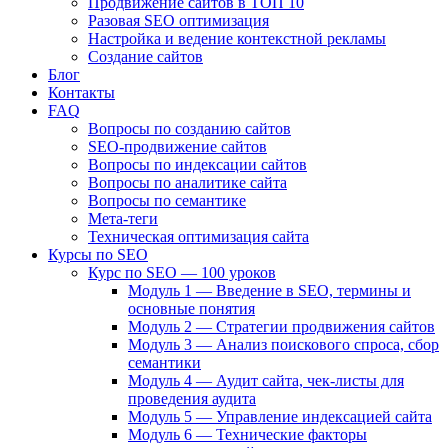
Продвижение сайтов в ТОП 10
Разовая SEO оптимизация
Настройка и ведение контекстной рекламы
Создание сайтов
Блог
Контакты
FAQ
Вопросы по созданию сайтов
SEO-продвижение сайтов
Вопросы по индексации сайтов
Вопросы по аналитике сайта
Вопросы по семантике
Мета-теги
Техническая оптимизация сайта
Курсы по SEO
Курс по SEO — 100 уроков
Модуль 1 — Введение в SEO, термины и
основные понятия
Модуль 2 — Стратегии продвижения сайтов
Модуль 3 — Анализ поискового спроса, сбор
семантики
Модуль 4 — Аудит сайта, чек-листы для
проведения аудита
Модуль 5 — Управление индексацией сайта
Модуль 6 — Технические факторы