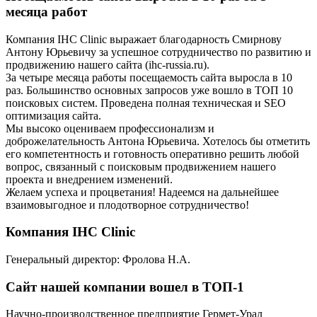
месяца работ
Компания IHC Clinic выражает благодарность Смирнову
Антону Юрьевичу за успешное сотрудничество по развитию и
продвижению нашего сайта (ihc-russia.ru).
За четыре месяца работы посещаемость сайта выросла в 10
раз. Большинство основных запросов уже вошло в ТОП 10
поисковых систем. Проведена полная техническая и SEO
оптимизация сайта.
Мы высоко оцениваем профессионализм и
доброжелательность Антона Юрьевича. Хотелось бы отметить
его компетентность и готовность оперативно решить любой
вопрос, связанный с поисковым продвижением нашего
проекта и внедрением изменений.
Желаем успеха и процветания! Надеемся на дальнейшее
взаимовыгодное и плодотворное сотрудничество!
Компания IHC Clinic
Генеральный директор: Фролова Н.А.
Сайт нашей компании вошел в ТОП-1
Научно-производственное предприятие Гермет-Урал