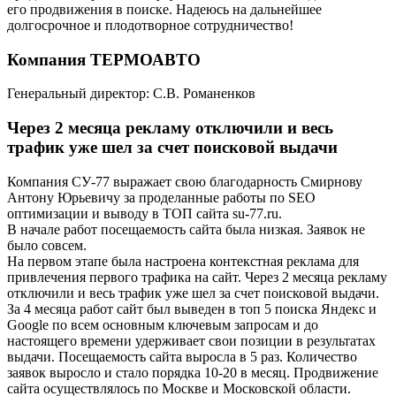
его продвижения в поиске. Надеюсь на дальнейшее
долгосрочное и плодотворное сотрудничество!
Компания ТЕРМОАВТО
Генеральный директор: С.В. Романенков
Через 2 месяца рекламу отключили и весь
трафик уже шел за счет поисковой выдачи
Компания СУ-77 выражает свою благодарность Смирнову
Антону Юрьевичу за проделанные работы по SEO
оптимизации и выводу в ТОП сайта su-77.ru.
В начале работ посещаемость сайта была низкая. Заявок не
было совсем.
На первом этапе была настроена контекстная реклама для
привлечения первого трафика на сайт. Через 2 месяца рекламу
отключили и весь трафик уже шел за счет поисковой выдачи.
За 4 месяца работ сайт был выведен в топ 5 поиска Яндекс и
Google по всем основным ключевым запросам и до
настоящего времени удерживает свои позиции в результатах
выдачи. Посещаемость сайта выросла в 5 раз. Количество
заявок выросло и стало порядка 10-20 в месяц. Продвижение
сайта осуществлялось по Москве и Московской области.