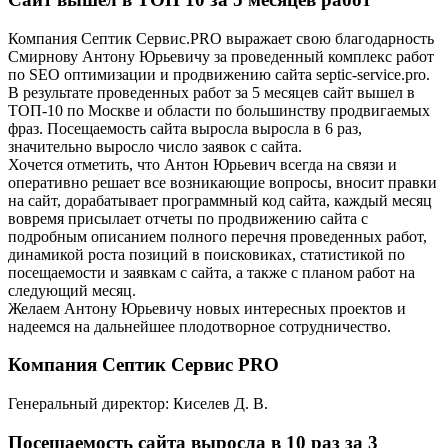
Компания Септик Сервис.PRO выражает свою благодарность
Смирнову Антону Юрьевичу за проведенный комплекс работ
по SEO оптимизации и продвижению сайта septic-service.pro.
В результате проведенных работ за 5 месяцев сайт вышел в
ТОП-10 по Москве и области по большинству продвигаемых
фраз. Посещаемость сайта выросла выросла в 6 раз,
значительно выросло число заявок с сайта.
Хочется отметить, что Антон Юрьевич всегда на связи и
оперативно решает все возникающие вопросы, вносит правки
на сайт, дорабатывает программный код сайта, каждый месяц
вовремя присылает отчеты по продвижению сайта с
подробным описанием полного перечня проведенных работ,
динамикой роста позиций в поисковиках, статистикой по
посещаемости и заявкам с сайта, а также с планом работ на
следующий месяц.
Желаем Антону Юрьевичу новых интересных проектов и
надеемся на дальнейшее плодотворное сотрудничество.
Компания Септик Сервис PRO
Генеральный директор: Киселев Д. В.
Посещаемость сайта выросла в 10 раз за 3