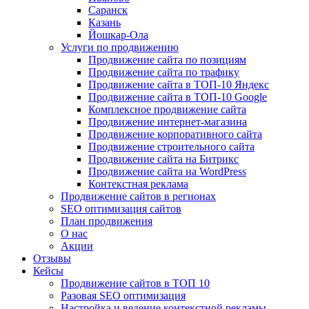
Саранск
Казань
Йошкар-Ола
Услуги по продвижению
Продвижение сайта по позициям
Продвижение сайта по трафику
Продвижение сайта в ТОП-10 Яндекс
Продвижение сайта в ТОП-10 Google
Комплексное продвижение сайта
Продвижение интернет-магазина
Продвижение корпоративного сайта
Продвижение строительного сайта
Продвижение сайта на Битрикс
Продвижение сайта на WordPress
Контекстная реклама
Продвижение сайтов в регионах
SEO оптимизация сайтов
План продвижения
О нас
Акции
Отзывы
Кейсы
Продвижение сайтов в ТОП 10
Разовая SEO оптимизация
Настройка и ведение контекстной рекламы