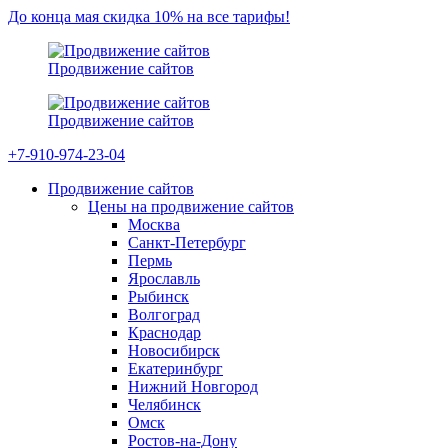
До конца мая скидка 10% на все тарифы!
Продвижение сайтов
Продвижение сайтов
+7-910-974-23-04
Продвижение сайтов
Цены на продвижение сайтов
Москва
Санкт-Петербург
Пермь
Ярославль
Рыбинск
Волгоград
Краснодар
Новосибирск
Екатеринбург
Нижний Новгород
Челябинск
Омск
Ростов-на-Дону