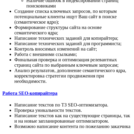
Наличие ошибок в индексировании страниц
поисковиками
Создание списка ключевых запросов, по которым
потенциальные клиенты ищут Ваш сайт в поиске
(семантическое ядро);
Формирование структуры сайта на основе
семантического ядра;
Написание технических заданий для копирайтера;
Написание технических заданий для программиста;
Контроль вносимых изменений на сайт;
Работа с внешними ссылками;
Финальная проверка и оптимизация релевантных
страниц сайта по выбранным ключевым запросам;
Анализ результатов, дополнение семантического ядра,
корректировка стратегии продвижения при
необходимости.
Работа SEO-копирайтера
Написание текстов по ТЗ SEO-оптимизатора.
Проверка уникальности текстов.
Написание текстов как на существующие страницы, так
и на новые запланированные оптимизатором.
Возможно написание контента по пожеланию заказчика