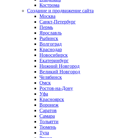
Кострома
Создание и продвижение сайта
Москва
Санкт-Петербург
Пермь
Ярославль
Рыбинск
Волгоград
Краснодар
Новосибирск
Екатеринбург
Нижний Новгород
Великий Новгород
Челябинск
Омск
Ростов-на-Дону
Уфа
Красноярск
Воронеж
Саратов
Самара
Тольятти
Тюмень
Тула