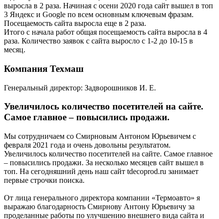
выросла в 2 раза. Начиная с осени 2020 года сайт вышел в топ
3 Яндекс и Google по всем основным ключевым фразам.
Посещаемость сайта выросла еще в 2 раза.
Итого с начала работ общая посещаемость сайта выросла в 4
раза. Количество заявок с сайта выросло с 1-2 до 10-15 в
месяц.
Компания Техмаш
Генеральный директор: Задворошников И. Е.
Увеличилось количество посетителей на сайте.
Самое главное – повысились продажи.
Мы сотрудничаем со Смирновым Антоном Юрьевичем с
февраля 2021 года и очень довольны результатом.
Увеличилось количество посетителей на сайте. Самое главное
– повысились продажи. За несколько месяцев сайт вышел в
топ. На сегодняшний день наш сайт tdecoprod.ru занимает
первые строчки поиска.
От лица генерального директора компании «Термоавто» я
выражаю благодарность Смирнову Антону Юрьевичу за
проделанные работы по улучшению внешнего вида сайта и