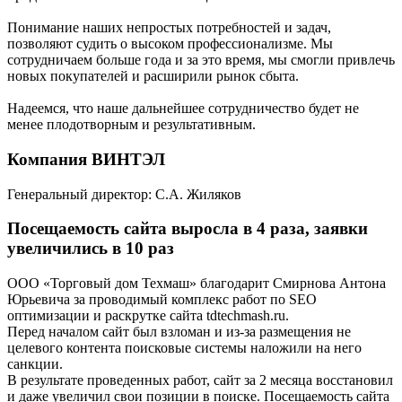
Понимание наших непростых потребностей и задач,
позволяют судить о высоком профессионализме. Мы
сотрудничаем больше года и за это время, мы смогли привлечь
новых покупателей и расширили рынок сбыта.
Надеемся, что наше дальнейшее сотрудничество будет не
менее плодотворным и результативным.
Компания ВИНТЭЛ
Генеральный директор: С.А. Жиляков
Посещаемость сайта выросла в 4 раза, заявки
увеличились в 10 раз
ООО «Торговый дом Техмаш» благодарит Смирнова Антона
Юрьевича за проводимый комплекс работ по SEO
оптимизации и раскрутке сайта tdtechmash.ru.
Перед началом сайт был взломан и из-за размещения не
целевого контента поисковые системы наложили на него
санкции.
В результате проведенных работ, сайт за 2 месяца восстановил
и даже увеличил свои позиции в поиске. Посещаемость сайта