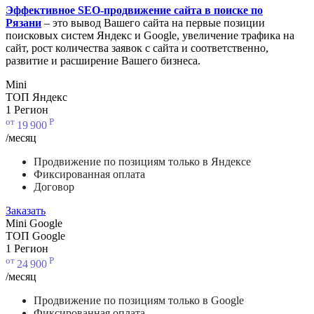
Эффективное SEO-продвижение сайта в поиске по
Рязани
– это вывод Вашего сайта на первые позиции
поисковых систем Яндекс и Google, увеличение трафика на
сайт, рост количества заявок с сайта и соответственно,
развитие и расширение Вашего бизнеса.
Mini
ТОП Яндекс
1 Регион
от
Р
19
900
/месяц
Продвижение по позициям только в Яндексе
Фиксированная оплата
Договор
Заказать
Mini Google
ТОП Google
1 Регион
от
Р
24
900
/месяц
Продвижение по позициям только в Google
Фиксированная оплата