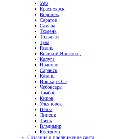
Уфа
Красноярск
Воронеж
Саратов
Самара
Тюмень
Тольятти
Тула
Рязань
Великий Новгород
Калуга
Иваново
Саранск
Казань
Йошкар-Ола
Чебоксары
Тамбов
Киров
Ульяновск
Пенза
Липецк
Тверь
Владимир
Кострома
Создание и продвижение сайта