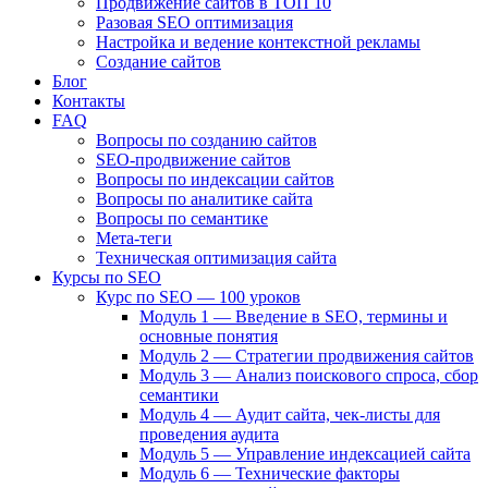
Продвижение сайтов в ТОП 10
Разовая SEO оптимизация
Настройка и ведение контекстной рекламы
Создание сайтов
Блог
Контакты
FAQ
Вопросы по созданию сайтов
SEO-продвижение сайтов
Вопросы по индексации сайтов
Вопросы по аналитике сайта
Вопросы по семантике
Мета-теги
Техническая оптимизация сайта
Курсы по SEO
Курс по SEO — 100 уроков
Модуль 1 — Введение в SEO, термины и
основные понятия
Модуль 2 — Стратегии продвижения сайтов
Модуль 3 — Анализ поискового спроса, сбор
семантики
Модуль 4 — Аудит сайта, чек-листы для
проведения аудита
Модуль 5 — Управление индексацией сайта
Модуль 6 — Технические факторы