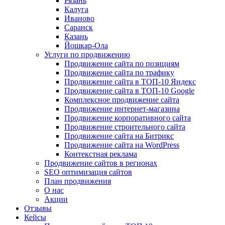
Рязань
Калуга
Иваново
Саранск
Казань
Йошкар-Ола
Услуги по продвижению
Продвижение сайта по позициям
Продвижение сайта по трафику
Продвижение сайта в ТОП-10 Яндекс
Продвижение сайта в ТОП-10 Google
Комплексное продвижение сайта
Продвижение интернет-магазина
Продвижение корпоративного сайта
Продвижение строительного сайта
Продвижение сайта на Битрикс
Продвижение сайта на WordPress
Контекстная реклама
Продвижение сайтов в регионах
SEO оптимизация сайтов
План продвижения
О нас
Акции
Отзывы
Кейсы