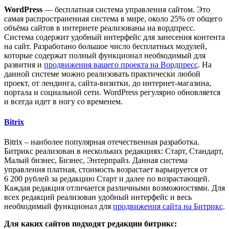
WordPress
— бесплатная система управления сайтом. Это
самая распространенная система в мире, около 25% от общего
объёма сайтов в интернете реализованы на вордпресс.
Система содержит удобный интерфейс для занесения контента
на сайт. Разработано большое число бесплатных модулей,
которые содержат полный функционал необходимый для
развития и
продвижения вашего проекта на Вордпресс
. На
данной системе можно реализовать практически любой
проект, от лендинга, сайта-визитки, до интернет-магазина,
портала и социальной сети. WordPress регулярно обновляется
и всегда идет в ногу со временем.
Bitrix
Bitrix – наиболее популярная отечественная разработка.
Битрикс реализован в нескольких редакциях: Старт, Стандарт,
Малый бизнес, Бизнес, Энтерпрайз. Данная система
управления платная, стоимость возрастает варьируется от
6 200 рублей за редакцию Старт и далее по возрастающей.
Каждая редакция отличается различными возможностями. Для
всех редакций реализован удобный интерфейс и весь
необходимый функционал для
продвижения сайта на Битрикс
.
Для каких сайтов подходят редакции битрикс: