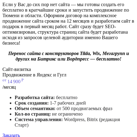
Если у Вас до сих пор нет сайта — мы готовы создать его
бесплатно в кратчайшие сроки и запустить продвижение по
Тюмени и области. Оформим договор на комплексное
продвижение сайта сроком на 12 месяцев и разработаем сайт в
подарок в первый месяц работ. Сайт сразу будет SEO-
оптимизирован, структура страниц сайта будет разработана
исходя из запросов целевой аудитории именно Вашего
бизнеса!
Перенос сайта с конструкторов Tilda, Wix, Мегагрупп и
других на Битрикс или Вордпресс — бесплатно!
Сайт-визитка
Продвижение в Яндекс и Гугл
от
Р
14
900
/месяц
Разработка сайта:
бесплатно
Срок создания:
1-7 рабочих дней
Объем семантики:
от 500 продвигаемых фраз
Кол-во страниц:
не ограничено
Система управления:
Wordpress, Bitrix (редакция
Старт)
Заказать