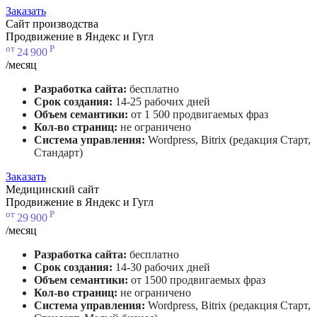
Заказать
Сайт производства
Продвижение в Яндекс и Гугл
от
Р
24
900
/месяц
Разработка сайта:
бесплатно
Срок создания:
14-25 рабочих дней
Объем семантики:
от 1 500 продвигаемых фраз
Кол-во страниц:
не ограничено
Система управления:
Wordpress, Bitrix (редакция Старт,
Стандарт)
Заказать
Медицинский сайт
Продвижение в Яндекс и Гугл
от
Р
29
900
/месяц
Разработка сайта:
бесплатно
Срок создания:
14-30 рабочих дней
Объем семантики:
от 1500 продвигаемых фраз
Кол-во страниц:
не ограничено
Система управления:
Wordpress, Bitrix (редакция Старт,