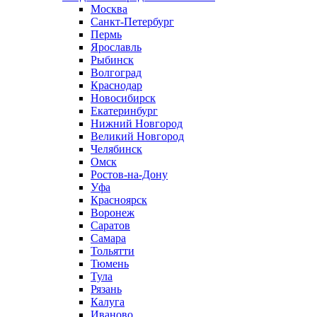
Москва
Санкт-Петербург
Пермь
Ярославль
Рыбинск
Волгоград
Краснодар
Новосибирск
Екатеринбург
Нижний Новгород
Великий Новгород
Челябинск
Омск
Ростов-на-Дону
Уфа
Красноярск
Воронеж
Саратов
Самара
Тольятти
Тюмень
Тула
Рязань
Калуга
Иваново