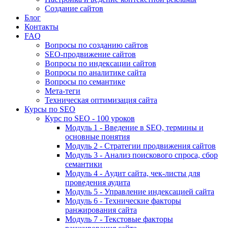
Создание сайтов
Блог
Контакты
FAQ
Вопросы по созданию сайтов
SEO-продвижение сайтов
Вопросы по индексации сайтов
Вопросы по аналитике сайта
Вопросы по семантике
Мета-теги
Техническая оптимизация сайта
Курсы по SEO
Курс по SEO - 100 уроков
Модуль 1 - Введение в SEO, термины и
основные понятия
Модуль 2 - Стратегии продвижения сайтов
Модуль 3 - Анализ поискового спроса, сбор
семантики
Модуль 4 - Аудит сайта, чек-листы для
проведения аудита
Модуль 5 - Управление индексацией сайта
Модуль 6 - Технические факторы
ранжирования сайта
Модуль 7 - Текстовые факторы