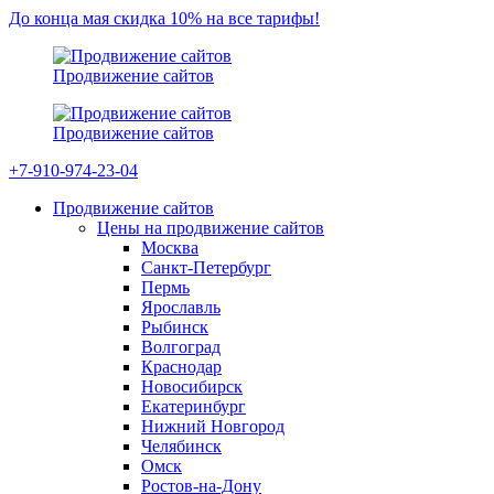
До конца мая скидка 10% на все тарифы!
Продвижение сайтов
Продвижение сайтов
+7-910-974-23-04
Продвижение сайтов
Цены на продвижение сайтов
Москва
Санкт-Петербург
Пермь
Ярославль
Рыбинск
Волгоград
Краснодар
Новосибирск
Екатеринбург
Нижний Новгород
Челябинск
Омск
Ростов-на-Дону