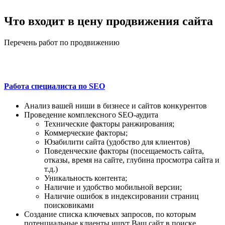
Что входит в цену продвижения сайта
Перечень работ по продвижению
Работа специалиста по SEO
Анализ вашей ниши в бизнесе и сайтов конкурентов
Проведение комплексного SEO-аудита
Технические факторы ранжирования;
Коммерческие факторы;
Юзабилити сайта (удобство для клиентов)
Поведенческие факторы (посещаемость сайта,
отказы, время на сайте, глубина просмотра сайта и
т.д.)
Уникальность контента;
Наличие и удобство мобильной версии;
Наличие ошибок в индексировании страниц
поисковиками
Создание списка ключевых запросов, по которым
потенциальные клиенты ищут Ваш сайт в поиске