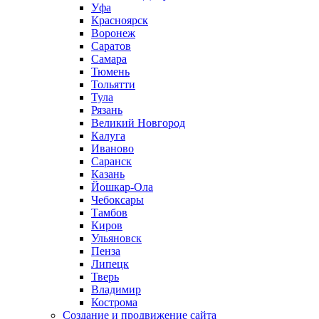
Уфа
Красноярск
Воронеж
Саратов
Самара
Тюмень
Тольятти
Тула
Рязань
Великий Новгород
Калуга
Иваново
Саранск
Казань
Йошкар-Ола
Чебоксары
Тамбов
Киров
Ульяновск
Пенза
Липецк
Тверь
Владимир
Кострома
Создание и продвижение сайта