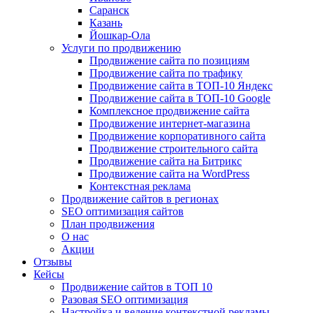
Саранск
Казань
Йошкар-Ола
Услуги по продвижению
Продвижение сайта по позициям
Продвижение сайта по трафику
Продвижение сайта в ТОП-10 Яндекс
Продвижение сайта в ТОП-10 Google
Комплексное продвижение сайта
Продвижение интернет-магазина
Продвижение корпоративного сайта
Продвижение строительного сайта
Продвижение сайта на Битрикс
Продвижение сайта на WordPress
Контекстная реклама
Продвижение сайтов в регионах
SEO оптимизация сайтов
План продвижения
О нас
Акции
Отзывы
Кейсы
Продвижение сайтов в ТОП 10
Разовая SEO оптимизация
Настройка и ведение контекстной рекламы