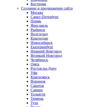
Кострома
Создание и продвижение сайта
Москва
Санкт-Петербург
Пермь
Ярославль
Рыбинск
Волгоград
Краснодар
Новосибирск
Екатеринбург
Нижний Новгород
Великий Новгород
Челябинск
Омск
Ростов-на-Дону
Уфа
Красноярск
Воронеж
Саратов
Самара
Тольятти
Тюмень
Тула