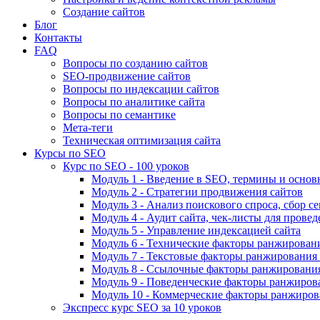
Создание сайтов
Блог
Контакты
FAQ
Вопросы по созданию сайтов
SEO-продвижение сайтов
Вопросы по индексации сайтов
Вопросы по аналитике сайта
Вопросы по семантике
Мета-теги
Техническая оптимизация сайта
Курсы по SEO
Курс по SEO - 100 уроков
Модуль 1 - Введение в SEO, термины и основ
Модуль 2 - Стратегии продвижения сайтов
Модуль 3 - Анализ поискового спроса, сбор с
Модуль 4 - Аудит сайта, чек-листы для провед
Модуль 5 - Управление индексацией сайта
Модуль 6 - Технические факторы ранжировани
Модуль 7 - Текстовые факторы ранжирования 
Модуль 8 - Ссылочные факторы ранжирования
Модуль 9 - Поведенческие факторы ранжиров
Модуль 10 - Коммерческие факторы ранжиров
Экспресс курс SEO за 10 уроков