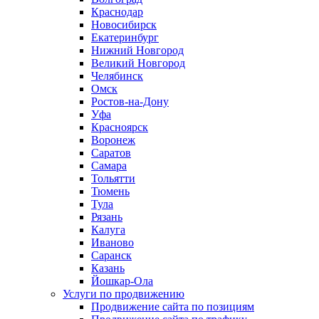
Краснодар
Новосибирск
Екатеринбург
Нижний Новгород
Великий Новгород
Челябинск
Омск
Ростов-на-Дону
Уфа
Красноярск
Воронеж
Саратов
Самара
Тольятти
Тюмень
Тула
Рязань
Калуга
Иваново
Саранск
Казань
Йошкар-Ола
Услуги по продвижению
Продвижение сайта по позициям