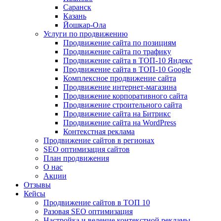
Саранск
Казань
Йошкар-Ола
Услуги по продвижению
Продвижение сайта по позициям
Продвижение сайта по трафику
Продвижение сайта в ТОП-10 Яндекс
Продвижение сайта в ТОП-10 Google
Комплексное продвижение сайта
Продвижение интернет-магазина
Продвижение корпоративного сайта
Продвижение строительного сайта
Продвижение сайта на Битрикс
Продвижение сайта на WordPress
Контекстная реклама
Продвижение сайтов в регионах
SEO оптимизация сайтов
План продвижения
О нас
Акции
Отзывы
Кейсы
Продвижение сайтов в ТОП 10
Разовая SEO оптимизация
Настройка и ведение контекстной рекламы