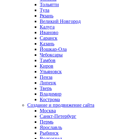
Тольятти
Тула
Рязань
Великий Новгород
Калуга
Иваново
Саранск
Казань
Йошкар-Ола
Чебоксары
Тамбов
Киров
Ульяновск
Пенза
Липецк
Тверь
Владимир
Кострома
Создание и продвижение сайта
Москва
Санкт-Петербург
Пермь
Ярославль
Рыбинск
Волгоград