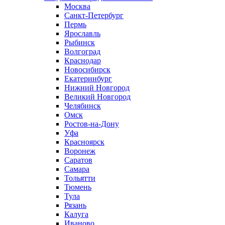
Москва
Санкт-Петербург
Пермь
Ярославль
Рыбинск
Волгоград
Краснодар
Новосибирск
Екатеринбург
Нижний Новгород
Великий Новгород
Челябинск
Омск
Ростов-на-Дону
Уфа
Красноярск
Воронеж
Саратов
Самара
Тольятти
Тюмень
Тула
Рязань
Калуга
Иваново