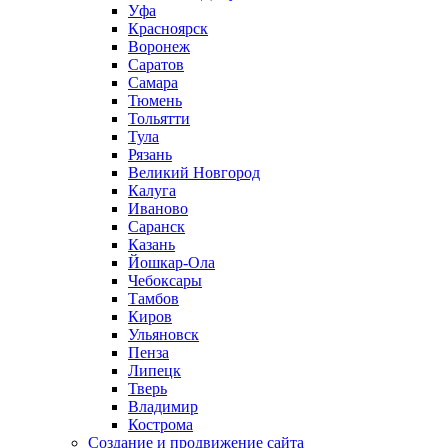
Уфа
Красноярск
Воронеж
Саратов
Самара
Тюмень
Тольятти
Тула
Рязань
Великий Новгород
Калуга
Иваново
Саранск
Казань
Йошкар-Ола
Чебоксары
Тамбов
Киров
Ульяновск
Пенза
Липецк
Тверь
Владимир
Кострома
Создание и продвижение сайта