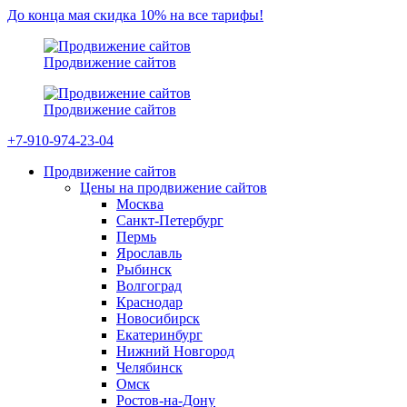
До конца мая скидка 10% на все тарифы!
Продвижение сайтов
Продвижение сайтов
+7-910-974-23-04
Продвижение сайтов
Цены на продвижение сайтов
Москва
Санкт-Петербург
Пермь
Ярославль
Рыбинск
Волгоград
Краснодар
Новосибирск
Екатеринбург
Нижний Новгород
Челябинск
Омск
Ростов-на-Дону