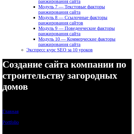
ранжирования сайта
Модуль 7 — Текстовые факторы
ранжирования сайта
Модуль 8 — Ссылочные факторы
ранжирования сайтов
Модуль 9 — Поведенческие факторы
ранжирования сайта
Модуль 10 — Коммерческие факторы
ранжирования сайта
Экспресс курс SEO за 10 уроков
Создание сайта компании по
строительству загородных
домов
Сайт каталог компании по строительству загородных домов
Главная
/
Portfolio
/
Создание сайта компании по строительству загородных домов