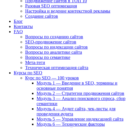
Продвижение сайтов в ТОП 10
Разовая SEO оптимизация
Настройка и ведение контекстной рекламы
Создание сайтов
Блог
Контакты
FAQ
Вопросы по созданию сайтов
SEO-продвижение сайтов
Вопросы по индексации сайтов
Вопросы по аналитике сайта
Вопросы по семантике
Мета-теги
Техническая оптимизация сайта
Курсы по SEO
Курс по SEO — 100 уроков
Модуль 1 — Введение в SEO, термины и
основные понятия
Модуль 2 — Стратегии продвижения сайтов
Модуль 3 — Анализ поискового спроса, сбор
семантики
Модуль 4 — Аудит сайта, чек-листы для
проведения аудита
Модуль 5 — Управление индексацией сайта
Модуль 6 — Технические факторы