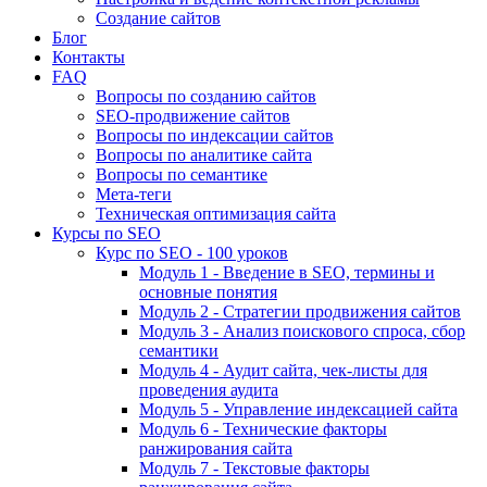
Создание сайтов
Блог
Контакты
FAQ
Вопросы по созданию сайтов
SEO-продвижение сайтов
Вопросы по индексации сайтов
Вопросы по аналитике сайта
Вопросы по семантике
Мета-теги
Техническая оптимизация сайта
Курсы по SEO
Курс по SEO - 100 уроков
Модуль 1 - Введение в SEO, термины и
основные понятия
Модуль 2 - Стратегии продвижения сайтов
Модуль 3 - Анализ поискового спроса, сбор
семантики
Модуль 4 - Аудит сайта, чек-листы для
проведения аудита
Модуль 5 - Управление индексацией сайта
Модуль 6 - Технические факторы
ранжирования сайта
Модуль 7 - Текстовые факторы