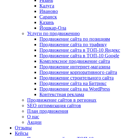
Рязань
Калуга
Иваново
Саранск
Казань
Йошкар-Ола
Услуги по продвижению
Продвижение сайта по позициям
Продвижение сайта по трафику
Продвижение сайта в ТОП-10 Яндекс
Продвижение сайта в ТОП-10 Google
Комплексное продвижение сайта
Продвижение интернет-магазина
Продвижение корпоративного сайта
Продвижение строительного сайта
Продвижение сайта на Битрикс
Продвижение сайта на WordPress
Контекстная реклама
Продвижение сайтов в регионах
SEO оптимизация сайтов
План продвижения
О нас
Акции
Отзывы
Кейсы