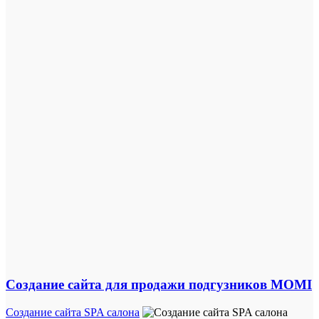
Создание сайта для продажи подгузников MOMI
Создание сайта SPA салона