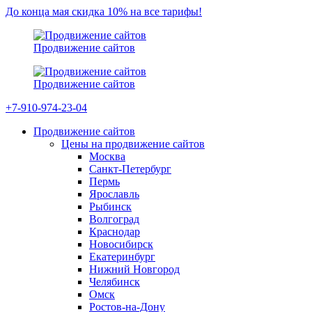
До конца мая скидка 10% на все тарифы!
Продвижение сайтов
Продвижение сайтов
+7-910-974-23-04
Продвижение сайтов
Цены на продвижение сайтов
Москва
Санкт-Петербург
Пермь
Ярославль
Рыбинск
Волгоград
Краснодар
Новосибирск
Екатеринбург
Нижний Новгород
Челябинск
Омск
Ростов-на-Дону