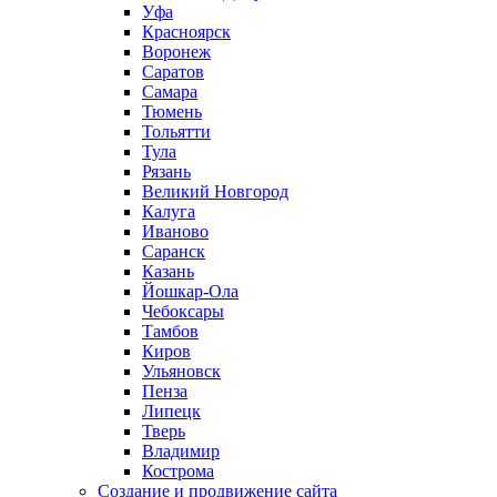
Уфа
Красноярск
Воронеж
Саратов
Самара
Тюмень
Тольятти
Тула
Рязань
Великий Новгород
Калуга
Иваново
Саранск
Казань
Йошкар-Ола
Чебоксары
Тамбов
Киров
Ульяновск
Пенза
Липецк
Тверь
Владимир
Кострома
Создание и продвижение сайта