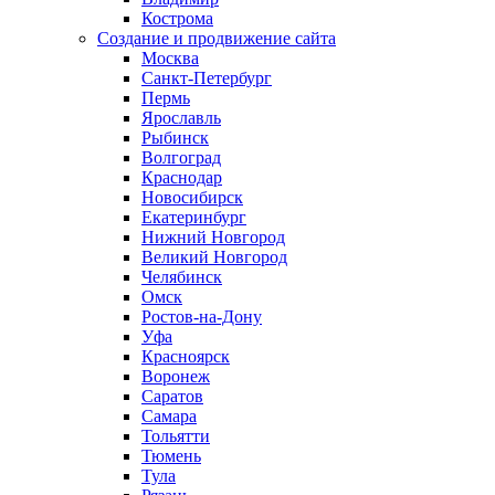
Кострома
Создание и продвижение сайта
Москва
Санкт-Петербург
Пермь
Ярославль
Рыбинск
Волгоград
Краснодар
Новосибирск
Екатеринбург
Нижний Новгород
Великий Новгород
Челябинск
Омск
Ростов-на-Дону
Уфа
Красноярск
Воронеж
Саратов
Самара
Тольятти
Тюмень
Тула