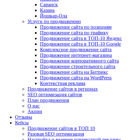
Саранск
Казань
Йошкар-Ола
Услуги по продвижению
Продвижение сайта по позициям
Продвижение сайта по трафику
Продвижение сайта в ТОП-10 Яндекс
Продвижение сайта в ТОП-10 Google
Комплексное продвижение сайта
Продвижение интернет-магазина
Продвижение корпоративного сайта
Продвижение строительного сайта
Продвижение сайта на Битрикс
Продвижение сайта на WordPress
Контекстная реклама
Продвижение сайтов в регионах
SEO оптимизация сайтов
План продвижения
О нас
Акции
Отзывы
Кейсы
Продвижение сайтов в ТОП 10
Разовая SEO оптимизация
Настройка и ведение контекстной рекламы