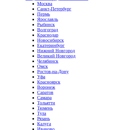
Москва
Санкт-Петербург
Пермь
Ярославль
Рыбинск
Волгоград
Краснодар
Новосибирск
Екатеринбург
Нижний Новгород
Великий Новгород
Челябинск
Омск
Ростов-на-Дону
Уфа
Красноярск
Воронеж
Саратов
Самара
Тольятти
Тюмень
Тула
Рязань
Калуга
Иваново