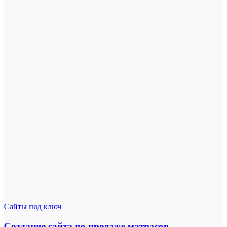
Сайты под ключ
Создание сайта по продаже матрасов