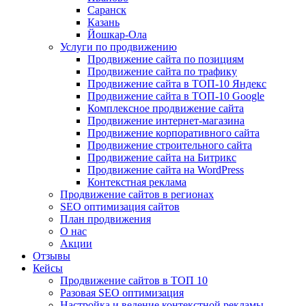
Саранск
Казань
Йошкар-Ола
Услуги по продвижению
Продвижение сайта по позициям
Продвижение сайта по трафику
Продвижение сайта в ТОП-10 Яндекс
Продвижение сайта в ТОП-10 Google
Комплексное продвижение сайта
Продвижение интернет-магазина
Продвижение корпоративного сайта
Продвижение строительного сайта
Продвижение сайта на Битрикс
Продвижение сайта на WordPress
Контекстная реклама
Продвижение сайтов в регионах
SEO оптимизация сайтов
План продвижения
О нас
Акции
Отзывы
Кейсы
Продвижение сайтов в ТОП 10
Разовая SEO оптимизация
Настройка и ведение контекстной рекламы