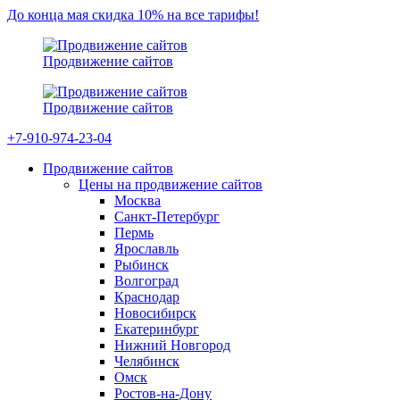
До конца мая скидка 10% на все тарифы!
Продвижение сайтов
Продвижение сайтов
+7-910-974-23-04
Продвижение сайтов
Цены на продвижение сайтов
Москва
Санкт-Петербург
Пермь
Ярославль
Рыбинск
Волгоград
Краснодар
Новосибирск
Екатеринбург
Нижний Новгород
Челябинск
Омск
Ростов-на-Дону