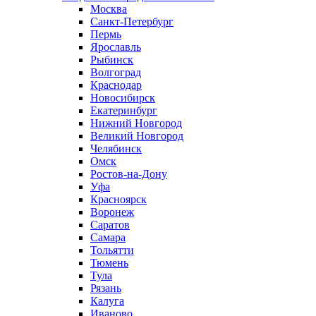
Москва
Санкт-Петербург
Пермь
Ярославль
Рыбинск
Волгоград
Краснодар
Новосибирск
Екатеринбург
Нижний Новгород
Великий Новгород
Челябинск
Омск
Ростов-на-Дону
Уфа
Красноярск
Воронеж
Саратов
Самара
Тольятти
Тюмень
Тула
Рязань
Калуга
Иваново