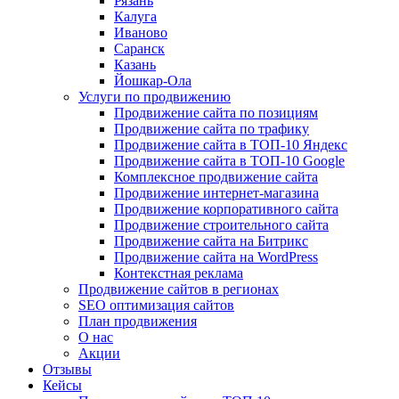
Рязань
Калуга
Иваново
Саранск
Казань
Йошкар-Ола
Услуги по продвижению
Продвижение сайта по позициям
Продвижение сайта по трафику
Продвижение сайта в ТОП-10 Яндекс
Продвижение сайта в ТОП-10 Google
Комплексное продвижение сайта
Продвижение интернет-магазина
Продвижение корпоративного сайта
Продвижение строительного сайта
Продвижение сайта на Битрикс
Продвижение сайта на WordPress
Контекстная реклама
Продвижение сайтов в регионах
SEO оптимизация сайтов
План продвижения
О нас
Акции
Отзывы
Кейсы