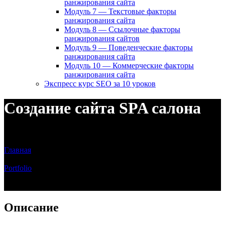
ранжирования сайта
Модуль 7 — Текстовые факторы
ранжирования сайта
Модуль 8 — Ссылочные факторы
ранжирования сайтов
Модуль 9 — Поведенческие факторы
ранжирования сайта
Модуль 10 — Коммерческие факторы
ранжирования сайта
Экспресс курс SEO за 10 уроков
Создание сайта SPA салона
Сайт каталог услуг SPA салона
Главная
/
Portfolio
/
Создание сайта SPA салона
Описание