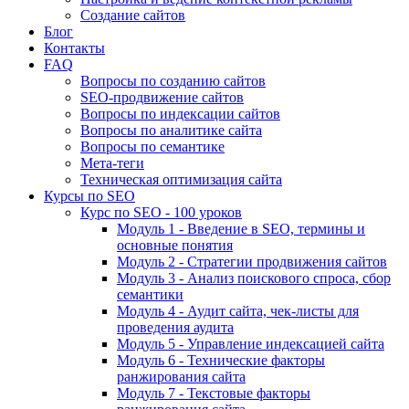
Создание сайтов
Блог
Контакты
FAQ
Вопросы по созданию сайтов
SEO-продвижение сайтов
Вопросы по индексации сайтов
Вопросы по аналитике сайта
Вопросы по семантике
Мета-теги
Техническая оптимизация сайта
Курсы по SEO
Курс по SEO - 100 уроков
Модуль 1 - Введение в SEO, термины и
основные понятия
Модуль 2 - Стратегии продвижения сайтов
Модуль 3 - Анализ поискового спроса, сбор
семантики
Модуль 4 - Аудит сайта, чек-листы для
проведения аудита
Модуль 5 - Управление индексацией сайта
Модуль 6 - Технические факторы
ранжирования сайта
Модуль 7 - Текстовые факторы