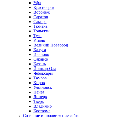
Уфа
Красноярск
Воронеж
Саратов
Самара
Тюмень
Тольятти
Тула
Рязань
Великий Новгород
Калуга
Иваново
Саранск
Казань
Йошкар-Ола
Чебоксары
Тамбов
Киров
Ульяновск
Пенза
Липецк
Тверь
Владимир
Кострома
Создание и продвижение сайта