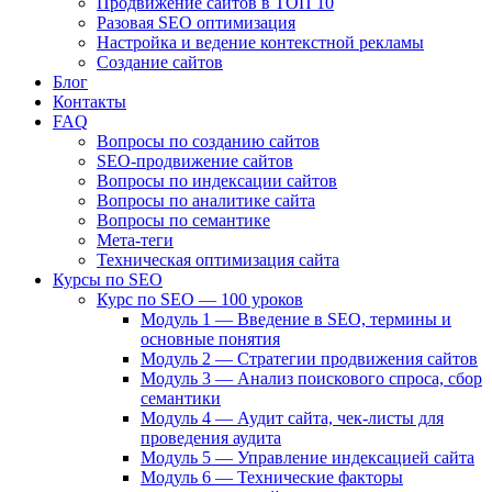
Продвижение сайтов в ТОП 10
Разовая SEO оптимизация
Настройка и ведение контекстной рекламы
Создание сайтов
Блог
Контакты
FAQ
Вопросы по созданию сайтов
SEO-продвижение сайтов
Вопросы по индексации сайтов
Вопросы по аналитике сайта
Вопросы по семантике
Мета-теги
Техническая оптимизация сайта
Курсы по SEO
Курс по SEO — 100 уроков
Модуль 1 — Введение в SEO, термины и
основные понятия
Модуль 2 — Стратегии продвижения сайтов
Модуль 3 — Анализ поискового спроса, сбор
семантики
Модуль 4 — Аудит сайта, чек-листы для
проведения аудита
Модуль 5 — Управление индексацией сайта
Модуль 6 — Технические факторы