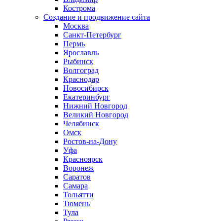
Кострома
Создание и продвижение сайта
Москва
Санкт-Петербург
Пермь
Ярославль
Рыбинск
Волгоград
Краснодар
Новосибирск
Екатеринбург
Нижний Новгород
Великий Новгород
Челябинск
Омск
Ростов-на-Дону
Уфа
Красноярск
Воронеж
Саратов
Самара
Тольятти
Тюмень
Тула