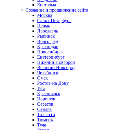
Кострома
Создание и продвижение сайта
Москва
Санкт-Петербург
Пермь
Ярославль
Рыбинск
Волгоград
Краснодар
Новосибирск
Екатеринбург
Нижний Новгород
Великий Новгород
Челябинск
Омск
Ростов-на-Дону
Уфа
Красноярск
Воронеж
Саратов
Самара
Тольятти
Тюмень
Тула