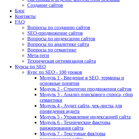
Создание сайтов
Блог
Контакты
FAQ
Вопросы по созданию сайтов
SEO-продвижение сайтов
Вопросы по индексации сайтов
Вопросы по аналитике сайта
Вопросы по семантике
Мета-теги
Техническая оптимизация сайта
Курсы по SEO
Курс по SEO - 100 уроков
Модуль 1 - Введение в SEO, термины и
основные понятия
Модуль 2 - Стратегии продвижения сайтов
Модуль 3 - Анализ поискового спроса, сбор
семантики
Модуль 4 - Аудит сайта, чек-листы для
проведения аудита
Модуль 5 - Управление индексацией сайта
Модуль 6 - Технические факторы
ранжирования сайта
Модуль 7 - Текстовые факторы