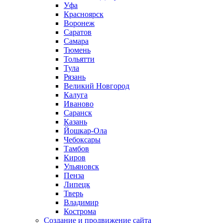
Уфа
Красноярск
Воронеж
Саратов
Самара
Тюмень
Тольятти
Тула
Рязань
Великий Новгород
Калуга
Иваново
Саранск
Казань
Йошкар-Ола
Чебоксары
Тамбов
Киров
Ульяновск
Пенза
Липецк
Тверь
Владимир
Кострома
Создание и продвижение сайта