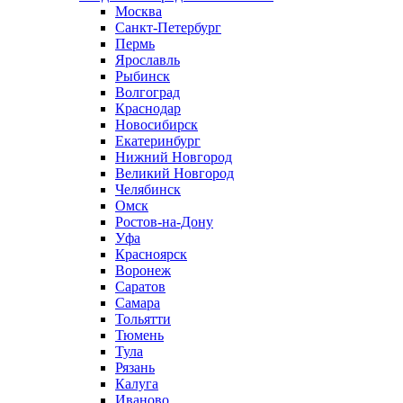
Москва
Санкт-Петербург
Пермь
Ярославль
Рыбинск
Волгоград
Краснодар
Новосибирск
Екатеринбург
Нижний Новгород
Великий Новгород
Челябинск
Омск
Ростов-на-Дону
Уфа
Красноярск
Воронеж
Саратов
Самара
Тольятти
Тюмень
Тула
Рязань
Калуга
Иваново