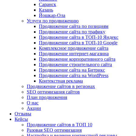
Саранск
Казань
Йошкар-Ола
Услуги по продвижению
Продвижение сайта по позициям
Продвижение сайта по трафику
Продвижение сайта в ТОП-10 Яндекс
Продвижение сайта в ТОП-10 Google
Комплексное продвижение сайта
Продвижение интернет-магазина
Продвижение корпоративного сайта
Продвижение строительного сайта
Продвижение сайта на Битрикс
Продвижение сайта на WordPress
Контекстная реклама
Продвижение сайтов в регионах
SEO оптимизация сайтов
План продвижения
О нас
Акции
Отзывы
Кейсы
Продвижение сайтов в ТОП 10
Разовая SEO оптимизация
Настройка и ведение контекстной рекламы