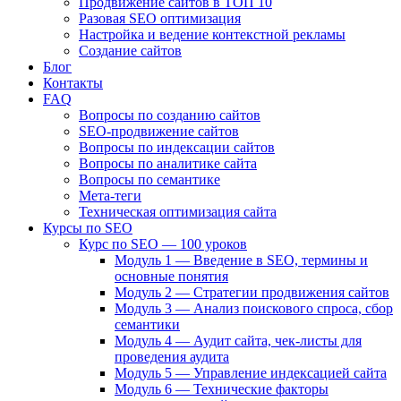
Продвижение сайтов в ТОП 10
Разовая SEO оптимизация
Настройка и ведение контекстной рекламы
Создание сайтов
Блог
Контакты
FAQ
Вопросы по созданию сайтов
SEO-продвижение сайтов
Вопросы по индексации сайтов
Вопросы по аналитике сайта
Вопросы по семантике
Мета-теги
Техническая оптимизация сайта
Курсы по SEO
Курс по SEO — 100 уроков
Модуль 1 — Введение в SEO, термины и
основные понятия
Модуль 2 — Стратегии продвижения сайтов
Модуль 3 — Анализ поискового спроса, сбор
семантики
Модуль 4 — Аудит сайта, чек-листы для
проведения аудита
Модуль 5 — Управление индексацией сайта
Модуль 6 — Технические факторы