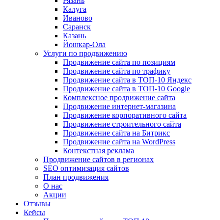
Рязань
Калуга
Иваново
Саранск
Казань
Йошкар-Ола
Услуги по продвижению
Продвижение сайта по позициям
Продвижение сайта по трафику
Продвижение сайта в ТОП-10 Яндекс
Продвижение сайта в ТОП-10 Google
Комплексное продвижение сайта
Продвижение интернет-магазина
Продвижение корпоративного сайта
Продвижение строительного сайта
Продвижение сайта на Битрикс
Продвижение сайта на WordPress
Контекстная реклама
Продвижение сайтов в регионах
SEO оптимизация сайтов
План продвижения
О нас
Акции
Отзывы
Кейсы