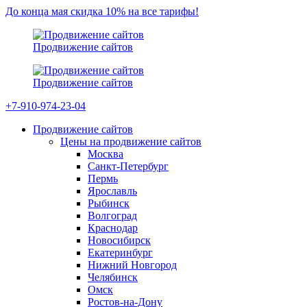
До конца мая скидка 10% на все тарифы!
Продвижение сайтов
Продвижение сайтов
+7-910-974-23-04
Продвижение сайтов
Цены на продвижение сайтов
Москва
Санкт-Петербург
Пермь
Ярославль
Рыбинск
Волгоград
Краснодар
Новосибирск
Екатеринбург
Нижний Новгород
Челябинск
Омск
Ростов-на-Дону