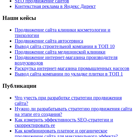
SEO продвижение сайтов
Контекстная реклама в Яндекс Директ
Наши кейсы
Продвижение сайта клиники косметологии и
трихологии
Продвижение сайта автосервиса
Вывод сайта строительной компании в ТОП 10
Продвижение сайта медицинской клиники
Продвижение интернет-магазина производителя
воздуховодов
Раскрутка интернет-магазина промышленных насосов
Вывод сайта компании по укладке плитки в ТОП 1
Публикации
Что учесть при разработке стратегии продвижения
сайта?
Нужно ли разрабатывать стратегию продвижения сайта
на этапе его создания?
Как измерить эффективность SEO-стратегии и
скорректировать ее
Как комбинировать платное и органическое
продвижение сайта для максимального эффекта?