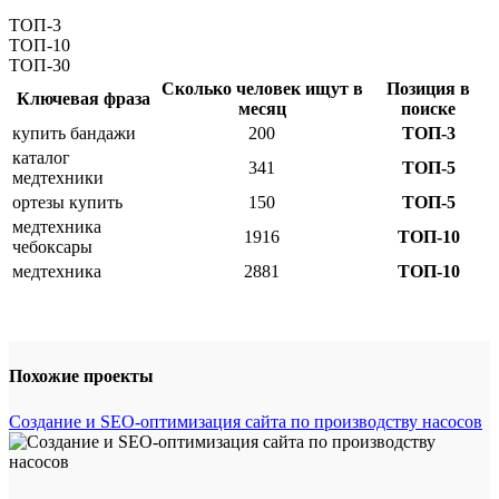
ТОП-3
ТОП-10
ТОП-30
Сколько человек ищут в
Позиция в
Ключевая фраза
месяц
поиске
купить бандажи
200
ТОП-3
каталог
341
ТОП-5
медтехники
ортезы купить
150
ТОП-5
медтехника
1916
ТОП-10
чебоксары
медтехника
2881
ТОП-10
Похожие проекты
Создание и SEO-оптимизация сайта по производству насосов