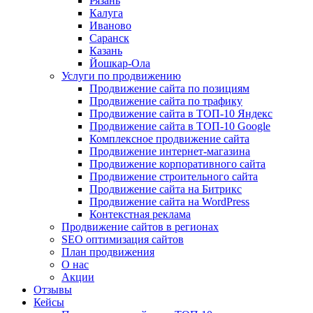
Рязань
Калуга
Иваново
Саранск
Казань
Йошкар-Ола
Услуги по продвижению
Продвижение сайта по позициям
Продвижение сайта по трафику
Продвижение сайта в ТОП-10 Яндекс
Продвижение сайта в ТОП-10 Google
Комплексное продвижение сайта
Продвижение интернет-магазина
Продвижение корпоративного сайта
Продвижение строительного сайта
Продвижение сайта на Битрикс
Продвижение сайта на WordPress
Контекстная реклама
Продвижение сайтов в регионах
SEO оптимизация сайтов
План продвижения
О нас
Акции
Отзывы
Кейсы