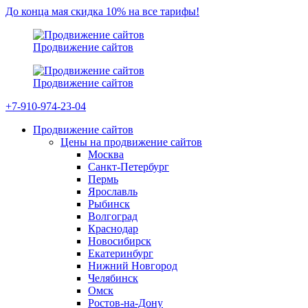
До конца мая скидка 10% на все тарифы!
Продвижение сайтов
Продвижение сайтов
+7-910-974-23-04
Продвижение сайтов
Цены на продвижение сайтов
Москва
Санкт-Петербург
Пермь
Ярославль
Рыбинск
Волгоград
Краснодар
Новосибирск
Екатеринбург
Нижний Новгород
Челябинск
Омск
Ростов-на-Дону