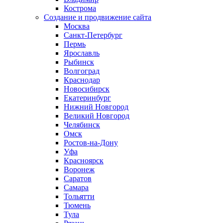
Кострома
Создание и продвижение сайта
Москва
Санкт-Петербург
Пермь
Ярославль
Рыбинск
Волгоград
Краснодар
Новосибирск
Екатеринбург
Нижний Новгород
Великий Новгород
Челябинск
Омск
Ростов-на-Дону
Уфа
Красноярск
Воронеж
Саратов
Самара
Тольятти
Тюмень
Тула