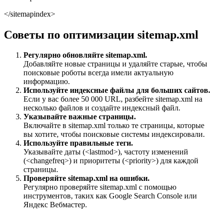
</sitemapindex>
Советы по оптимизации sitemap.xml
Регулярно обновляйте sitemap.xml.
Добавляйте новые страницы и удаляйте старые, чтобы
поисковые роботы всегда имели актуальную
информацию.
Используйте индексные файлы для больших сайтов.
Если у вас более 50 000 URL, разбейте sitemap.xml на
несколько файлов и создайте индексный файл.
Указывайте важные страницы.
Включайте в sitemap.xml только те страницы, которые
вы хотите, чтобы поисковые системы индексировали.
Используйте правильные теги.
Указывайте даты (<lastmod>), частоту изменений
(<changefreq>) и приоритеты (<priority>) для каждой
страницы.
Проверяйте sitemap.xml на ошибки.
Регулярно проверяйте sitemap.xml с помощью
инструментов, таких как Google Search Console или
Яндекс Вебмастер.