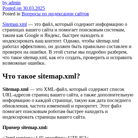
by
admin
Posted on
30.03.2025
Posted in
Вопросы по индексации сайтов
Sitemap.xml
— это файл, который содержит информацию о
страницах вашего сайта и помогает поисковым системам,
таким как Google и Яндекс, быстрее находить и
индексировать ваш контент. Однако, чтобы sitemap.xml
работал эффективно, он должен быть правильно составлен и
проверен на ошибки. В этой статье мы подробно разберем,
что такое sitemap.xml, как его создать, проверить и исправить
возможные ошибки.
Что такое sitemap.xml?
Sitemap.xml
— это XML-файл, который содержит список
URL-адресов страниц вашего сайта, а также дополнительную
информацию о каждой странице, такую как дата последнего
обновления, частота изменений и приоритет. Этот файл
помогает поисковым роботам быстрее находить и
индексировать страницы вашего сайта.
Пример
sitemap.xml:
<?xml version=»1.0″ encoding=»UTF-8″?>