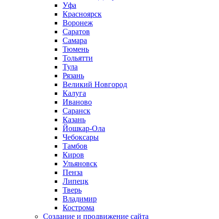
Уфа
Красноярск
Воронеж
Саратов
Самара
Тюмень
Тольятти
Тула
Рязань
Великий Новгород
Калуга
Иваново
Саранск
Казань
Йошкар-Ола
Чебоксары
Тамбов
Киров
Ульяновск
Пенза
Липецк
Тверь
Владимир
Кострома
Создание и продвижение сайта