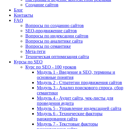
Создание сайтов
Блог
Контакты
FAQ
Вопросы по созданию сайтов
SEO-продвижение сайтов
Вопросы по индексации сайтов
Вопросы по аналитике сайта
Вопросы по семантике
Мета-теги
Техническая оптимизация сайта
Курсы по SEO
Курс по SEO - 100 уроков
Модуль 1 - Введение в SEO, термины и
основные понятия
Модуль 2 - Стратегии продвижения сайтов
Модуль 3 - Анализ поискового спроса, сбор
семантики
Модуль 4 - Аудит сайта, чек-листы для
проведения аудита
Модуль 5 - Управление индексацией сайта
Модуль 6 - Технические факторы
ранжирования сайта
Модуль 7 - Текстовые факторы