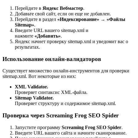
Перейдите в
Яндекс Вебмастер
.
Добавьте свой сайт, если он еще не добавлен.
Перейдите в раздел
«Индексирование» → «Файлы
Sitemap»
.
Введите URL вашего sitemap.xml и
нажмите
«Добавить»
.
Яндекс начнет проверку sitemap.xml и уведомит вас о
результатах.
Использование онлайн-валидаторов
Существует множество онлайн-инструментов для проверки
sitemap.xml. Вот некоторые из них:
XML Validator.
Проверяет синтаксис XML-файла.
Sitemap Validator.
Проверяет структуру и содержимое sitemap.xml.
Проверка через Screaming Frog SEO Spider
Запустите программу
Screaming Frog SEO Spider
.
Введите URL вашего сайта и начните сканирование.