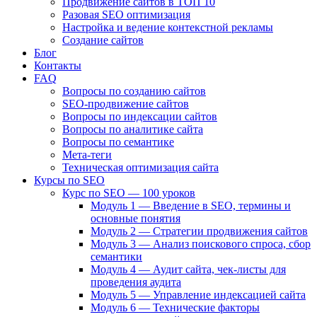
Продвижение сайтов в ТОП 10
Разовая SEO оптимизация
Настройка и ведение контекстной рекламы
Создание сайтов
Блог
Контакты
FAQ
Вопросы по созданию сайтов
SEO-продвижение сайтов
Вопросы по индексации сайтов
Вопросы по аналитике сайта
Вопросы по семантике
Мета-теги
Техническая оптимизация сайта
Курсы по SEO
Курс по SEO — 100 уроков
Модуль 1 — Введение в SEO, термины и
основные понятия
Модуль 2 — Стратегии продвижения сайтов
Модуль 3 — Анализ поискового спроса, сбор
семантики
Модуль 4 — Аудит сайта, чек-листы для
проведения аудита
Модуль 5 — Управление индексацией сайта
Модуль 6 — Технические факторы