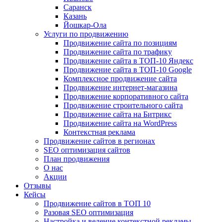
Саранск
Казань
Йошкар-Ола
Услуги по продвижению
Продвижение сайта по позициям
Продвижение сайта по трафику
Продвижение сайта в ТОП-10 Яндекс
Продвижение сайта в ТОП-10 Google
Комплексное продвижение сайта
Продвижение интернет-магазина
Продвижение корпоративного сайта
Продвижение строительного сайта
Продвижение сайта на Битрикс
Продвижение сайта на WordPress
Контекстная реклама
Продвижение сайтов в регионах
SEO оптимизация сайтов
План продвижения
О нас
Акции
Отзывы
Кейсы
Продвижение сайтов в ТОП 10
Разовая SEO оптимизация
Настройка и ведение контекстной рекламы