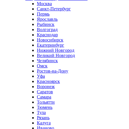
Москва
Санкт-Петербург
Пермь
Ярославль
Рыбинск
Волгоград
Краснодар
Новосибирск
Екатеринбург
Нижний Новгород
Великий Новгород
Челябинск
Омск
Ростов-на-Дону
Уфа
Красноярск
Воронеж
Саратов
Самара
Тольятти
Тюмень
Тула
Рязань
Калуга
Иваново