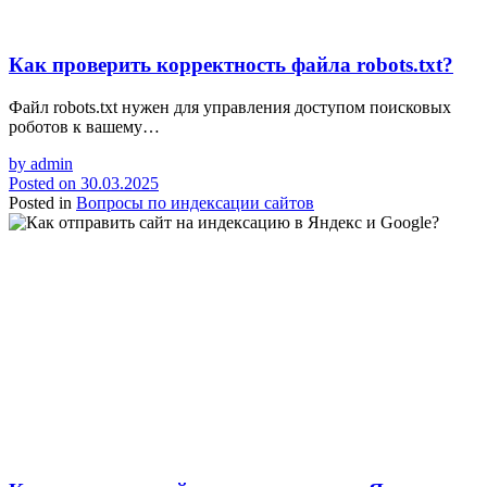
Как проверить корректность файла robots.txt?
Файл robots.txt нужен для управления доступом поисковых
роботов к вашему…
by
admin
Posted on
30.03.2025
Posted in
Вопросы по индексации сайтов