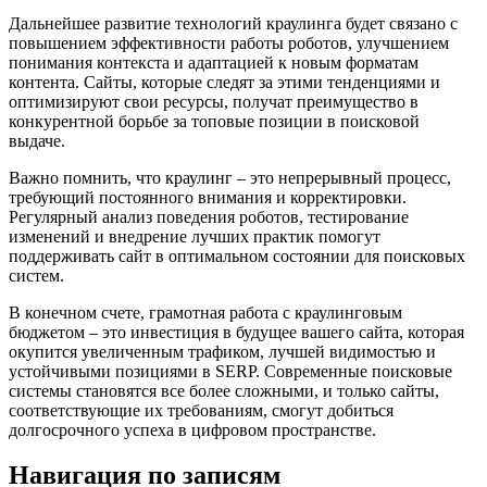
Дальнейшее развитие технологий краулинга будет связано с
повышением эффективности работы роботов, улучшением
понимания контекста и адаптацией к новым форматам
контента. Сайты, которые следят за этими тенденциями и
оптимизируют свои ресурсы, получат преимущество в
конкурентной борьбе за топовые позиции в поисковой
выдаче.
Важно помнить, что краулинг – это непрерывный процесс,
требующий постоянного внимания и корректировки.
Регулярный анализ поведения роботов, тестирование
изменений и внедрение лучших практик помогут
поддерживать сайт в оптимальном состоянии для поисковых
систем.
В конечном счете, грамотная работа с краулинговым
бюджетом – это инвестиция в будущее вашего сайта, которая
окупится увеличенным трафиком, лучшей видимостью и
устойчивыми позициями в SERP. Современные поисковые
системы становятся все более сложными, и только сайты,
соответствующие их требованиям, смогут добиться
долгосрочного успеха в цифровом пространстве.
Навигация по записям