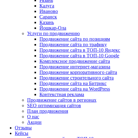
Рязань
Калуга
Иваново
Саранск
Казань
Йошкар-Ола
Услуги по продвижению
Продвижение сайта по позициям
Продвижение сайта по трафику
Продвижение сайта в ТОП-10 Яндекс
Продвижение сайта в ТОП-10 Google
Комплексное продвижение сайта
Продвижение интернет-магазина
Продвижение корпоративного сайта
Продвижение строительного сайта
Продвижение сайта на Битрикс
Продвижение сайта на WordPress
Контекстная реклама
Продвижение сайтов в регионах
SEO оптимизация сайтов
План продвижения
О нас
Акции
Отзывы
Кейсы