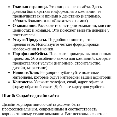
Главная страница.
Это лицо вашего сайта. Здесь
должна быть краткая информация о компании, ее
преимуществах и призыв к действию (например,
«Узнать больше» или «Связаться с нами»).
О компании.
Расскажите о истории компании, миссии,
ценностях и команде. Это поможет вызвать доверие у
посетителей.
Услуги/Продукты.
Подробно опишите, что вы
предлагаете. Используйте четкие формулировки,
изображения и иконки.
Портфолио/Кейсы.
Покажите примеры выполненных
проектов. Это особенно важно для компаний, которые
предоставляют услуги (например, строительство,
дизайн, маркетинг).
Новости/Блог.
Регулярно публикуйте полезные
материалы, которые будут интересны вашей аудитории.
Контакты.
Укажите телефон, email, адрес офиса и
форму обратной связи. Добавьте карту для удобства.
Шаг 6: Создайте дизайн сайта
Дизайн корпоративного сайта должен быть
профессиональным, современным и соответствовать
корпоративному стилю компании. Вот несколько советов: