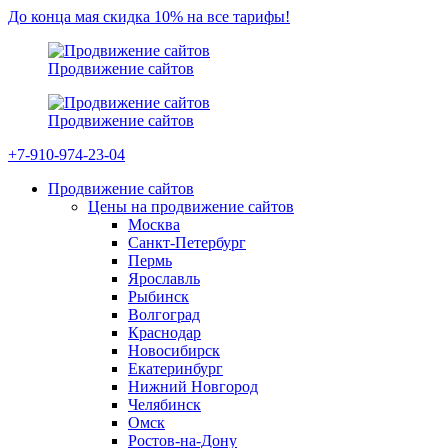
До конца мая скидка 10% на все тарифы!
Продвижение сайтов
Продвижение сайтов
+7-910-974-23-04
Продвижение сайтов
Цены на продвижение сайтов
Москва
Санкт-Петербург
Пермь
Ярославль
Рыбинск
Волгоград
Краснодар
Новосибирск
Екатеринбург
Нижний Новгород
Челябинск
Омск
Ростов-на-Дону