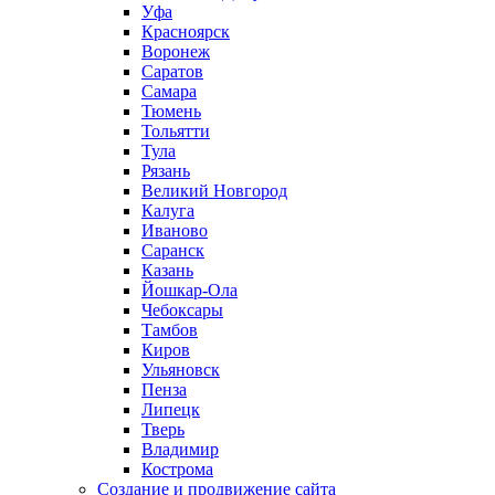
Уфа
Красноярск
Воронеж
Саратов
Самара
Тюмень
Тольятти
Тула
Рязань
Великий Новгород
Калуга
Иваново
Саранск
Казань
Йошкар-Ола
Чебоксары
Тамбов
Киров
Ульяновск
Пенза
Липецк
Тверь
Владимир
Кострома
Создание и продвижение сайта