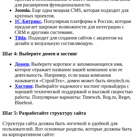
для расширения функциональности.
Joomla.
Еще одна мощная CMS, которая подходит для
крупных проектов.
1C-Битрикс
.
Популярная платформа в России, которая
предлагает широкие возможности для интеграции с
CRM и другими системами.
Tilda
.
Подходит для создания сайтов с акцентом на
дизайн и визуальную составляющую.
Шаг 4: Выберите домен и хостинг
Домен
.
Выберите короткое и запоминающееся имя,
которое отражает название вашей компании или ее
деятельность. Например, если ваша компания
называется «СтройТех», домен может быть stroytech.ru.
Хостинг
.
Выбирайте надежного хостинг-провайдера с
хорошей технической поддержкой и высокой скоростью
работы. Популярные варианты: Timeweb, Reg.ru, Beget,
Bluehost.
Шаг 5: Разработайте структуру сайта
Структура сайта должна быть логичной и удобной для
пользователей. Вот основные разделы, которые должны быть
на корпоративном сайте: