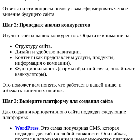
Ответы на эти вопросы помогут вам сформировать четкое
видение будущего сайта.
Шаг 2: Проведите анализ конкурентов
Изучите сайты ваших конкурентов. Обратите внимание на:
Структуру сайта.
Дизайн и удобство навигации.
Контент (как представлены услуги, продукты,
информация о компании).
Функциональность (формы обратной связи, онлайн-чат,
калькуляторы).
Это поможет вам понять, что работает в вашей нише, и
избежать типичных ошибок.
Шаг 3: Выберите платформу для создания сайта
Для создания корпоративного сайта подходят следующие
платформы:
WordPress
.
Это самая популярная CMS, которая
подходит для сайтов любой сложности. Она гибкая,
простая в использовании и имеет множество плагинов