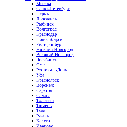
Москва
Санкт-Петербург
Пермь
Ярославль
Рыбинск
Волгоград
Краснодар
Новосибирск
Екатеринбург
Нижний Новгород
Великий Новгород
Челябинск
Омск
Ростов-на-Дону
Уфа
Красноярск
Воронеж
Саратов
Самара
Тольятти
Тюмень
Тула
Рязань
Калуга
Иваново