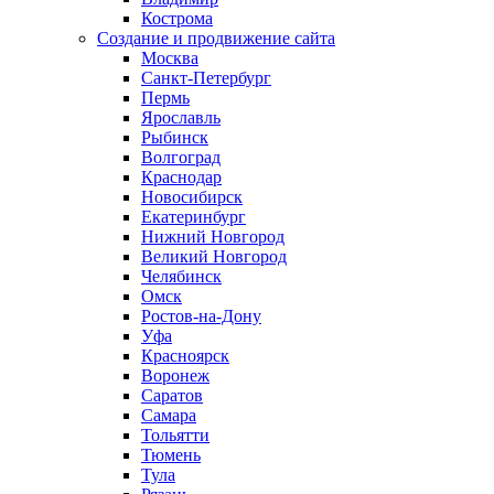
Кострома
Создание и продвижение сайта
Москва
Санкт-Петербург
Пермь
Ярославль
Рыбинск
Волгоград
Краснодар
Новосибирск
Екатеринбург
Нижний Новгород
Великий Новгород
Челябинск
Омск
Ростов-на-Дону
Уфа
Красноярск
Воронеж
Саратов
Самара
Тольятти
Тюмень
Тула