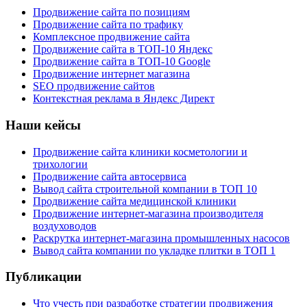
Продвижение сайта по позициям
Продвижение сайта по трафику
Комплексное продвижение сайта
Продвижение сайта в ТОП-10 Яндекс
Продвижение сайта в ТОП-10 Google
Продвижение интернет магазина
SEO продвижение сайтов
Контекстная реклама в Яндекс Директ
Наши кейсы
Продвижение сайта клиники косметологии и
трихологии
Продвижение сайта автосервиса
Вывод сайта строительной компании в ТОП 10
Продвижение сайта медицинской клиники
Продвижение интернет-магазина производителя
воздуховодов
Раскрутка интернет-магазина промышленных насосов
Вывод сайта компании по укладке плитки в ТОП 1
Публикации
Что учесть при разработке стратегии продвижения