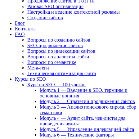
Продвижение сайтов в ТОП 10
Разовая SEO оптимизация
Настройка и ведение контекстной рекламы
Создание сайтов
Блог
Контакты
FAQ
Вопросы по созданию сайтов
SEO-продвижение сайтов
Вопросы по индексации сайтов
Вопросы по аналитике сайта
Вопросы по семантике
Мета-теги
Техническая оптимизация сайта
Курсы по SEO
Курс по SEO — 100 уроков
Модуль 1 — Введение в SEO, термины и
основные понятия
Модуль 2 — Стратегии продвижения сайтов
Модуль 3 — Анализ поискового спроса, сбор
семантики
Модуль 4 — Аудит сайта, чек-листы для
проведения аудита
Модуль 5 — Управление индексацией сайта
Модуль 6 — Технические факторы