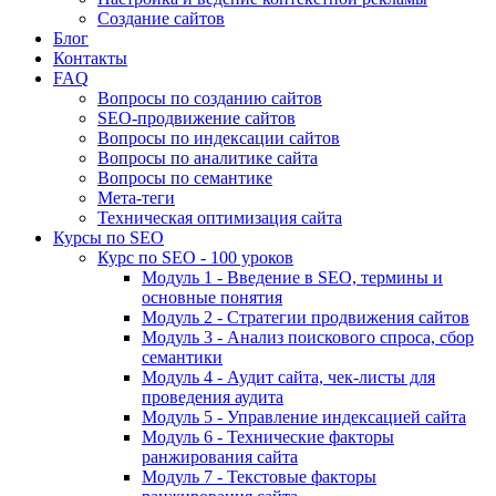
Создание сайтов
Блог
Контакты
FAQ
Вопросы по созданию сайтов
SEO-продвижение сайтов
Вопросы по индексации сайтов
Вопросы по аналитике сайта
Вопросы по семантике
Мета-теги
Техническая оптимизация сайта
Курсы по SEO
Курс по SEO - 100 уроков
Модуль 1 - Введение в SEO, термины и
основные понятия
Модуль 2 - Стратегии продвижения сайтов
Модуль 3 - Анализ поискового спроса, сбор
семантики
Модуль 4 - Аудит сайта, чек-листы для
проведения аудита
Модуль 5 - Управление индексацией сайта
Модуль 6 - Технические факторы
ранжирования сайта
Модуль 7 - Текстовые факторы