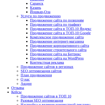
Саранск
Казань
Йошкар-Ола
Услуги по продвижению
Продвижение сайта по позициям
Продвижение сайта по трафику
Продвижение сайта в ТОП-10 Яндекс
Продвижение сайта в ТОП-10 Google
Комплексное продвижение сайта
Продвижение интернет-магазина
Продвижение корпоративного сайта
Продвижение строительного сайта
Продвижение сайта на Битрикс
Продвижение сайта на WordPress
Контекстная реклама
Продвижение сайтов в регионах
SEO оптимизация сайтов
План продвижения
О нас
Акции
Отзывы
Кейсы
Продвижение сайтов в ТОП 10
Разовая SEO оптимизация
Настройка и ведение контекстной рекламы