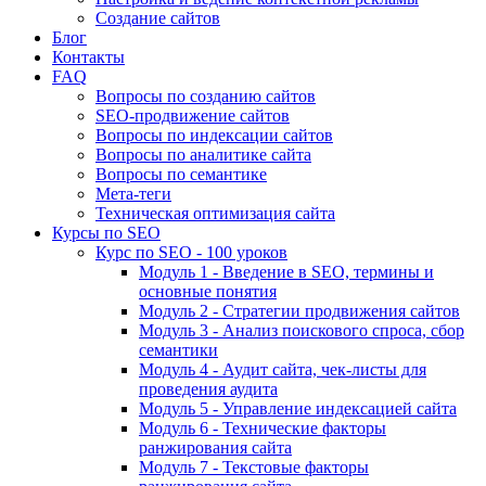
Создание сайтов
Блог
Контакты
FAQ
Вопросы по созданию сайтов
SEO-продвижение сайтов
Вопросы по индексации сайтов
Вопросы по аналитике сайта
Вопросы по семантике
Мета-теги
Техническая оптимизация сайта
Курсы по SEO
Курс по SEO - 100 уроков
Модуль 1 - Введение в SEO, термины и
основные понятия
Модуль 2 - Стратегии продвижения сайтов
Модуль 3 - Анализ поискового спроса, сбор
семантики
Модуль 4 - Аудит сайта, чек-листы для
проведения аудита
Модуль 5 - Управление индексацией сайта
Модуль 6 - Технические факторы
ранжирования сайта
Модуль 7 - Текстовые факторы