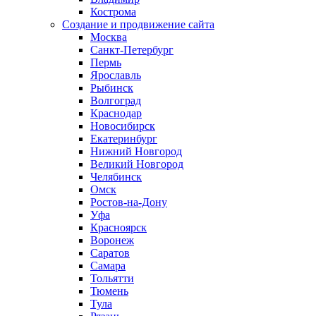
Кострома
Создание и продвижение сайта
Москва
Санкт-Петербург
Пермь
Ярославль
Рыбинск
Волгоград
Краснодар
Новосибирск
Екатеринбург
Нижний Новгород
Великий Новгород
Челябинск
Омск
Ростов-на-Дону
Уфа
Красноярск
Воронеж
Саратов
Самара
Тольятти
Тюмень
Тула