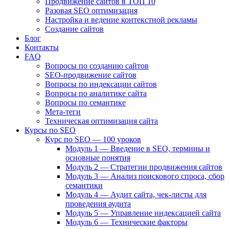
Продвижение сайтов в ТОП 10
Разовая SEO оптимизация
Настройка и ведение контекстной рекламы
Создание сайтов
Блог
Контакты
FAQ
Вопросы по созданию сайтов
SEO-продвижение сайтов
Вопросы по индексации сайтов
Вопросы по аналитике сайта
Вопросы по семантике
Мета-теги
Техническая оптимизация сайта
Курсы по SEO
Курс по SEO — 100 уроков
Модуль 1 — Введение в SEO, термины и
основные понятия
Модуль 2 — Стратегии продвижения сайтов
Модуль 3 — Анализ поискового спроса, сбор
семантики
Модуль 4 — Аудит сайта, чек-листы для
проведения аудита
Модуль 5 — Управление индексацией сайта
Модуль 6 — Технические факторы