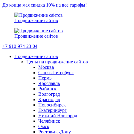
До конца мая скидка 10% на все тарифы!
Продвижение сайтов
Продвижение сайтов
+7-910-974-23-04
Продвижение сайтов
Цены на продвижение сайтов
Москва
Санкт-Петербург
Пермь
Ярославль
Рыбинск
Волгоград
Краснодар
Новосибирск
Екатеринбург
Нижний Новгород
Челябинск
Омск
Ростов-на-Дону