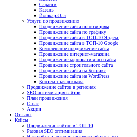
Саранск
Казань
Йошкар-Ола
Услуги по продвижению
Продвижение сайта по позициям
Продвижение сайта по трафику
Продвижение сайта в ТОП-10 Яндекс
Продвижение сайта в ТОП-10 Google
Комплексное продвижение сайта
Продвижение интернет-магазина
Продвижение корпоративного сайта
Продвижение строительного сайта
Продвижение сайта на Битрикс
Продвижение сайта на WordPress
Контекстная реклама
Продвижение сайтов в регионах
SEO оптимизация сайтов
План продвижения
О нас
Акции
Отзывы
Кейсы
Продвижение сайтов в ТОП 10
Разовая SEO оптимизация
Настройка и ведение контекстной рекламы