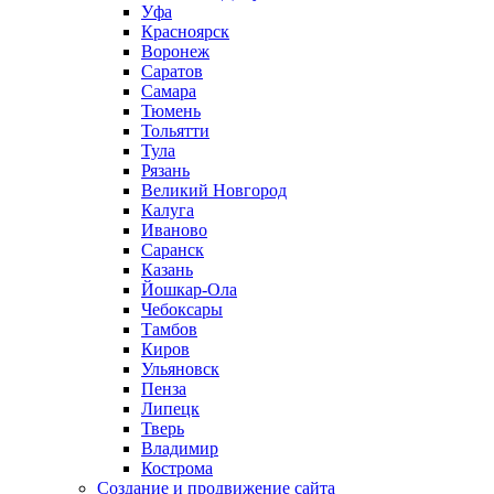
Уфа
Красноярск
Воронеж
Саратов
Самара
Тюмень
Тольятти
Тула
Рязань
Великий Новгород
Калуга
Иваново
Саранск
Казань
Йошкар-Ола
Чебоксары
Тамбов
Киров
Ульяновск
Пенза
Липецк
Тверь
Владимир
Кострома
Создание и продвижение сайта