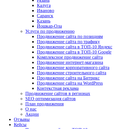
Рязань
Калуга
Иваново
Саранск
Казань
Йошкар-Ола
Услуги по продвижению
Продвижение сайта по позициям
Продвижение сайта по трафику
Продвижение сайта в ТОП-10 Яндекс
Продвижение сайта в ТОП-10 Google
Комплексное продвижение сайта
Продвижение интернет-магазина
Продвижение корпоративного сайта
Продвижение строительного сайта
Продвижение сайта на Битрикс
Продвижение сайта на WordPress
Контекстная реклама
Продвижение сайтов в регионах
SEO оптимизация сайтов
План продвижения
О нас
Акции
Отзывы
Кейсы