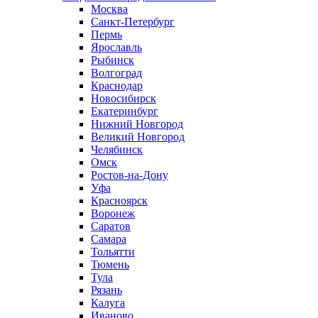
Москва
Санкт-Петербург
Пермь
Ярославль
Рыбинск
Волгоград
Краснодар
Новосибирск
Екатеринбург
Нижний Новгород
Великий Новгород
Челябинск
Омск
Ростов-на-Дону
Уфа
Красноярск
Воронеж
Саратов
Самара
Тольятти
Тюмень
Тула
Рязань
Калуга
Иваново