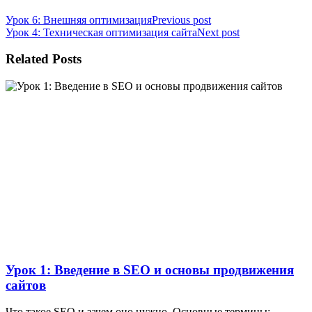
Урок 6: Внешняя оптимизация
Previous post
Урок 4: Техническая оптимизация сайта
Next post
Related Posts
Урок 1: Введение в SEO и основы продвижения
сайтов
Что такое SEO и зачем оно нужно. Основные термины: