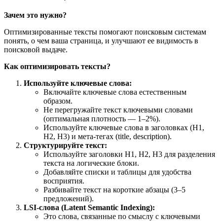
Зачем это нужно?
Оптимизированные тексты помогают поисковым системам
понять, о чем ваша страница, и улучшают ее видимость в
поисковой выдаче.
Как оптимизировать тексты?
Используйте ключевые слова:
Включайте ключевые слова естественным
образом.
Не перегружайте текст ключевыми словами
(оптимальная плотность — 1–2%).
Используйте ключевые слова в заголовках (H1,
H2, H3) и мета-тегах (title, description).
Структурируйте текст:
Используйте заголовки H1, H2, H3 для разделения
текста на логические блоки.
Добавляйте списки и таблицы для удобства
восприятия.
Разбивайте текст на короткие абзацы (3–5
предложений).
LSI-
слова
(Latent Semantic Indexing):
Это слова, связанные по смыслу с ключевыми