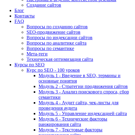
Создание сайтов
Блог
Контакты
FAQ
Вопросы по созданию сайтов
SEO-продвижение сайтов
Вопросы по индексации сайтов
Вопросы по аналитике сайта
Вопросы по семантике
Мета-теги
Техническая оптимизация сайта
Курсы по SEO
Курс по SEO - 100 уроков
Модуль 1 - Введение в SEO, термины и
основные понятия
Модуль 2 - Стратегии продвижения сайтов
Модуль 3 - Анализ поискового спроса, сбор
семантики
Модуль 4 - Аудит сайта, чек-листы для
проведения аудита
Модуль 5 - Управление индексацией сайта
Модуль 6 - Технические факторы
ранжирования сайта
Модуль 7 - Текстовые факторы