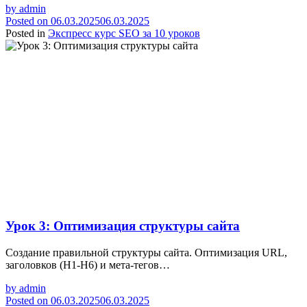
by
admin
Posted on
06.03.2025
06.03.2025
Posted in
Экспресс курс SEO за 10 уроков
Урок 3: Оптимизация структуры сайта
Создание правильной структуры сайта. Оптимизация URL,
заголовков (H1-H6) и мета-тегов…
by
admin
Posted on
06.03.2025
06.03.2025