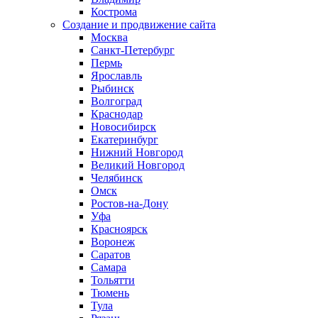
Кострома
Создание и продвижение сайта
Москва
Санкт-Петербург
Пермь
Ярославль
Рыбинск
Волгоград
Краснодар
Новосибирск
Екатеринбург
Нижний Новгород
Великий Новгород
Челябинск
Омск
Ростов-на-Дону
Уфа
Красноярск
Воронеж
Саратов
Самара
Тольятти
Тюмень
Тула