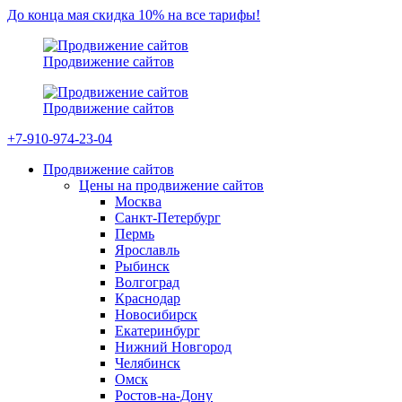
До конца мая скидка 10% на все тарифы!
Продвижение сайтов
Продвижение сайтов
+7-910-974-23-04
Продвижение сайтов
Цены на продвижение сайтов
Москва
Санкт-Петербург
Пермь
Ярославль
Рыбинск
Волгоград
Краснодар
Новосибирск
Екатеринбург
Нижний Новгород
Челябинск
Омск
Ростов-на-Дону