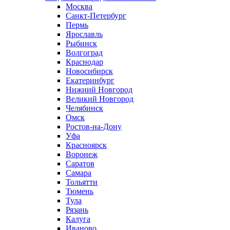
Москва
Санкт-Петербург
Пермь
Ярославль
Рыбинск
Волгоград
Краснодар
Новосибирск
Екатеринбург
Нижний Новгород
Великий Новгород
Челябинск
Омск
Ростов-на-Дону
Уфа
Красноярск
Воронеж
Саратов
Самара
Тольятти
Тюмень
Тула
Рязань
Калуга
Иваново