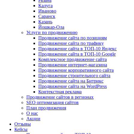
Рязань
Калуга
Иваново
Саранск
Казань
Йошкар-Ола
Услуги по продвижению
Продвижение сайта по позициям
Продвижение сайта по трафику
Продвижение сайта в ТОП-10 Яндекс
Продвижение сайта в ТОП-10 Google
Комплексное продвижение сайта
Продвижение интернет-магазина
Продвижение корпоративного сайта
Продвижение строительного сайта
Продвижение сайта на Битрикс
Продвижение сайта на WordPress
Контекстная реклама
Продвижение сайтов в регионах
SEO оптимизация сайтов
План продвижения
О нас
Акции
Отзывы
Кейсы