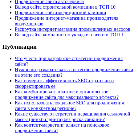
Продвижение сайта автосервиса
Вывод сайта строительной компании в ТОП 10
Продвижение сайта медицинской клиники
Продвижение интернет-магазина производителя
воздуховодов
Раскрутка интернет-магазина промышленных насосов
Вывод сайта компании по укладке плитки в ТОП 1
Публикации
Что учесть при разработке стратегии продвижения
сайта?
Нужно ли разрабатывать стратегию продвижения сайта
на этапе его создания?
Как измерить эффективность SEO-стратегии и
скорректировать ее
Как комбинировать платное и органическое
продвижение сайта для максимального эффекта?
Как использовать локальное SEO для продвижения
сайта в конкретном регионе?
Какие существуют стратегии наращивания ссылочной
массы (линкбилдинга) без риска санкций?
Как контент-маркетинг влияет на поисковое
продвижение сайта?