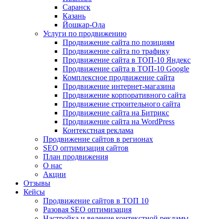
Саранск
Казань
Йошкар-Ола
Услуги по продвижению
Продвижение сайта по позициям
Продвижение сайта по трафику
Продвижение сайта в ТОП-10 Яндекс
Продвижение сайта в ТОП-10 Google
Комплексное продвижение сайта
Продвижение интернет-магазина
Продвижение корпоративного сайта
Продвижение строительного сайта
Продвижение сайта на Битрикс
Продвижение сайта на WordPress
Контекстная реклама
Продвижение сайтов в регионах
SEO оптимизация сайтов
План продвижения
О нас
Акции
Отзывы
Кейсы
Продвижение сайтов в ТОП 10
Разовая SEO оптимизация
Настройка и ведение контекстной рекламы