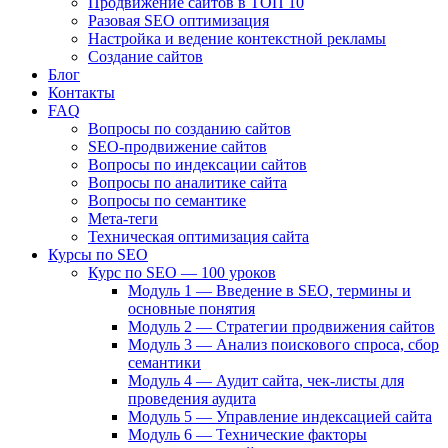
Продвижение сайтов в ТОП 10
Разовая SEO оптимизация
Настройка и ведение контекстной рекламы
Создание сайтов
Блог
Контакты
FAQ
Вопросы по созданию сайтов
SEO-продвижение сайтов
Вопросы по индексации сайтов
Вопросы по аналитике сайта
Вопросы по семантике
Мета-теги
Техническая оптимизация сайта
Курсы по SEO
Курс по SEO — 100 уроков
Модуль 1 — Введение в SEO, термины и
основные понятия
Модуль 2 — Стратегии продвижения сайтов
Модуль 3 — Анализ поискового спроса, сбор
семантики
Модуль 4 — Аудит сайта, чек-листы для
проведения аудита
Модуль 5 — Управление индексацией сайта
Модуль 6 — Технические факторы