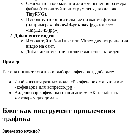
Сжимайте изображения для уменьшения размера
файла (используйте инструменты, такие как
TinyPNG).
Используйте описательные названия файлов
(например, «iphone-14-pro-max.jpg» вместо
«img12345.jpg»).
Добавляйте видео:
Используйте YouTube или Vimeo для встраивания
видео на сайт.
Добавьте описание и ключевые слова к видео.
Пример:
Если вы пишете статью о выборе кофеварки, добавьте:
Изображения разных моделей кофеварок с alt-тегами:
«кофеварка-для-эспрессо.jpg».
Видеообзор кофеварки с описанием: «Как выбрать
кофеварку для дома.»
Блог как инструмент привлечения
трафика
Зачем это нужно?