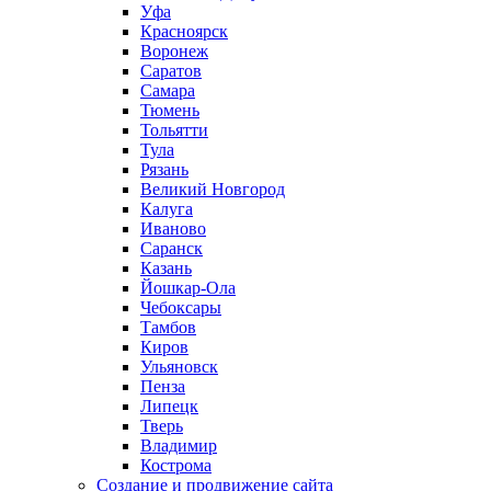
Уфа
Красноярск
Воронеж
Саратов
Самара
Тюмень
Тольятти
Тула
Рязань
Великий Новгород
Калуга
Иваново
Саранск
Казань
Йошкар-Ола
Чебоксары
Тамбов
Киров
Ульяновск
Пенза
Липецк
Тверь
Владимир
Кострома
Создание и продвижение сайта