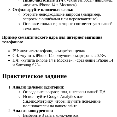
Низкочастотные (НЧ):
узкие запросы (например,
«купить iPhone 14 в Москве»).
Отфильтруйте ключевые слова:
Уберите неподходящие запросы (например,
запросы с ошибками или нерелевантные).
Оставьте только те, которые соответствуют вашей
тематике.
Пример семантического ядра для интернет-магазина
телефонов:
ВЧ: «купить телефон», «смартфон цена».
СЧ: «купить iPhone 14», «лучшие смартфоны 2023».
НЧ: «купить iPhone 14 в Москве», «сравнение iPhone 14
и Samsung S23».
Практическое задание
Анализ целевой аудитории:
Определите возраст, пол, интересы вашей ЦА.
Используйте Google Analytics или
Яндекс.Метрику, чтобы изучить поведение
пользователей на вашем сайте.
Анализ конкурентов:
Выберите 3 сайта конкурентов.