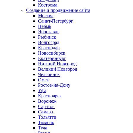
Кострома
Создание и продвижение сайта
Москва
Санкт-Петербург
Пермь
Ярославль
Рыбинск
Волгоград
Краснодар
Новосибирск
Екатеринбург
Нижний Новгород
Великий Новгород
Челябинск
Омск
Ростов-на-Дону
Уфа
Красноярск
Воронеж
Саратов
Самара
Тольятти
Тюмень
Тула