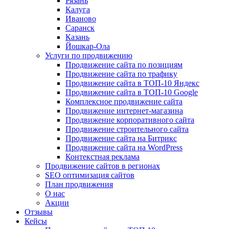
Рязань
Калуга
Иваново
Саранск
Казань
Йошкар-Ола
Услуги по продвижению
Продвижение сайта по позициям
Продвижение сайта по трафику
Продвижение сайта в ТОП-10 Яндекс
Продвижение сайта в ТОП-10 Google
Комплексное продвижение сайта
Продвижение интернет-магазина
Продвижение корпоративного сайта
Продвижение строительного сайта
Продвижение сайта на Битрикс
Продвижение сайта на WordPress
Контекстная реклама
Продвижение сайтов в регионах
SEO оптимизация сайтов
План продвижения
О нас
Акции
Отзывы
Кейсы