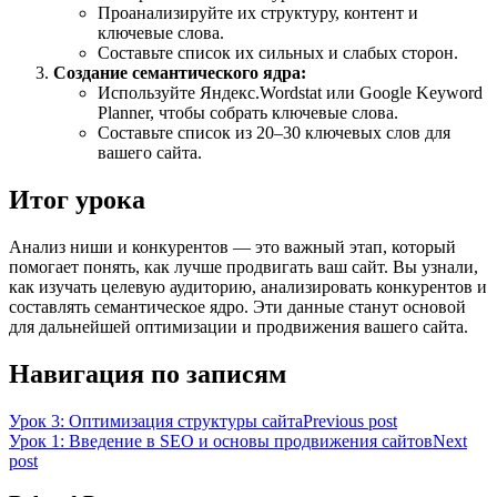
Проанализируйте их структуру, контент и
ключевые слова.
Составьте список их сильных и слабых сторон.
Создание семантического ядра:
Используйте Яндекс.Wordstat или Google Keyword
Planner, чтобы собрать ключевые слова.
Составьте список из 20–30 ключевых слов для
вашего сайта.
Итог урока
Анализ ниши и конкурентов — это важный этап, который
помогает понять, как лучше продвигать ваш сайт. Вы узнали,
как изучать целевую аудиторию, анализировать конкурентов и
составлять семантическое ядро. Эти данные станут основой
для дальнейшей оптимизации и продвижения вашего сайта.
Навигация по записям
Урок 3: Оптимизация структуры сайта
Previous post
Урок 1: Введение в SEO и основы продвижения сайтов
Next
post