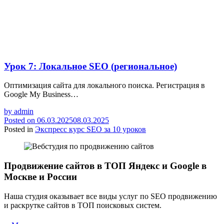
Урок 7: Локальное SEO (региональное)
Оптимизация сайта для локального поиска. Регистрация в
Google My Business…
by
admin
Posted on
06.03.2025
08.03.2025
Posted in
Экспресс курс SEO за 10 уроков
Продвижение сайтов в ТОП Яндекс и Google в
Москве и России
Наша студия оказывает все виды услуг по SEO продвижению
и раскрутке сайтов в ТОП поисковых систем.