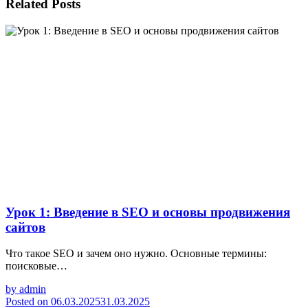
Related Posts
Урок 1: Введение в SEO и основы продвижения
сайтов
Что такое SEO и зачем оно нужно. Основные термины:
поисковые…
by
admin
Posted on
06.03.2025
31.03.2025