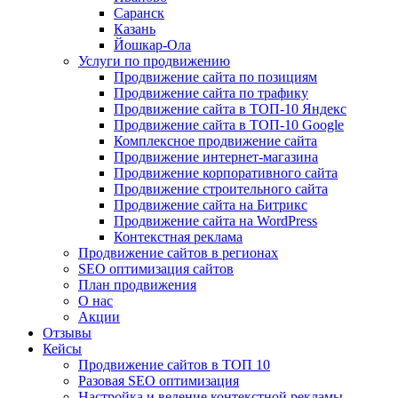
Саранск
Казань
Йошкар-Ола
Услуги по продвижению
Продвижение сайта по позициям
Продвижение сайта по трафику
Продвижение сайта в ТОП-10 Яндекс
Продвижение сайта в ТОП-10 Google
Комплексное продвижение сайта
Продвижение интернет-магазина
Продвижение корпоративного сайта
Продвижение строительного сайта
Продвижение сайта на Битрикс
Продвижение сайта на WordPress
Контекстная реклама
Продвижение сайтов в регионах
SEO оптимизация сайтов
План продвижения
О нас
Акции
Отзывы
Кейсы
Продвижение сайтов в ТОП 10
Разовая SEO оптимизация
Настройка и ведение контекстной рекламы