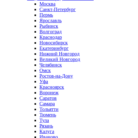
Москва
Санкт-Петербург
Пермь
Ярославль
Рыбинск
Волгоград
Краснодар
Новосибирск
Екатеринбург
Нижний Новгород
Великий Новгород
Челябинск
Омск
Ростов-на-Дону
Уфа
Красноярск
Воронеж
Саратов
Самара
Тольятти
Тюмень
Тула
Рязань
Калуга
Иваново