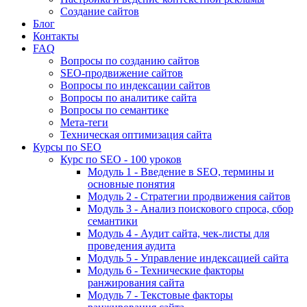
Создание сайтов
Блог
Контакты
FAQ
Вопросы по созданию сайтов
SEO-продвижение сайтов
Вопросы по индексации сайтов
Вопросы по аналитике сайта
Вопросы по семантике
Мета-теги
Техническая оптимизация сайта
Курсы по SEO
Курс по SEO - 100 уроков
Модуль 1 - Введение в SEO, термины и
основные понятия
Модуль 2 - Стратегии продвижения сайтов
Модуль 3 - Анализ поискового спроса, сбор
семантики
Модуль 4 - Аудит сайта, чек-листы для
проведения аудита
Модуль 5 - Управление индексацией сайта
Модуль 6 - Технические факторы
ранжирования сайта
Модуль 7 - Текстовые факторы