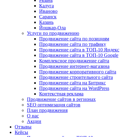
Рязань
Калуга
Иваново
Саранск
Казань
Йошкар-Ола
Услуги по продвижению
Продвижение сайта по позициям
Продвижение сайта по трафику
Продвижение сайта в ТОП-10 Яндекс
Продвижение сайта в ТОП-10 Google
Комплексное продвижение сайта
Продвижение интернет-магазина
Продвижение корпоративного сайта
Продвижение строительного сайта
Продвижение сайта на Битрикс
Продвижение сайта на WordPress
Контекстная реклама
Продвижение сайтов в регионах
SEO оптимизация сайтов
План продвижения
О нас
Акции
Отзывы
Кейсы