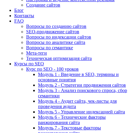
Создание сайтов
Блог
Контакты
FAQ
Вопросы по созданию сайтов
SEO-продвижение сайтов
Вопросы по индексации сайтов
Вопросы по аналитике сайта
Вопросы по семантике
Мета-теги
Техническая оптимизация сайта
Курсы по SEO
Курс по SEO - 100 уроков
Модуль 1 - Введение в SEO, термины и
основные понятия
Модуль 2 - Стратегии продвижения сайтов
Модуль 3 - Анализ поискового спроса, сбор
семантики
Модуль 4 - Аудит сайта, чек-листы для
проведения аудита
Модуль 5 - Управление индексацией сайта
Модуль 6 - Технические факторы
ранжирования сайта
Модуль 7 - Текстовые факторы