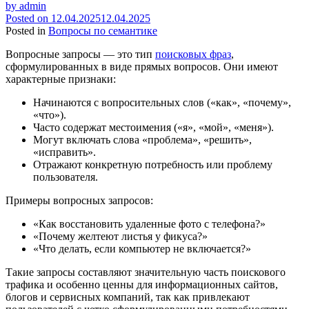
by
admin
Posted on
12.04.2025
12.04.2025
Posted in
Вопросы по семантике
Вопросные запросы — это тип
поисковых фраз
,
сформулированных в виде прямых вопросов. Они имеют
характерные признаки:
Начинаются с вопросительных слов («как», «почему»,
«что»).
Часто содержат местоимения («я», «мой», «меня»).
Могут включать слова «проблема», «решить»,
«исправить».
Отражают конкретную потребность или проблему
пользователя.
Примеры вопросных запросов:
«Как восстановить удаленные фото с телефона?»
«Почему желтеют листья у фикуса?»
«Что делать, если компьютер не включается?»
Такие запросы составляют значительную часть поискового
трафика и особенно ценны для информационных сайтов,
блогов и сервисных компаний, так как привлекают