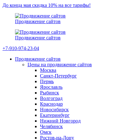
До конца мая скидка 10% на все тарифы!
Продвижение сайтов
Продвижение сайтов
+7-910-974-23-04
Продвижение сайтов
Цены на продвижение сайтов
Москва
Санкт-Петербург
Пермь
Ярославль
Рыбинск
Волгоград
Краснодар
Новосибирск
Екатеринбург
Нижний Новгород
Челябинск
Омск
Ростов-на-Дону