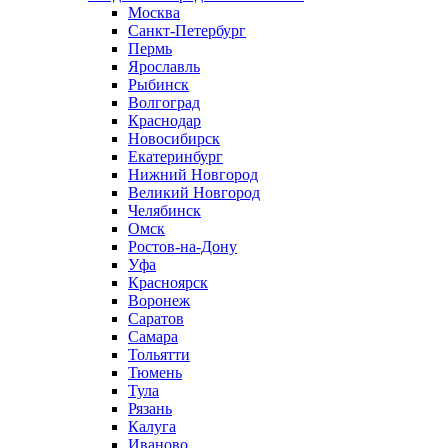
Москва
Санкт-Петербург
Пермь
Ярославль
Рыбинск
Волгоград
Краснодар
Новосибирск
Екатеринбург
Нижний Новгород
Великий Новгород
Челябинск
Омск
Ростов-на-Дону
Уфа
Красноярск
Воронеж
Саратов
Самара
Тольятти
Тюмень
Тула
Рязань
Калуга
Иваново