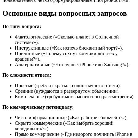
пользователей с четко сформулированными потребностями.
Основные виды вопросных запросов
По типу вопроса:
Фактологические («Сколько планет в Солнечной
системе?»).
Инструктивные («Как испечь бисквитный торт?»).
Причинные («Почему сохнут кончики листьев у
драцены?»).
Альтернативные («Что лучше: iPhone или Samsung?»).
По сложности ответа:
Простые (требуют краткого однозначного ответа).
Средние (нуждаются в развернутом объяснении).
Комплексные (требуют многоаспектного рассмотрения).
По коммерческому потенциалу:
Чисто информационные («Как работает блокчейн?»).
Скрыто коммерческие («Как выбрать хороший
холодильник?»).
Прямо коммерческие («Где недорого починить iPhone в