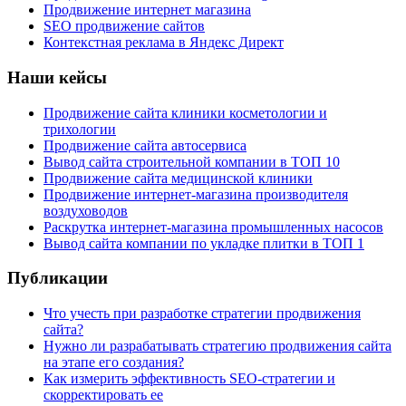
Продвижение интернет магазина
SEO продвижение сайтов
Контекстная реклама в Яндекс Директ
Наши кейсы
Продвижение сайта клиники косметологии и
трихологии
Продвижение сайта автосервиса
Вывод сайта строительной компании в ТОП 10
Продвижение сайта медицинской клиники
Продвижение интернет-магазина производителя
воздуховодов
Раскрутка интернет-магазина промышленных насосов
Вывод сайта компании по укладке плитки в ТОП 1
Публикации
Что учесть при разработке стратегии продвижения
сайта?
Нужно ли разрабатывать стратегию продвижения сайта
на этапе его создания?
Как измерить эффективность SEO-стратегии и
скорректировать ее