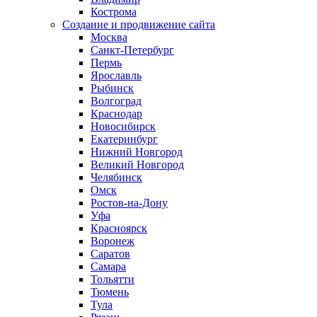
Кострома
Создание и продвижение сайта
Москва
Санкт-Петербург
Пермь
Ярославль
Рыбинск
Волгоград
Краснодар
Новосибирск
Екатеринбург
Нижний Новгород
Великий Новгород
Челябинск
Омск
Ростов-на-Дону
Уфа
Красноярск
Воронеж
Саратов
Самара
Тольятти
Тюмень
Тула