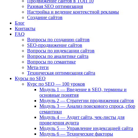
Продвижение сайтов в ТОП 10
Разовая SEO оптимизация
Настройка и ведение контекстной рекламы
Создание сайтов
Блог
Контакты
FAQ
Вопросы по созданию сайтов
SEO-продвижение сайтов
Вопросы по индексации сайтов
Вопросы по аналитике сайта
Вопросы по семантике
Мета-теги
Техническая оптимизация сайта
Курсы по SEO
Курс по SEO — 100 уроков
Модуль 1 — Введение в SEO, термины и
основные понятия
Модуль 2 — Стратегии продвижения сайтов
Модуль 3 — Анализ поискового спроса, сбор
семантики
Модуль 4 — Аудит сайта, чек-листы для
проведения аудита
Модуль 5 — Управление индексацией сайта
Модуль 6 — Технические факторы