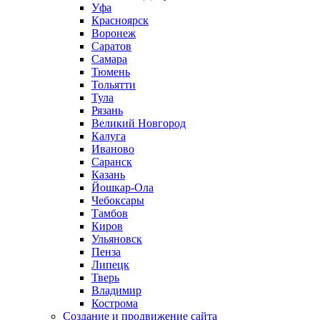
Уфа
Красноярск
Воронеж
Саратов
Самара
Тюмень
Тольятти
Тула
Рязань
Великий Новгород
Калуга
Иваново
Саранск
Казань
Йошкар-Ола
Чебоксары
Тамбов
Киров
Ульяновск
Пенза
Липецк
Тверь
Владимир
Кострома
Создание и продвижение сайта