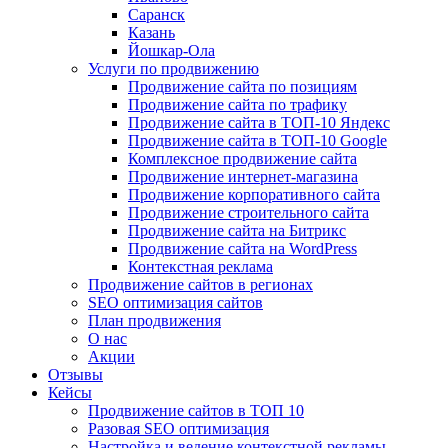
Саранск
Казань
Йошкар-Ола
Услуги по продвижению
Продвижение сайта по позициям
Продвижение сайта по трафику
Продвижение сайта в ТОП-10 Яндекс
Продвижение сайта в ТОП-10 Google
Комплексное продвижение сайта
Продвижение интернет-магазина
Продвижение корпоративного сайта
Продвижение строительного сайта
Продвижение сайта на Битрикс
Продвижение сайта на WordPress
Контекстная реклама
Продвижение сайтов в регионах
SEO оптимизация сайтов
План продвижения
О нас
Акции
Отзывы
Кейсы
Продвижение сайтов в ТОП 10
Разовая SEO оптимизация
Настройка и ведение контекстной рекламы