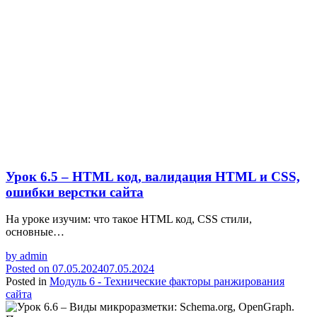
Урок 6.5 – HTML код, валидация HTML и CSS,
ошибки верстки сайта
На уроке изучим: что такое HTML код, CSS стили,
основные…
by
admin
Posted on
07.05.2024
07.05.2024
Posted in
Модуль 6 - Технические факторы ранжирования
сайта