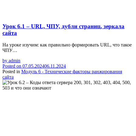
Урок 6.1 – URL, ЧПУ, дубли страниц, зеркала
сайта
На уроке изучим: как правильно формировать URL, что такое
ЧПУ…
by
admin
Posted on
07.05.2024
06.11.2024
Posted in
Модуль 6 - Технические факторы ранжирования
сайта