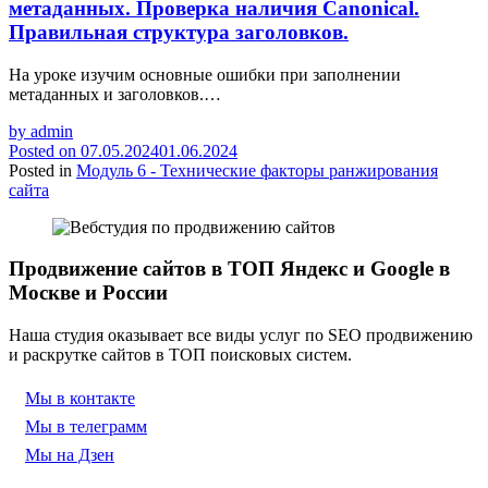
метаданных. Проверка наличия Canonical.
Правильная структура заголовков.
На уроке изучим основные ошибки при заполнении
метаданных и заголовков.…
by
admin
Posted on
07.05.2024
01.06.2024
Posted in
Модуль 6 - Технические факторы ранжирования
сайта
Продвижение сайтов в ТОП Яндекс и Google в
Москве и России
Наша студия оказывает все виды услуг по SEO продвижению
и раскрутке сайтов в ТОП поисковых систем.
Мы в контакте
Мы в телеграмм
Мы на Дзен