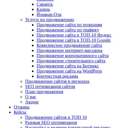
Саранск
Казань
Йошкар-Ола
Услуги по продвижению
Продвижение сайта по позициям
Продвижение сайта по трафику
Продвижение сайта в ТОП-10 Яндекс
Продвижение сайта в ТОП-10 Google
Комплексное продвижение сайта
Продвижение интернет-магазина
Продвижение корпоративного сайта
Продвижение строительного сайта
Продвижение сайта на Битрикс
Продвижение сайта на WordPress
Контекстная реклама
Продвижение сайтов в регионах
SEO оптимизация сайтов
План продвижения
О нас
Акции
Отзывы
Кейсы
Продвижение сайтов в ТОП 10
Разовая SEO оптимизация
Настройка и ведение контекстной рекламы