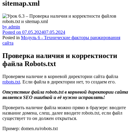
sitemap.xml
by
admin
Posted on
07.05.2024
07.05.2024
Posted in
Модуль 6 - Технические факторы ранжирования
сайта
Проверка наличия и корректности
файла Robots.txt
Проверяем наличие в корневой директории сайта файла
robots.txt
. Если файла в директории нет, то создаем его.
Отсутствие файла
robots.
txt в корневой директории сайта
является
SEO ошибкой и её нужно исправлять!
Проверить наличие файла можно прямо в браузере: вводите
название домена, слеш, далее вводите robots.txt, если файл
существует то он должен открыться.
Пример: domen.ru/robots.txt