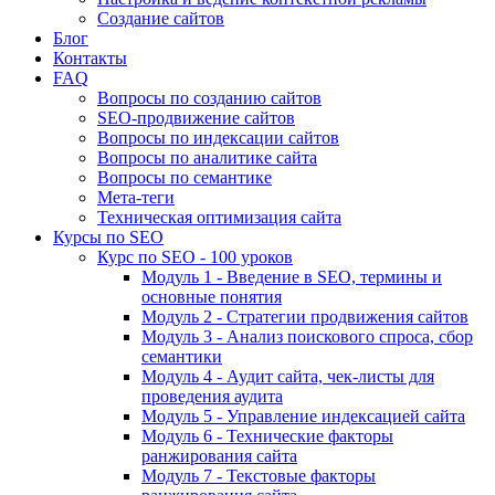
Создание сайтов
Блог
Контакты
FAQ
Вопросы по созданию сайтов
SEO-продвижение сайтов
Вопросы по индексации сайтов
Вопросы по аналитике сайта
Вопросы по семантике
Мета-теги
Техническая оптимизация сайта
Курсы по SEO
Курс по SEO - 100 уроков
Модуль 1 - Введение в SEO, термины и
основные понятия
Модуль 2 - Стратегии продвижения сайтов
Модуль 3 - Анализ поискового спроса, сбор
семантики
Модуль 4 - Аудит сайта, чек-листы для
проведения аудита
Модуль 5 - Управление индексацией сайта
Модуль 6 - Технические факторы
ранжирования сайта
Модуль 7 - Текстовые факторы