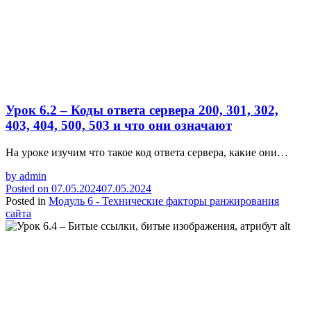
Урок 6.2 – Коды ответа сервера 200, 301, 302,
403, 404, 500, 503 и что они означают
На уроке изучим что такое код ответа сервера, какие они…
by
admin
Posted on
07.05.2024
07.05.2024
Posted in
Модуль 6 - Технические факторы ранжирования
сайта