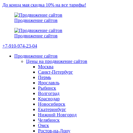
До конца мая скидка 10% на все тарифы!
Продвижение сайтов
Продвижение сайтов
+7-910-974-23-04
Продвижение сайтов
Цены на продвижение сайтов
Москва
Санкт-Петербург
Пермь
Ярославль
Рыбинск
Волгоград
Краснодар
Новосибирск
Екатеринбург
Нижний Новгород
Челябинск
Омск
Ростов-на-Дону