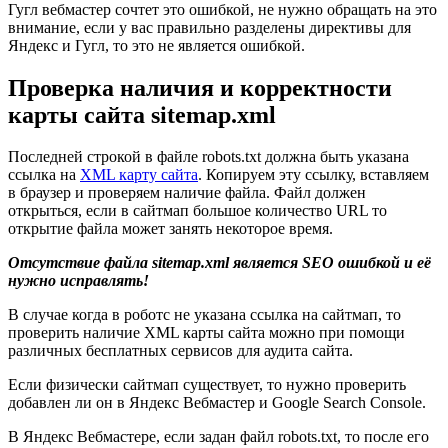
Гугл вебмастер сочтет это ошибкой, не нужно обращать на это
внимание, если у вас правильно разделены директивы для
Яндекс и Гугл, то это не является ошибкой.
Проверка наличия и корректности
карты сайта sitemap.xml
Последней строкой в файле robots.txt должна быть указана
ссылка на
XML карту сайта
. Копируем эту ссылку, вставляем
в браузер и проверяем наличие файла. Файл должен
открыться, если в сайтмап большое количество URL то
открытие файла может занять некоторое время.
Отсутствие файла sitemap.xml
является
SEO ошибкой и её
нужно исправлять!
В случае когда в роботс не указана ссылка на сайтмап, то
проверить наличие XML карты сайта можно при помощи
различных бесплатных сервисов для аудита сайта.
Если физически сайтмап существует, то нужно проверить
добавлен ли он в Яндекс Вебмастер и Google Search Console.
В Яндекс Вебмастере, если задан файл robots.txt, то после его