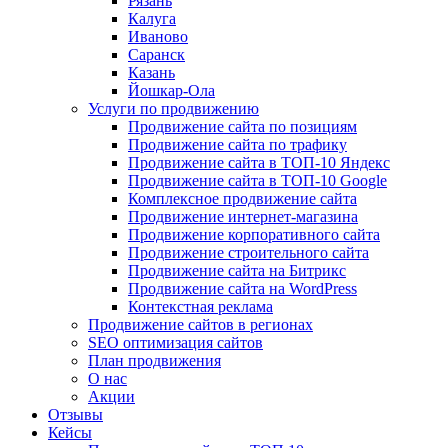
Рязань
Калуга
Иваново
Саранск
Казань
Йошкар-Ола
Услуги по продвижению
Продвижение сайта по позициям
Продвижение сайта по трафику
Продвижение сайта в ТОП-10 Яндекс
Продвижение сайта в ТОП-10 Google
Комплексное продвижение сайта
Продвижение интернет-магазина
Продвижение корпоративного сайта
Продвижение строительного сайта
Продвижение сайта на Битрикс
Продвижение сайта на WordPress
Контекстная реклама
Продвижение сайтов в регионах
SEO оптимизация сайтов
План продвижения
О нас
Акции
Отзывы
Кейсы