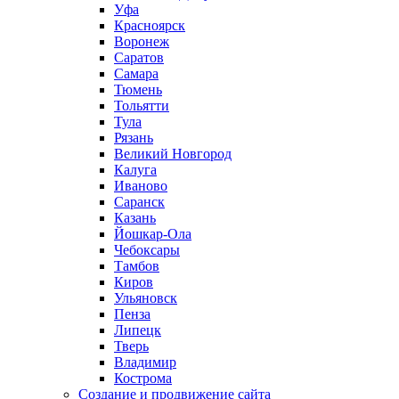
Уфа
Красноярск
Воронеж
Саратов
Самара
Тюмень
Тольятти
Тула
Рязань
Великий Новгород
Калуга
Иваново
Саранск
Казань
Йошкар-Ола
Чебоксары
Тамбов
Киров
Ульяновск
Пенза
Липецк
Тверь
Владимир
Кострома
Создание и продвижение сайта