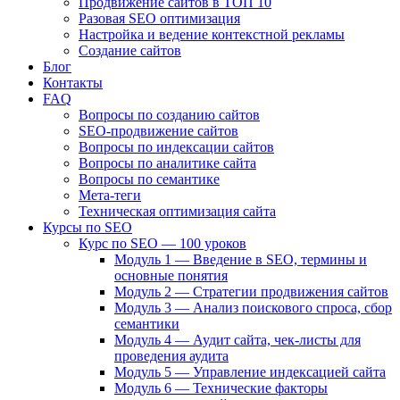
Продвижение сайтов в ТОП 10
Разовая SEO оптимизация
Настройка и ведение контекстной рекламы
Создание сайтов
Блог
Контакты
FAQ
Вопросы по созданию сайтов
SEO-продвижение сайтов
Вопросы по индексации сайтов
Вопросы по аналитике сайта
Вопросы по семантике
Мета-теги
Техническая оптимизация сайта
Курсы по SEO
Курс по SEO — 100 уроков
Модуль 1 — Введение в SEO, термины и
основные понятия
Модуль 2 — Стратегии продвижения сайтов
Модуль 3 — Анализ поискового спроса, сбор
семантики
Модуль 4 — Аудит сайта, чек-листы для
проведения аудита
Модуль 5 — Управление индексацией сайта
Модуль 6 — Технические факторы