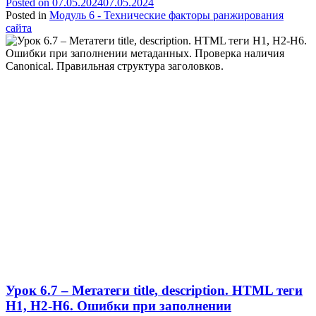
Posted on
07.05.2024
07.05.2024
Posted in
Модуль 6 - Технические факторы ранжирования
сайта
Урок 6.7 – Метатеги title, description. HTML теги
H1, H2-H6. Ошибки при заполнении