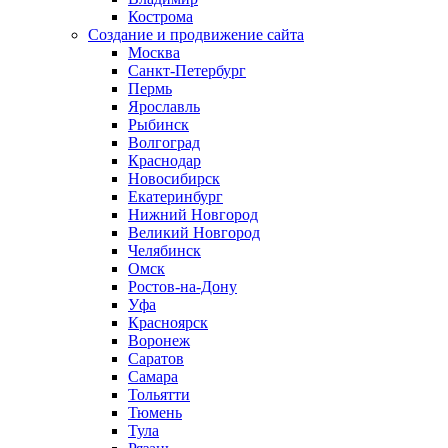
Кострома
Создание и продвижение сайта
Москва
Санкт-Петербург
Пермь
Ярославль
Рыбинск
Волгоград
Краснодар
Новосибирск
Екатеринбург
Нижний Новгород
Великий Новгород
Челябинск
Омск
Ростов-на-Дону
Уфа
Красноярск
Воронеж
Саратов
Самара
Тольятти
Тюмень
Тула