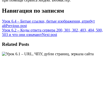
при помощи сервиса Яндекс Вебмастер.
Навигация по записям
Урок 6.4 – Битые ссылки, битые изображения, атрибут
alt
Previous post
Урок 6.2 – Коды ответа сервера 200, 301, 302, 403, 404, 500,
503 и что они означают
Next post
Related Posts