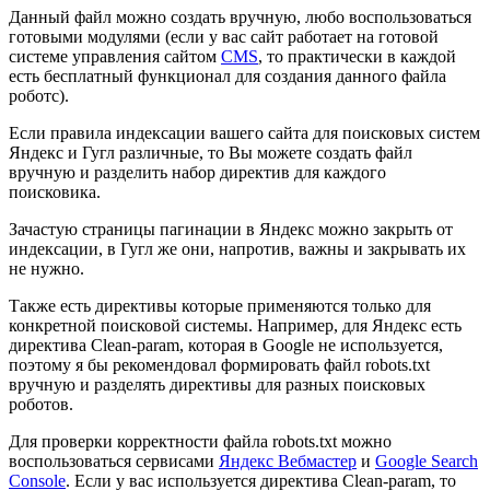
Данный файл можно создать вручную, любо воспользоваться
готовыми модулями (если у вас сайт работает на готовой
системе управления сайтом
CMS
, то практически в каждой
есть бесплатный функционал для создания данного файла
роботс).
Если правила индексации вашего сайта для поисковых систем
Яндекс и Гугл различные, то Вы можете создать файл
вручную и разделить набор директив для каждого
поисковика.
Зачастую страницы пагинации в Яндекс можно закрыть от
индексации, в Гугл же они, напротив, важны и закрывать их
не нужно.
Также есть директивы которые применяются только для
конкретной поисковой системы. Например, для Яндекс есть
директива Clean-param, которая в Google не используется,
поэтому я бы рекомендовал формировать файл robots.txt
вручную и разделять директивы для разных поисковых
роботов.
Для проверки корректности файла robots.txt можно
воспользоваться сервисами
Яндекс Вебмастер
и
Google Search
Console
. Если у вас используется директива Clean-param, то