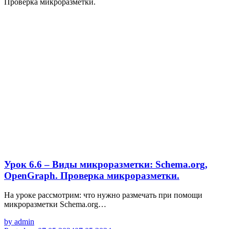
Урок 6.6 – Виды микроразметки: Schema.org,
OpenGraph. Проверка микроразметки.
На уроке рассмотрим: что нужно размечать при помощи
микроразметки Schema.org…
by
admin