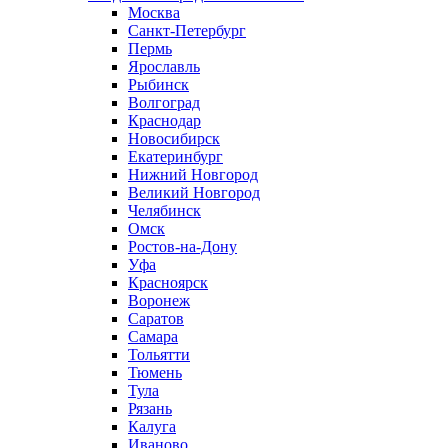
Москва
Санкт-Петербург
Пермь
Ярославль
Рыбинск
Волгоград
Краснодар
Новосибирск
Екатеринбург
Нижний Новгород
Великий Новгород
Челябинск
Омск
Ростов-на-Дону
Уфа
Красноярск
Воронеж
Саратов
Самара
Тольятти
Тюмень
Тула
Рязань
Калуга
Иваново