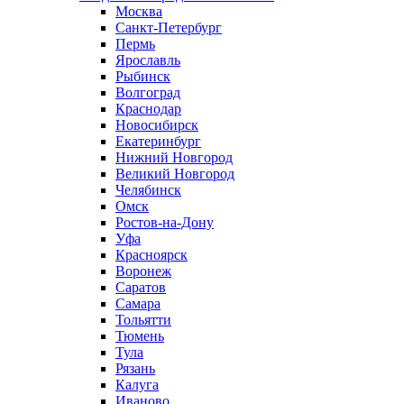
Москва
Санкт-Петербург
Пермь
Ярославль
Рыбинск
Волгоград
Краснодар
Новосибирск
Екатеринбург
Нижний Новгород
Великий Новгород
Челябинск
Омск
Ростов-на-Дону
Уфа
Красноярск
Воронеж
Саратов
Самара
Тольятти
Тюмень
Тула
Рязань
Калуга
Иваново