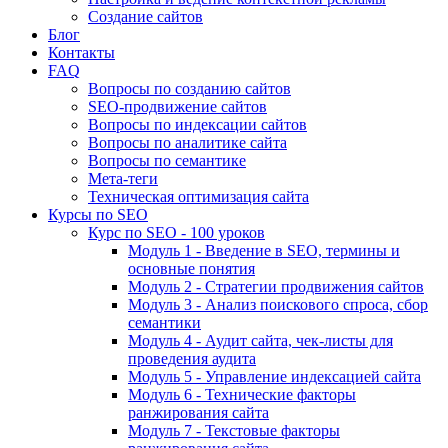
Создание сайтов
Блог
Контакты
FAQ
Вопросы по созданию сайтов
SEO-продвижение сайтов
Вопросы по индексации сайтов
Вопросы по аналитике сайта
Вопросы по семантике
Мета-теги
Техническая оптимизация сайта
Курсы по SEO
Курс по SEO - 100 уроков
Модуль 1 - Введение в SEO, термины и
основные понятия
Модуль 2 - Стратегии продвижения сайтов
Модуль 3 - Анализ поискового спроса, сбор
семантики
Модуль 4 - Аудит сайта, чек-листы для
проведения аудита
Модуль 5 - Управление индексацией сайта
Модуль 6 - Технические факторы
ранжирования сайта
Модуль 7 - Текстовые факторы