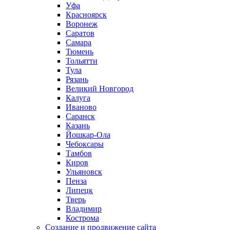
Уфа
Красноярск
Воронеж
Саратов
Самара
Тюмень
Тольятти
Тула
Рязань
Великий Новгород
Калуга
Иваново
Саранск
Казань
Йошкар-Ола
Чебоксары
Тамбов
Киров
Ульяновск
Пенза
Липецк
Тверь
Владимир
Кострома
Создание и продвижение сайта