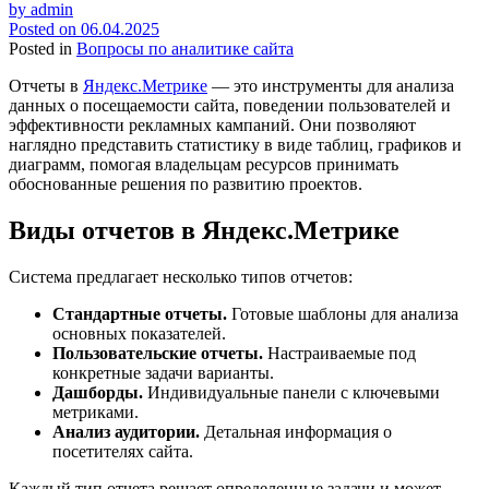
by
admin
Posted on
06.04.2025
Posted in
Вопросы по аналитике сайта
Отчеты в
Яндекс.Метрике
— это инструменты для анализа
данных о посещаемости сайта, поведении пользователей и
эффективности рекламных кампаний. Они позволяют
наглядно представить статистику в виде таблиц, графиков и
диаграмм, помогая владельцам ресурсов принимать
обоснованные решения по развитию проектов.
Виды отчетов в Яндекс.Метрике
Система предлагает несколько типов отчетов:
Стандартные отчеты.
Готовые шаблоны для анализа
основных показателей.
Пользовательские отчеты.
Настраиваемые под
конкретные задачи варианты.
Дашборды.
Индивидуальные панели с ключевыми
метриками.
Анализ аудитории.
Детальная информация о
посетителях сайта.
Каждый тип отчета решает определенные задачи и может