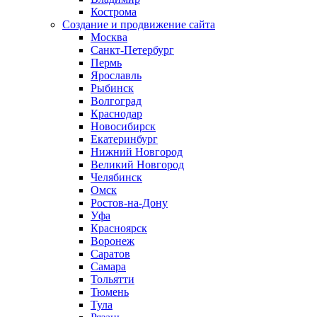
Кострома
Создание и продвижение сайта
Москва
Санкт-Петербург
Пермь
Ярославль
Рыбинск
Волгоград
Краснодар
Новосибирск
Екатеринбург
Нижний Новгород
Великий Новгород
Челябинск
Омск
Ростов-на-Дону
Уфа
Красноярск
Воронеж
Саратов
Самара
Тольятти
Тюмень
Тула