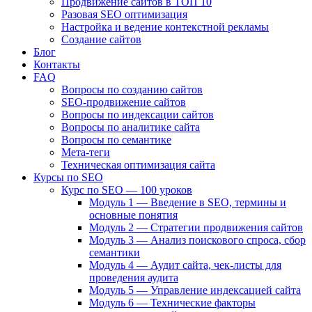
Продвижение сайтов в ТОП 10
Разовая SEO оптимизация
Настройка и ведение контекстной рекламы
Создание сайтов
Блог
Контакты
FAQ
Вопросы по созданию сайтов
SEO-продвижение сайтов
Вопросы по индексации сайтов
Вопросы по аналитике сайта
Вопросы по семантике
Мета-теги
Техническая оптимизация сайта
Курсы по SEO
Курс по SEO — 100 уроков
Модуль 1 — Введение в SEO, термины и
основные понятия
Модуль 2 — Стратегии продвижения сайтов
Модуль 3 — Анализ поискового спроса, сбор
семантики
Модуль 4 — Аудит сайта, чек-листы для
проведения аудита
Модуль 5 — Управление индексацией сайта
Модуль 6 — Технические факторы