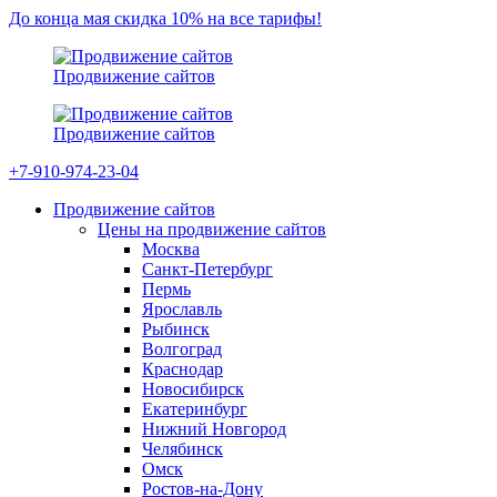
До конца мая скидка 10% на все тарифы!
Продвижение сайтов
Продвижение сайтов
+7-910-974-23-04
Продвижение сайтов
Цены на продвижение сайтов
Москва
Санкт-Петербург
Пермь
Ярославль
Рыбинск
Волгоград
Краснодар
Новосибирск
Екатеринбург
Нижний Новгород
Челябинск
Омск
Ростов-на-Дону