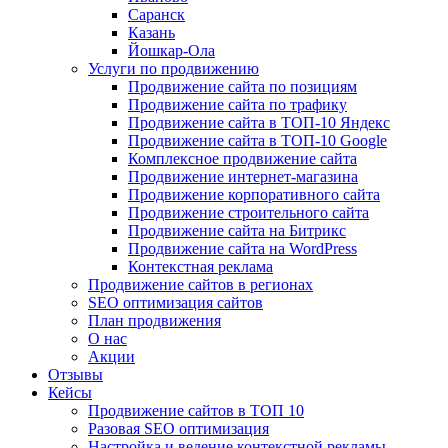
Саранск
Казань
Йошкар-Ола
Услуги по продвижению
Продвижение сайта по позициям
Продвижение сайта по трафику
Продвижение сайта в ТОП-10 Яндекс
Продвижение сайта в ТОП-10 Google
Комплексное продвижение сайта
Продвижение интернет-магазина
Продвижение корпоративного сайта
Продвижение строительного сайта
Продвижение сайта на Битрикс
Продвижение сайта на WordPress
Контекстная реклама
Продвижение сайтов в регионах
SEO оптимизация сайтов
План продвижения
О нас
Акции
Отзывы
Кейсы
Продвижение сайтов в ТОП 10
Разовая SEO оптимизация
Настройка и ведение контекстной рекламы