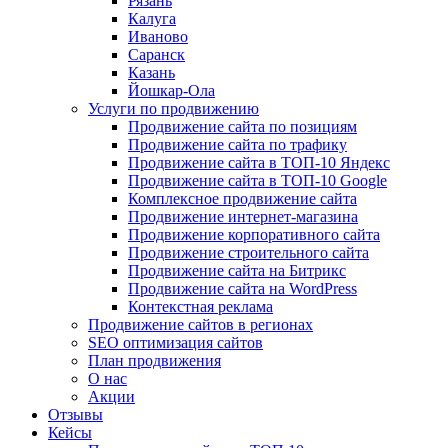
Рязань
Калуга
Иваново
Саранск
Казань
Йошкар-Ола
Услуги по продвижению
Продвижение сайта по позициям
Продвижение сайта по трафику
Продвижение сайта в ТОП-10 Яндекс
Продвижение сайта в ТОП-10 Google
Комплексное продвижение сайта
Продвижение интернет-магазина
Продвижение корпоративного сайта
Продвижение строительного сайта
Продвижение сайта на Битрикс
Продвижение сайта на WordPress
Контекстная реклама
Продвижение сайтов в регионах
SEO оптимизация сайтов
План продвижения
О нас
Акции
Отзывы
Кейсы