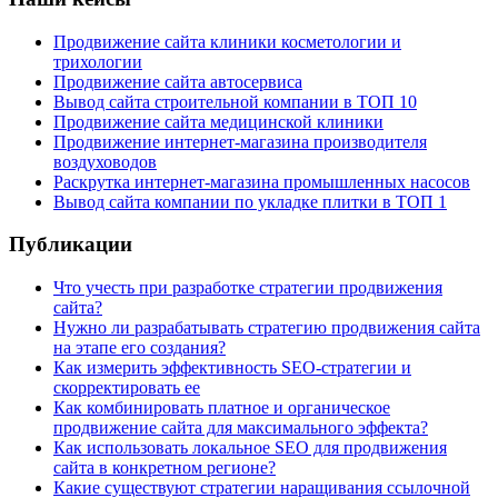
Продвижение сайта клиники косметологии и
трихологии
Продвижение сайта автосервиса
Вывод сайта строительной компании в ТОП 10
Продвижение сайта медицинской клиники
Продвижение интернет-магазина производителя
воздуховодов
Раскрутка интернет-магазина промышленных насосов
Вывод сайта компании по укладке плитки в ТОП 1
Публикации
Что учесть при разработке стратегии продвижения
сайта?
Нужно ли разрабатывать стратегию продвижения сайта
на этапе его создания?
Как измерить эффективность SEO-стратегии и
скорректировать ее
Как комбинировать платное и органическое
продвижение сайта для максимального эффекта?
Как использовать локальное SEO для продвижения
сайта в конкретном регионе?
Какие существуют стратегии наращивания ссылочной