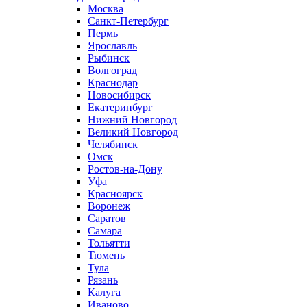
Москва
Санкт-Петербург
Пермь
Ярославль
Рыбинск
Волгоград
Краснодар
Новосибирск
Екатеринбург
Нижний Новгород
Великий Новгород
Челябинск
Омск
Ростов-на-Дону
Уфа
Красноярск
Воронеж
Саратов
Самара
Тольятти
Тюмень
Тула
Рязань
Калуга
Иваново