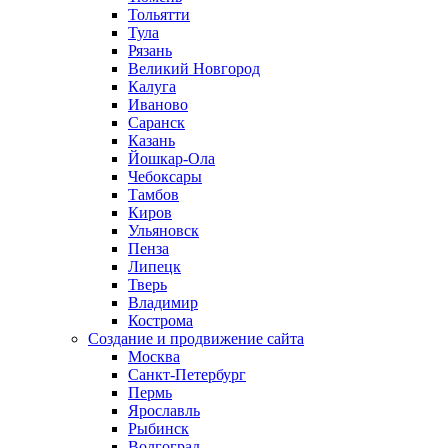
Тольятти
Тула
Рязань
Великий Новгород
Калуга
Иваново
Саранск
Казань
Йошкар-Ола
Чебоксары
Тамбов
Киров
Ульяновск
Пенза
Липецк
Тверь
Владимир
Кострома
Создание и продвижение сайта
Москва
Санкт-Петербург
Пермь
Ярославль
Рыбинск
Волгоград