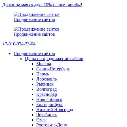
До конца мая скидка 10% на все тарифы!
Продвижение сайтов
Продвижение сайтов
+7-910-974-23-04
Продвижение сайтов
Цены на продвижение сайтов
Москва
Санкт-Петербург
Пермь
Ярославль
Рыбинск
Волгоград
Краснодар
Новосибирск
Екатеринбург
Нижний Новгород
Челябинск
Омск
Ростов-на-Дону