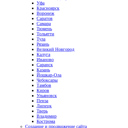
Уфа
Красноярск
Воронеж
Саратов
Самара
Тюмень
Тольятти
Тула
Рязань
Великий Новгород
Калуга
Иваново
Саранск
Казань
Йошкар-Ола
Чебоксары
Тамбов
Киров
Ульяновск
Пенза
Липецк
Тверь
Владимир
Кострома
Создание и продвижение сайта