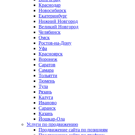
Краснодар
Новосибирск
Екатеринбург
Нижний Новгород
Великий Новгород
Челябинск
Омск
Ростов-на-Дону
Уфа
Красноярск
Воронеж
Саратов
Самара
Тольятти
Тюмень
Тула
Рязань
Калуга
Иваново
Саранск
Казань
Йошкар-Ола
Услуги по продвижению
Продвижение сайта по позициям