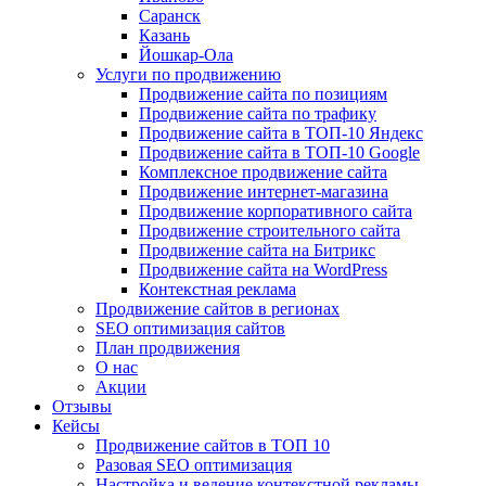
Саранск
Казань
Йошкар-Ола
Услуги по продвижению
Продвижение сайта по позициям
Продвижение сайта по трафику
Продвижение сайта в ТОП-10 Яндекс
Продвижение сайта в ТОП-10 Google
Комплексное продвижение сайта
Продвижение интернет-магазина
Продвижение корпоративного сайта
Продвижение строительного сайта
Продвижение сайта на Битрикс
Продвижение сайта на WordPress
Контекстная реклама
Продвижение сайтов в регионах
SEO оптимизация сайтов
План продвижения
О нас
Акции
Отзывы
Кейсы
Продвижение сайтов в ТОП 10
Разовая SEO оптимизация
Настройка и ведение контекстной рекламы