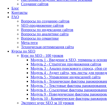
Создание сайтов
Блог
Контакты
FAQ
Вопросы по созданию сайтов
SEO-продвижение сайтов
Вопросы по индексации сайтов
Вопросы по аналитике сайта
Вопросы по семантике
Мета-теги
Техническая оптимизация сайта
Курсы по SEO
Курс по SEO - 100 уроков
Модуль 1 - Введение в SEO, термины и основ
Модуль 2 - Стратегии продвижения сайтов
Модуль 3 - Анализ поискового спроса, сбор с
Модуль 4 - Аудит сайта, чек-листы для провед
Модуль 5 - Управление индексацией сайта
Модуль 6 - Технические факторы ранжировани
Модуль 7 - Текстовые факторы ранжирования 
Модуль 8 - Ссылочные факторы ранжирования
Модуль 9 - Поведенческие факторы ранжиров
Модуль 10 - Коммерческие факторы ранжиров
Экспресс курс SEO за 10 уроков