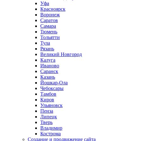
Уфа
Красноярск
Воронеж
Саратов
Самара
Тюмень
Тольятти
Тула
Рязань
Великий Новгород
Калуга
Иваново
Саранск
Казань
Йошкар-Ола
Чебоксары
Тамбов
Киров
Ульяновск
Пенза
Липецк
Тверь
Владимир
Кострома
Создание и продвижение сайта