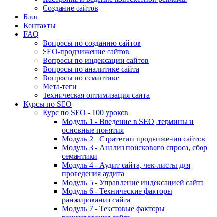
Создание сайтов
Блог
Контакты
FAQ
Вопросы по созданию сайтов
SEO-продвижение сайтов
Вопросы по индексации сайтов
Вопросы по аналитике сайта
Вопросы по семантике
Мета-теги
Техническая оптимизация сайта
Курсы по SEO
Курс по SEO - 100 уроков
Модуль 1 - Введение в SEO, термины и
основные понятия
Модуль 2 - Стратегии продвижения сайтов
Модуль 3 - Анализ поискового спроса, сбор
семантики
Модуль 4 - Аудит сайта, чек-листы для
проведения аудита
Модуль 5 - Управление индексацией сайта
Модуль 6 - Технические факторы
ранжирования сайта
Модуль 7 - Текстовые факторы