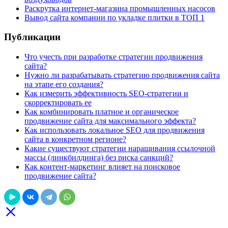
Раскрутка интернет-магазина промышленных насосов
Вывод сайта компании по укладке плитки в ТОП 1
Публикации
Что учесть при разработке стратегии продвижения
сайта?
Нужно ли разрабатывать стратегию продвижения сайта
на этапе его создания?
Как измерить эффективность SEO-стратегии и
скорректировать ее
Как комбинировать платное и органическое
продвижение сайта для максимального эффекта?
Как использовать локальное SEO для продвижения
сайта в конкретном регионе?
Какие существуют стратегии наращивания ссылочной
массы (линкбилдинга) без риска санкций?
Как контент-маркетинг влияет на поисковое
продвижение сайта?