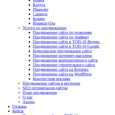
Рязань
Калуга
Иваново
Саранск
Казань
Йошкар-Ола
Услуги по продвижению
Продвижение сайта по позициям
Продвижение сайта по трафику
Продвижение сайта в ТОП-10 Яндекс
Продвижение сайта в ТОП-10 Google
Комплексное продвижение сайта
Продвижение интернет-магазина
Продвижение корпоративного сайта
Продвижение строительного сайта
Продвижение сайта на Битрикс
Продвижение сайта на WordPress
Контекстная реклама
Продвижение сайтов в регионах
SEO оптимизация сайтов
План продвижения
О нас
Акции
Отзывы
Кейсы