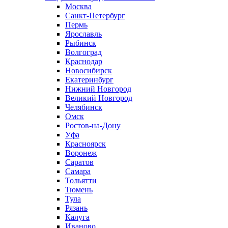
Москва
Санкт-Петербург
Пермь
Ярославль
Рыбинск
Волгоград
Краснодар
Новосибирск
Екатеринбург
Нижний Новгород
Великий Новгород
Челябинск
Омск
Ростов-на-Дону
Уфа
Красноярск
Воронеж
Саратов
Самара
Тольятти
Тюмень
Тула
Рязань
Калуга
Иваново