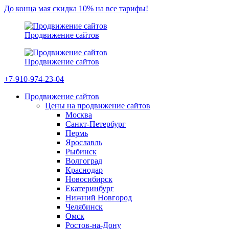
До конца мая скидка 10% на все тарифы!
Продвижение сайтов
Продвижение сайтов
+7-910-974-23-04
Продвижение сайтов
Цены на продвижение сайтов
Москва
Санкт-Петербург
Пермь
Ярославль
Рыбинск
Волгоград
Краснодар
Новосибирск
Екатеринбург
Нижний Новгород
Челябинск
Омск
Ростов-на-Дону