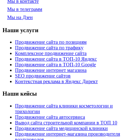
Мы в контакте
Мы в телеграмм
Мы на Дзен
Наши услуги
Продвижение сайта по позициям
Продвижение сайта по трафику
Комплексное продвижение сайта
Продвижение сайта в ТОП-10 Яндекс
Продвижение сайта в ТОП-10 Google
Продвижение интернет магазина
SEO продвижение сайтов
Контекстная реклама в Яндекс Директ
Наши кейсы
Продвижение сайта клиники косметологии и
трихологии
Продвижение сайта автосервиса
Вывод сайта строительной компании в ТОП 10
Продвижение сайта медицинской клиники
Продвижение интернет-магазина производителя
воздуховодов