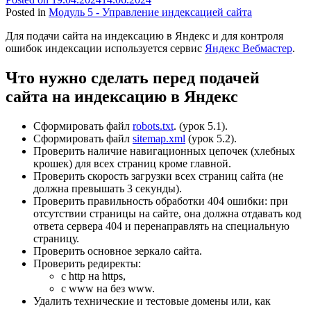
Posted in
Модуль 5 - Управление индексацией сайта
Для подачи сайта на индексацию в Яндекс и для контроля
ошибок индексации используется сервис
Яндекс Вебмастер
.
Что нужно сделать перед подачей
сайта на индексацию в Яндекс
Сформировать файл
robots.txt
. (урок 5.1).
Сформировать файл
sitemap.xml
(урок 5.2).
Проверить наличие навигационных цепочек (хлебных
крошек) для всех страниц кроме главной.
Проверить скорость загрузки всех страниц сайта (не
должна превышать 3 секунды).
Проверить правильность обработки 404 ошибки: при
отсутствии страницы на сайте, она должна отдавать код
ответа сервера 404 и перенаправлять на специальную
страницу.
Проверить основное зеркало сайта.
Проверить редиректы:
с http на https,
с www на без www.
Удалить технические и тестовые домены или, как