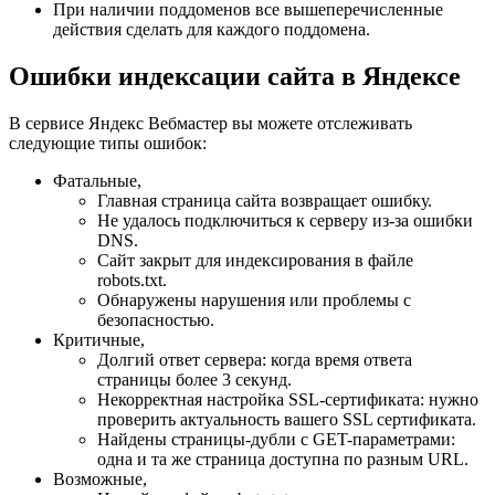
При наличии поддоменов все вышеперечисленные
действия сделать для каждого поддомена.
Ошибки индексации сайта в Яндексе
В сервисе Яндекс Вебмастер вы можете отслеживать
следующие типы ошибок:
Фатальные,
Главная страница сайта возвращает ошибку.
Не удалось подключиться к серверу из-за ошибки
DNS.
Сайт закрыт для индексирования в файле
robots.txt.
Обнаружены нарушения или проблемы с
безопасностью.
Критичные,
Долгий ответ сервера: когда время ответа
страницы более 3 секунд.
Некорректная настройка SSL-сертификата: нужно
проверить актуальность вашего SSL сертификата.
Найдены страницы-дубли с GET-параметрами:
одна и та же страница доступна по разным URL.
Возможные,