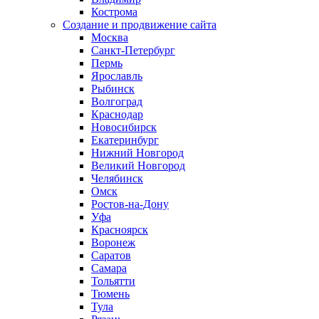
Кострома
Создание и продвижение сайта
Москва
Санкт-Петербург
Пермь
Ярославль
Рыбинск
Волгоград
Краснодар
Новосибирск
Екатеринбург
Нижний Новгород
Великий Новгород
Челябинск
Омск
Ростов-на-Дону
Уфа
Красноярск
Воронеж
Саратов
Самара
Тольятти
Тюмень
Тула