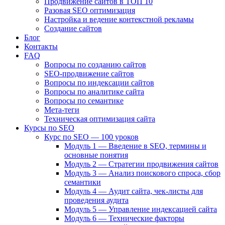
Продвижение сайтов в ТОП 10
Разовая SEO оптимизация
Настройка и ведение контекстной рекламы
Создание сайтов
Блог
Контакты
FAQ
Вопросы по созданию сайтов
SEO-продвижение сайтов
Вопросы по индексации сайтов
Вопросы по аналитике сайта
Вопросы по семантике
Мета-теги
Техническая оптимизация сайта
Курсы по SEO
Курс по SEO — 100 уроков
Модуль 1 — Введение в SEO, термины и
основные понятия
Модуль 2 — Стратегии продвижения сайтов
Модуль 3 — Анализ поискового спроса, сбор
семантики
Модуль 4 — Аудит сайта, чек-листы для
проведения аудита
Модуль 5 — Управление индексацией сайта
Модуль 6 — Технические факторы