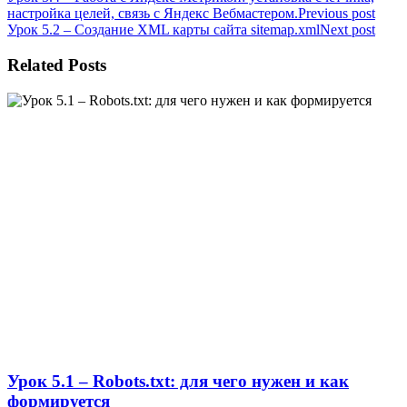
настройка целей, связь с Яндекс Вебмастером.
Previous post
Урок 5.2 – Создание XML карты сайта sitemap.xml
Next post
Related Posts
Урок 5.1 – Robots.txt: для чего нужен и как
формируется