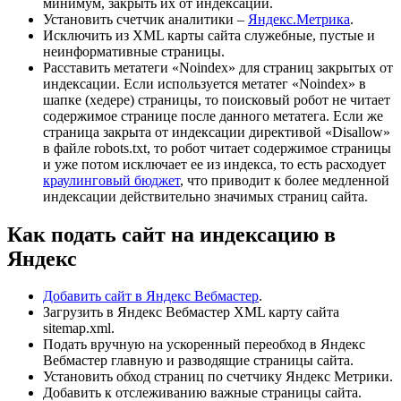
минимум, закрыть их от индексации.
Установить счетчик аналитики –
Яндекс.Метрика
.
Исключить из XML карты сайта служебные, пустые и
неинформативные страницы.
Расставить метатеги «Noindex» для страниц закрытых от
индексации. Если используется метатег «Noindex» в
шапке (хедере) страницы, то поисковый робот не читает
содержимое странице после данного метатега. Если же
страница закрыта от индексации директивой «Disallow»
в файле robots.txt, то робот читает содержимое страницы
и уже потом исключает ее из индекса, то есть расходует
краулинговый бюджет
, что приводит к более медленной
индексации действительно значимых страниц сайта.
Как подать сайт на индексацию в
Яндекс
Добавить сайт в Яндекс Вебмастер
.
Загрузить в Яндекс Вебмастер XML карту сайта
sitemap.xml.
Подать вручную на ускоренный переобход в Яндекс
Вебмастер главную и разводящие страницы сайта.
Установить обход страниц по счетчику Яндекс Метрики.
Добавить к отслеживанию важные страницы сайта.