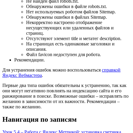
Не найден файл robots.txt.
Обнаружены ошибки в файле robots.txt.
Нет используемых роботом файлов Sitemap.
Обнаружены ошибки в файлах Sitemap.
Некорректно настроено отображение
несуществующих или удаленных файлов и
страниц.
Отсутствуют элемент title и метатег description.
На страницах есть одинаковые заголовки и
описания.
Файл favicon недоступен для робота.
Рекомендации.
Для устранения ошибок можно воспользоваться
справкой
Яндекс Вебмастера
.
Первые два типа ошибок обязательны к устранению, так как
они могут негативно повлиять на индексацию сайта и его
ранжирование в поиске. Возможные ошибки – исправлять по
желанию в зависимости от их важности. Рекомендации –
также по желанию.
Навигация по записям
Урок 5.4 – Работа с Яндекс Метрикой: установка счетчика,