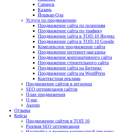
Саранск
Казань
Йошкар-Ола
Услуги по продвижению
Продвижение сайта по позициям
Продвижение сайта по трафику
Продвижение сайта в ТОП-10 Яндекс
Продвижение сайта в ТОП-10 Google
Комплексное продвижение сайта
Продвижение интернет-магазина
Продвижение корпоративного сайта
Продвижение строительного сайта
Продвижение сайта на Битрикс
Продвижение сайта на WordPress
Контекстная реклама
Продвижение сайтов в регионах
SEO оптимизация сайтов
План продвижения
О нас
Акции
Отзывы
Кейсы
Продвижение сайтов в ТОП 10
Разовая SEO оптимизация
Настройка и ведение контекстной рекламы