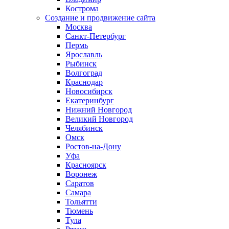
Кострома
Создание и продвижение сайта
Москва
Санкт-Петербург
Пермь
Ярославль
Рыбинск
Волгоград
Краснодар
Новосибирск
Екатеринбург
Нижний Новгород
Великий Новгород
Челябинск
Омск
Ростов-на-Дону
Уфа
Красноярск
Воронеж
Саратов
Самара
Тольятти
Тюмень
Тула