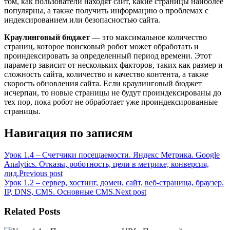
том, как пользователи находят сайт, какие страницы наиболее
популярны, а также получить информацию о проблемах с
индексированием или безопасностью сайта.
Краулинговый бюджет
— это максимальное количество
страниц, которое поисковый робот может обработать и
проиндексировать за определенный период времени. Этот
параметр зависит от нескольких факторов, таких как размер и
сложность сайта, количество и качество контента, а также
скорость обновления сайта. Если краулинговый бюджет
исчерпан, то новые страницы не будут проиндексированы до
тех пор, пока робот не обработает уже проиндексированные
страницы.
Навигация по записям
Урок 1.4 – Счетчики посещаемости. Яндекс Метрика. Google
Analytics. Отказы, роботность, цели в метрике, конверсия,
лид.
Previous post
Урок 1.2 – сервер, хостинг, домен, сайт, веб-страница, браузер.
IP, DNS, CMS. Основные CMS.
Next post
Related Posts