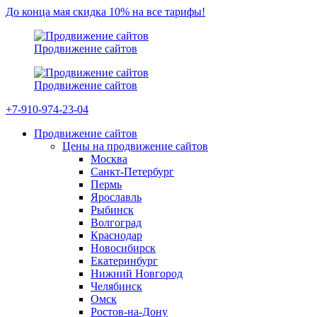
До конца мая скидка 10% на все тарифы!
Продвижение сайтов
Продвижение сайтов
+7-910-974-23-04
Продвижение сайтов
Цены на продвижение сайтов
Москва
Санкт-Петербург
Пермь
Ярославль
Рыбинск
Волгоград
Краснодар
Новосибирск
Екатеринбург
Нижний Новгород
Челябинск
Омск
Ростов-на-Дону