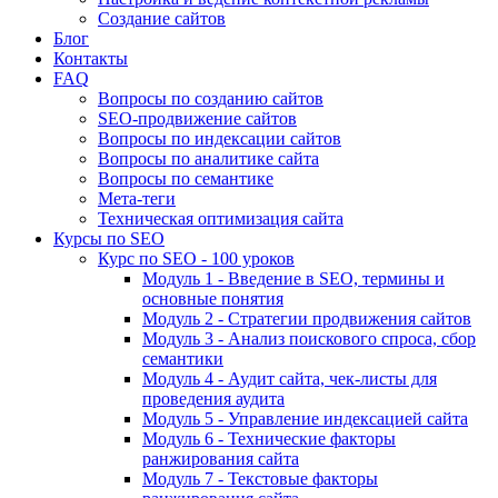
Создание сайтов
Блог
Контакты
FAQ
Вопросы по созданию сайтов
SEO-продвижение сайтов
Вопросы по индексации сайтов
Вопросы по аналитике сайта
Вопросы по семантике
Мета-теги
Техническая оптимизация сайта
Курсы по SEO
Курс по SEO - 100 уроков
Модуль 1 - Введение в SEO, термины и
основные понятия
Модуль 2 - Стратегии продвижения сайтов
Модуль 3 - Анализ поискового спроса, сбор
семантики
Модуль 4 - Аудит сайта, чек-листы для
проведения аудита
Модуль 5 - Управление индексацией сайта
Модуль 6 - Технические факторы
ранжирования сайта
Модуль 7 - Текстовые факторы