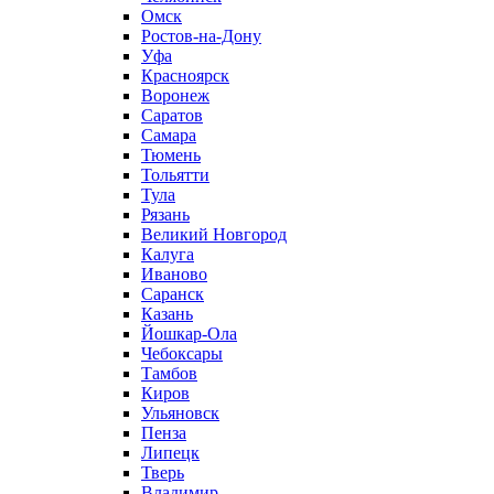
Омск
Ростов-на-Дону
Уфа
Красноярск
Воронеж
Саратов
Самара
Тюмень
Тольятти
Тула
Рязань
Великий Новгород
Калуга
Иваново
Саранск
Казань
Йошкар-Ола
Чебоксары
Тамбов
Киров
Ульяновск
Пенза
Липецк
Тверь
Владимир