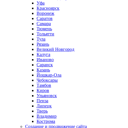
Уфа
Красноярск
Воронеж
Саратов
Самара
Тюмень
Тольятти
Тула
Рязань
Великий Новгород
Калуга
Иваново
Саранск
Казань
Йошкар-Ола
Чебоксары
Тамбов
Киров
Ульяновск
Пенза
Липецк
Тверь
Владимир
Кострома
Создание и продвижение сайта