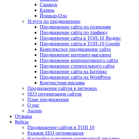
Саранск
Казань
Йошкар-Ола
Услуги по продвижению
Продвижение сайта по позициям
Продвижение сайта по трафику
Продвижение сайта в ТОП-10 Яндекс
Продвижение сайта в ТОП-10 Google
Комплексное продвижение сайта
Продвижение интернет-магазина
Продвижение корпоративного сайта
Продвижение строительного сайта
Продвижение сайта на Битрикс
Продвижение сайта на WordPress
Контекстная реклама
Продвижение сайтов в регионах
SEO оптимизация сайтов
План продвижения
О нас
Акции
Отзывы
Кейсы
Продвижение сайтов в ТОП 10
Разовая SEO оптимизация
Настройка и ведение контекстной рекламы