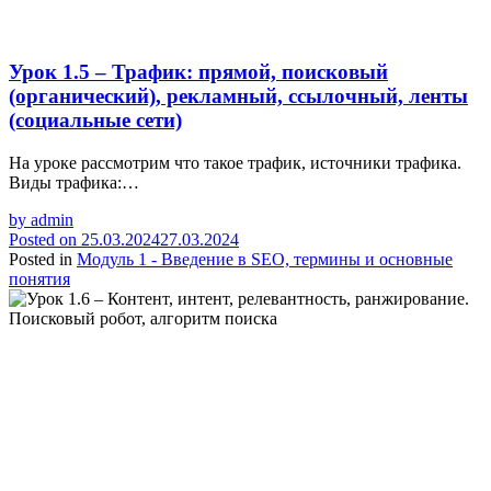
Урок 1.5 – Трафик: прямой, поисковый
(органический), рекламный, ссылочный, ленты
(социальные сети)
На уроке рассмотрим что такое трафик, источники трафика.
Виды трафика:…
by
admin
Posted on
25.03.2024
27.03.2024
Posted in
Модуль 1 - Введение в SEO, термины и основные
понятия