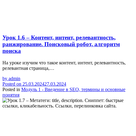
Урок 1.6 – Контент, интент, релевантность,
ранжирование. Поисковый робот, алгоритм
поиска
На уроке изучим что такое контент, интент, релевантность,
релевантная страница,…
by
admin
Posted on
25.03.2024
27.03.2024
Posted in
Модуль 1 - Введение в SEO, термины и основные
понятия