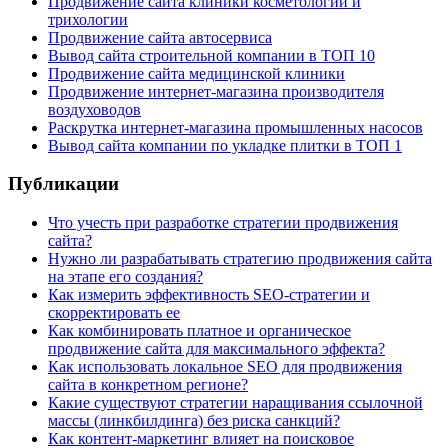
Продвижение сайта клиники косметологии и
трихологии
Продвижение сайта автосервиса
Вывод сайта строительной компании в ТОП 10
Продвижение сайта медицинской клиники
Продвижение интернет-магазина производителя
воздуховодов
Раскрутка интернет-магазина промышленных насосов
Вывод сайта компании по укладке плитки в ТОП 1
Публикации
Что учесть при разработке стратегии продвижения
сайта?
Нужно ли разрабатывать стратегию продвижения сайта
на этапе его создания?
Как измерить эффективность SEO-стратегии и
скорректировать ее
Как комбинировать платное и органическое
продвижение сайта для максимального эффекта?
Как использовать локальное SEO для продвижения
сайта в конкретном регионе?
Какие существуют стратегии наращивания ссылочной
массы (линкбилдинга) без риска санкций?
Как контент-маркетинг влияет на поисковое