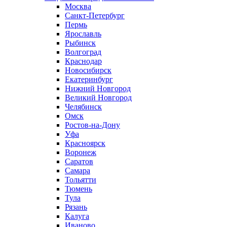
Москва
Санкт-Петербург
Пермь
Ярославль
Рыбинск
Волгоград
Краснодар
Новосибирск
Екатеринбург
Нижний Новгород
Великий Новгород
Челябинск
Омск
Ростов-на-Дону
Уфа
Красноярск
Воронеж
Саратов
Самара
Тольятти
Тюмень
Тула
Рязань
Калуга
Иваново