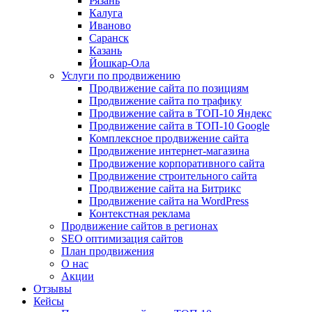
Рязань
Калуга
Иваново
Саранск
Казань
Йошкар-Ола
Услуги по продвижению
Продвижение сайта по позициям
Продвижение сайта по трафику
Продвижение сайта в ТОП-10 Яндекс
Продвижение сайта в ТОП-10 Google
Комплексное продвижение сайта
Продвижение интернет-магазина
Продвижение корпоративного сайта
Продвижение строительного сайта
Продвижение сайта на Битрикс
Продвижение сайта на WordPress
Контекстная реклама
Продвижение сайтов в регионах
SEO оптимизация сайтов
План продвижения
О нас
Акции
Отзывы
Кейсы