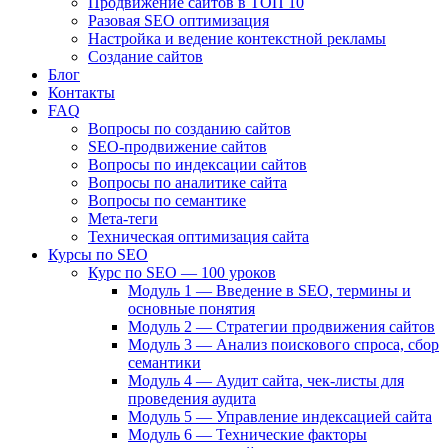
Продвижение сайтов в ТОП 10
Разовая SEO оптимизация
Настройка и ведение контекстной рекламы
Создание сайтов
Блог
Контакты
FAQ
Вопросы по созданию сайтов
SEO-продвижение сайтов
Вопросы по индексации сайтов
Вопросы по аналитике сайта
Вопросы по семантике
Мета-теги
Техническая оптимизация сайта
Курсы по SEO
Курс по SEO — 100 уроков
Модуль 1 — Введение в SEO, термины и
основные понятия
Модуль 2 — Стратегии продвижения сайтов
Модуль 3 — Анализ поискового спроса, сбор
семантики
Модуль 4 — Аудит сайта, чек-листы для
проведения аудита
Модуль 5 — Управление индексацией сайта
Модуль 6 — Технические факторы