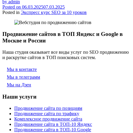
by
admin
Posted on
06.03.2025
07.03.2025
Posted in
Экспресс курс SEO за 10 уроков
Продвижение сайтов в ТОП Яндекс и Google в
Москве и России
Наша студия оказывает все виды услуг по SEO продвижению
и раскрутке сайтов в ТОП поисковых систем.
Мы в контакте
Мы в телеграмм
Мы на Дзен
Наши услуги
Продвижение сайта по позициям
Продвижение сайта по трафику
Комплексное продвижение сайта
Продвижение сайта в ТОП-10 Яндекс
Продвижение сайта в ТОП-10 Google