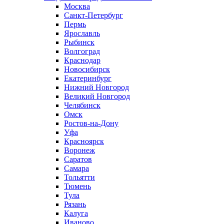
Москва
Санкт-Петербург
Пермь
Ярославль
Рыбинск
Волгоград
Краснодар
Новосибирск
Екатеринбург
Нижний Новгород
Великий Новгород
Челябинск
Омск
Ростов-на-Дону
Уфа
Красноярск
Воронеж
Саратов
Самара
Тольятти
Тюмень
Тула
Рязань
Калуга
Иваново