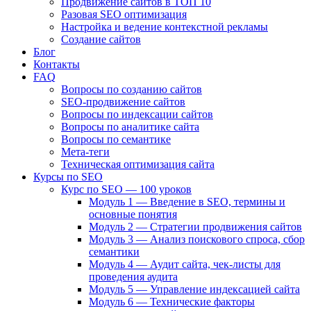
Продвижение сайтов в ТОП 10
Разовая SEO оптимизация
Настройка и ведение контекстной рекламы
Создание сайтов
Блог
Контакты
FAQ
Вопросы по созданию сайтов
SEO-продвижение сайтов
Вопросы по индексации сайтов
Вопросы по аналитике сайта
Вопросы по семантике
Мета-теги
Техническая оптимизация сайта
Курсы по SEO
Курс по SEO — 100 уроков
Модуль 1 — Введение в SEO, термины и
основные понятия
Модуль 2 — Стратегии продвижения сайтов
Модуль 3 — Анализ поискового спроса, сбор
семантики
Модуль 4 — Аудит сайта, чек-листы для
проведения аудита
Модуль 5 — Управление индексацией сайта
Модуль 6 — Технические факторы