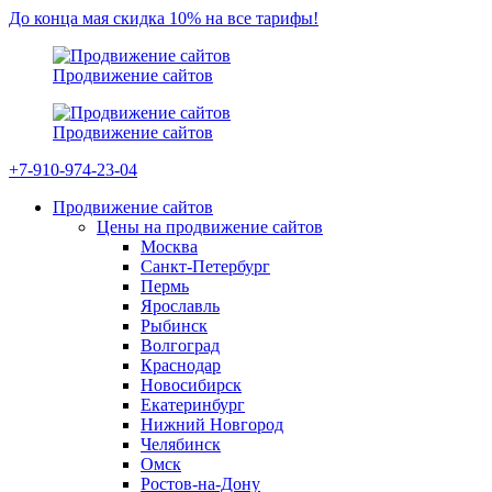
До конца мая скидка 10% на все тарифы!
Продвижение сайтов
Продвижение сайтов
+7-910-974-23-04
Продвижение сайтов
Цены на продвижение сайтов
Москва
Санкт-Петербург
Пермь
Ярославль
Рыбинск
Волгоград
Краснодар
Новосибирск
Екатеринбург
Нижний Новгород
Челябинск
Омск
Ростов-на-Дону