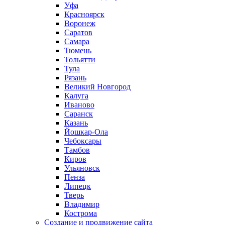
Уфа
Красноярск
Воронеж
Саратов
Самара
Тюмень
Тольятти
Тула
Рязань
Великий Новгород
Калуга
Иваново
Саранск
Казань
Йошкар-Ола
Чебоксары
Тамбов
Киров
Ульяновск
Пенза
Липецк
Тверь
Владимир
Кострома
Создание и продвижение сайта