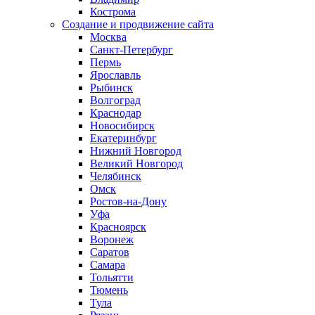
Кострома
Создание и продвижение сайта
Москва
Санкт-Петербург
Пермь
Ярославль
Рыбинск
Волгоград
Краснодар
Новосибирск
Екатеринбург
Нижний Новгород
Великий Новгород
Челябинск
Омск
Ростов-на-Дону
Уфа
Красноярск
Воронеж
Саратов
Самара
Тольятти
Тюмень
Тула