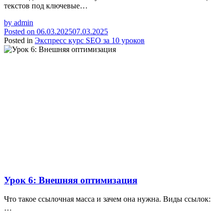
текстов под ключевые…
by
admin
Posted on
06.03.2025
07.03.2025
Posted in
Экспресс курс SEO за 10 уроков
Урок 6: Внешняя оптимизация
Что такое ссылочная масса и зачем она нужна. Виды ссылок:
…