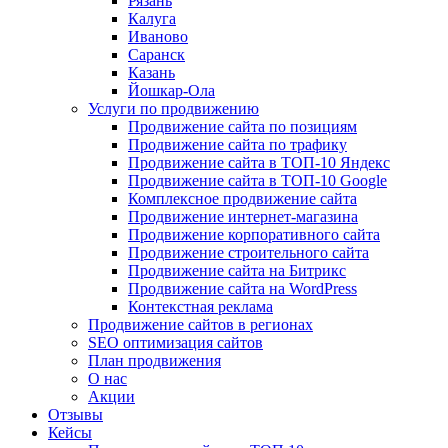
Рязань
Калуга
Иваново
Саранск
Казань
Йошкар-Ола
Услуги по продвижению
Продвижение сайта по позициям
Продвижение сайта по трафику
Продвижение сайта в ТОП-10 Яндекс
Продвижение сайта в ТОП-10 Google
Комплексное продвижение сайта
Продвижение интернет-магазина
Продвижение корпоративного сайта
Продвижение строительного сайта
Продвижение сайта на Битрикс
Продвижение сайта на WordPress
Контекстная реклама
Продвижение сайтов в регионах
SEO оптимизация сайтов
План продвижения
О нас
Акции
Отзывы
Кейсы