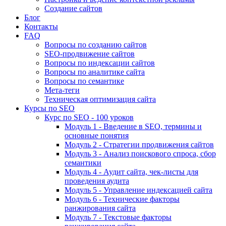
Создание сайтов
Блог
Контакты
FAQ
Вопросы по созданию сайтов
SEO-продвижение сайтов
Вопросы по индексации сайтов
Вопросы по аналитике сайта
Вопросы по семантике
Мета-теги
Техническая оптимизация сайта
Курсы по SEO
Курс по SEO - 100 уроков
Модуль 1 - Введение в SEO, термины и
основные понятия
Модуль 2 - Стратегии продвижения сайтов
Модуль 3 - Анализ поискового спроса, сбор
семантики
Модуль 4 - Аудит сайта, чек-листы для
проведения аудита
Модуль 5 - Управление индексацией сайта
Модуль 6 - Технические факторы
ранжирования сайта
Модуль 7 - Текстовые факторы