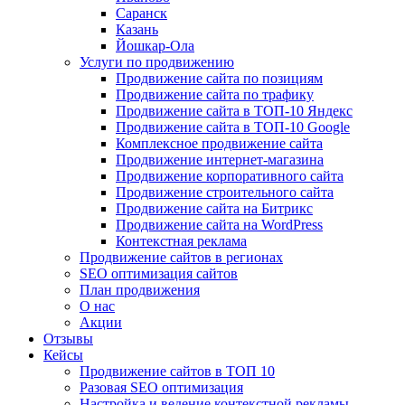
Саранск
Казань
Йошкар-Ола
Услуги по продвижению
Продвижение сайта по позициям
Продвижение сайта по трафику
Продвижение сайта в ТОП-10 Яндекс
Продвижение сайта в ТОП-10 Google
Комплексное продвижение сайта
Продвижение интернет-магазина
Продвижение корпоративного сайта
Продвижение строительного сайта
Продвижение сайта на Битрикс
Продвижение сайта на WordPress
Контекстная реклама
Продвижение сайтов в регионах
SEO оптимизация сайтов
План продвижения
О нас
Акции
Отзывы
Кейсы
Продвижение сайтов в ТОП 10
Разовая SEO оптимизация
Настройка и ведение контекстной рекламы