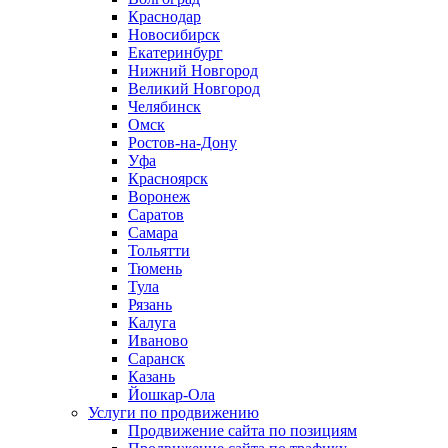
Краснодар
Новосибирск
Екатеринбург
Нижний Новгород
Великий Новгород
Челябинск
Омск
Ростов-на-Дону
Уфа
Красноярск
Воронеж
Саратов
Самара
Тольятти
Тюмень
Тула
Рязань
Калуга
Иваново
Саранск
Казань
Йошкар-Ола
Услуги по продвижению
Продвижение сайта по позициям