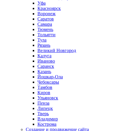
Уфа
Красноярск
Воронеж
Саратов
Самара
Тюмень
Тольятти
Тула
Рязань
Великий Новгород
Калуга
Иваново
Саранск
Казань
Йошкар-Ола
Чебоксары
Тамбов
Киров
Ульяновск
Пенза
Липецк
Тверь
Владимир
Кострома
Создание и продвижение сайта