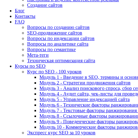
Создание сайтов
Блог
Контакты
FAQ
Вопросы по созданию сайтов
SEO-продвижение сайтов
Вопросы по индексации сайтов
Вопросы по аналитике сайта
Вопросы по семантике
Мета-теги
Техническая оптимизация сайта
Курсы по SEO
Курс по SEO - 100 уроков
Модуль 1 - Введение в SEO, термины и основ
Модуль 2 - Стратегии продвижения сайтов
Модуль 3 - Анализ поискового спроса, сбор с
Модуль 4 - Аудит сайта, чек-листы для провед
Модуль 5 - Управление индексацией сайта
Модуль 6 - Технические факторы ранжировани
Модуль 7 - Текстовые факторы ранжирования 
Модуль 8 - Ссылочные факторы ранжирования
Модуль 9 - Поведенческие факторы ранжиров
Модуль 10 - Коммерческие факторы ранжиров
Экспресс курс SEO за 10 уроков