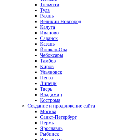
Тольятти
Тула
Рязань
Великий Новгород
Калуга
Иваново
Саранск
Казань
Йошкар-Ола
Чебоксары
Тамбов
Киров
Ульяновск
Пенза
Липецк
Тверь
Владимир
Кострома
Создание и продвижение сайта
Москва
Санкт-Петербург
Пермь
Ярославль
Рыбинск
Волгоград