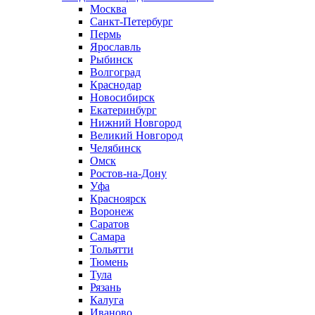
Москва
Санкт-Петербург
Пермь
Ярославль
Рыбинск
Волгоград
Краснодар
Новосибирск
Екатеринбург
Нижний Новгород
Великий Новгород
Челябинск
Омск
Ростов-на-Дону
Уфа
Красноярск
Воронеж
Саратов
Самара
Тольятти
Тюмень
Тула
Рязань
Калуга
Иваново