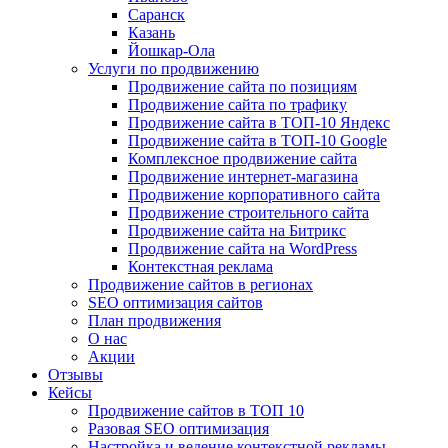
Саранск
Казань
Йошкар-Ола
Услуги по продвижению
Продвижение сайта по позициям
Продвижение сайта по трафику
Продвижение сайта в ТОП-10 Яндекс
Продвижение сайта в ТОП-10 Google
Комплексное продвижение сайта
Продвижение интернет-магазина
Продвижение корпоративного сайта
Продвижение строительного сайта
Продвижение сайта на Битрикс
Продвижение сайта на WordPress
Контекстная реклама
Продвижение сайтов в регионах
SEO оптимизация сайтов
План продвижения
О нас
Акции
Отзывы
Кейсы
Продвижение сайтов в ТОП 10
Разовая SEO оптимизация
Настройка и ведение контекстной рекламы