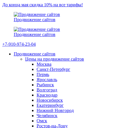
До конца мая скидка 10% на все тарифы!
Продвижение сайтов
Продвижение сайтов
+7-910-974-23-04
Продвижение сайтов
Цены на продвижение сайтов
Москва
Санкт-Петербург
Пермь
Ярославль
Рыбинск
Волгоград
Краснодар
Новосибирск
Екатеринбург
Нижний Новгород
Челябинск
Омск
Ростов-на-Дону