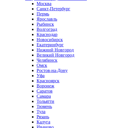
Москва
Санкт-Петербург
Пермь
Ярославль
Рыбинск
Волгоград
Краснодар
Новосибирск
Екатеринбург
Нижний Новгород
Великий Новгород
Челябинск
Омск
Ростов-на-Дону
Уфа
Красноярск
Воронеж
Саратов
Самара
Тольятти
Тюмень
Тула
Рязань
Калуга
Иваново