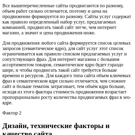
Все вышеперечисленные сайты продвигаются по разному,
объем работ сильно отличается, поэтому и цена на
продвижение формируется по разному. Сайты услуг содержат
как правило определенный набор услуг, предлагаемых
компанией, продвигать такой сайт легче, чем интернет
магазин, а значит и цена продвижения ниже.
Для продвижения любого сайта формируется список целевых
запросов (семантическое ядро), для сайт услуг этот список
ограничивается как правило списком предлагаемых услуг и
сопутствующих фраз. Для интернет магазина с большим
ассортиментом товаров, семантическое ядро будет гораздо
шире, и чтобы продвигать такой сайт требуется больше
времени и ресурсов. Для каждого типа сайта объем ключевых
фраз в семантическом ядре сильно отличается, чем сложнее
сайт и больше тематик затрагивает, тем объём ядра больше,
исходя из этого фактора стоимость продвижения возрастает
пропорционально росту количества продвигаемых фраз в seo-
ядре.
Фактор 2
Дизайн, технические факторы и
качество сайта