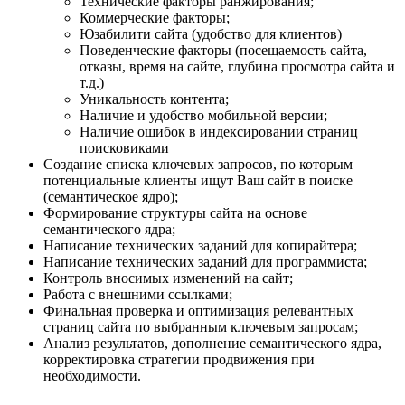
Технические факторы ранжирования;
Коммерческие факторы;
Юзабилити сайта (удобство для клиентов)
Поведенческие факторы (посещаемость сайта,
отказы, время на сайте, глубина просмотра сайта и
т.д.)
Уникальность контента;
Наличие и удобство мобильной версии;
Наличие ошибок в индексировании страниц
поисковиками
Создание списка ключевых запросов, по которым
потенциальные клиенты ищут Ваш сайт в поиске
(семантическое ядро);
Формирование структуры сайта на основе
семантического ядра;
Написание технических заданий для копирайтера;
Написание технических заданий для программиста;
Контроль вносимых изменений на сайт;
Работа с внешними ссылками;
Финальная проверка и оптимизация релевантных
страниц сайта по выбранным ключевым запросам;
Анализ результатов, дополнение семантического ядра,
корректировка стратегии продвижения при
необходимости.