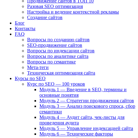
Продвижение сайтов в ТОП 10
Разовая SEO оптимизация
Настройка и ведение контекстной рекламы
Создание сайтов
Блог
Контакты
FAQ
Вопросы по созданию сайтов
SEO-продвижение сайтов
Вопросы по индексации сайтов
Вопросы по аналитике сайта
Вопросы по семантике
Мета-теги
Техническая оптимизация сайта
Курсы по SEO
Курс по SEO — 100 уроков
Модуль 1 — Введение в SEO, термины и
основные понятия
Модуль 2 — Стратегии продвижения сайтов
Модуль 3 — Анализ поискового спроса, сбор
семантики
Модуль 4 — Аудит сайта, чек-листы для
проведения аудита
Модуль 5 — Управление индексацией сайта
Модуль 6 — Технические факторы