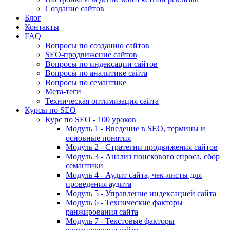
Создание сайтов
Блог
Контакты
FAQ
Вопросы по созданию сайтов
SEO-продвижение сайтов
Вопросы по индексации сайтов
Вопросы по аналитике сайта
Вопросы по семантике
Мета-теги
Техническая оптимизация сайта
Курсы по SEO
Курс по SEO - 100 уроков
Модуль 1 - Введение в SEO, термины и
основные понятия
Модуль 2 - Стратегии продвижения сайтов
Модуль 3 - Анализ поискового спроса, сбор
семантики
Модуль 4 - Аудит сайта, чек-листы для
проведения аудита
Модуль 5 - Управление индексацией сайта
Модуль 6 - Технические факторы
ранжирования сайта
Модуль 7 - Текстовые факторы