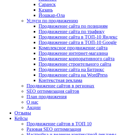
Саранск
Казань
Йошкар-Ола
Услуги по продвижению
Продвижение сайта по позициям
Продвижение сайта по трафику
Продвижение сайта в ТОП-10 Яндекс
Продвижение сайта в ТОП-10 Google
Комплексное продвижение сайта
Продвижение интернет-магазина
Продвижение корпоративного сайта
Продвижение строительного сайта
Продвижение сайта на Битрикс
Продвижение сайта на WordPress
Контекстная реклама
Продвижение сайтов в регионах
SEO оптимизация сайтов
План продвижения
О нас
Акции
Отзывы
Кейсы
Продвижение сайтов в ТОП 10
Разовая SEO оптимизация
Настройка и ведение контекстной рекламы