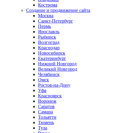
Кострома
Создание и продвижение сайта
Москва
Санкт-Петербург
Пермь
Ярославль
Рыбинск
Волгоград
Краснодар
Новосибирск
Екатеринбург
Нижний Новгород
Великий Новгород
Челябинск
Омск
Ростов-на-Дону
Уфа
Красноярск
Воронеж
Саратов
Самара
Тольятти
Тюмень
Тула