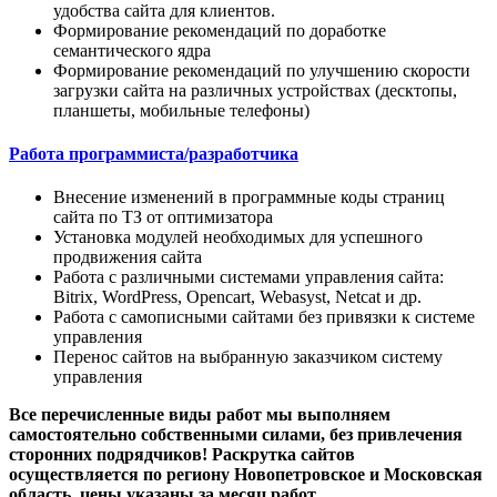
удобства сайта для клиентов.
Формирование рекомендаций по доработке
семантического ядра
Формирование рекомендаций по улучшению скорости
загрузки сайта на различных устройствах (десктопы,
планшеты, мобильные телефоны)
Работа программиста/разработчика
Внесение изменений в программные коды страниц
сайта по ТЗ от оптимизатора
Установка модулей необходимых для успешного
продвижения сайта
Работа с различными системами управления сайта:
Bitrix, WordPress, Opencart, Webasyst, Netcat и др.
Работа с самописными сайтами без привязки к системе
управления
Перенос сайтов на выбранную заказчиком систему
управления
Все перечисленные виды работ мы выполняем
самостоятельно собственными силами, без привлечения
сторонних подрядчиков! Раскрутка сайтов
осуществляется по региону Новопетровское и Московская
область, цены указаны за месяц работ.