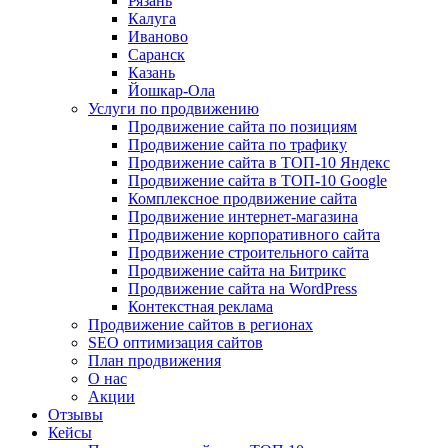
Рязань
Калуга
Иваново
Саранск
Казань
Йошкар-Ола
Услуги по продвижению
Продвижение сайта по позициям
Продвижение сайта по трафику
Продвижение сайта в ТОП-10 Яндекс
Продвижение сайта в ТОП-10 Google
Комплексное продвижение сайта
Продвижение интернет-магазина
Продвижение корпоративного сайта
Продвижение строительного сайта
Продвижение сайта на Битрикс
Продвижение сайта на WordPress
Контекстная реклама
Продвижение сайтов в регионах
SEO оптимизация сайтов
План продвижения
О нас
Акции
Отзывы
Кейсы