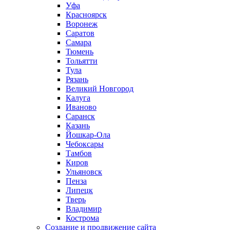
Уфа
Красноярск
Воронеж
Саратов
Самара
Тюмень
Тольятти
Тула
Рязань
Великий Новгород
Калуга
Иваново
Саранск
Казань
Йошкар-Ола
Чебоксары
Тамбов
Киров
Ульяновск
Пенза
Липецк
Тверь
Владимир
Кострома
Создание и продвижение сайта