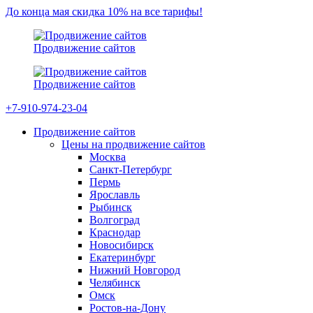
До конца мая скидка 10% на все тарифы!
Продвижение сайтов
Продвижение сайтов
+7-910-974-23-04
Продвижение сайтов
Цены на продвижение сайтов
Москва
Санкт-Петербург
Пермь
Ярославль
Рыбинск
Волгоград
Краснодар
Новосибирск
Екатеринбург
Нижний Новгород
Челябинск
Омск
Ростов-на-Дону