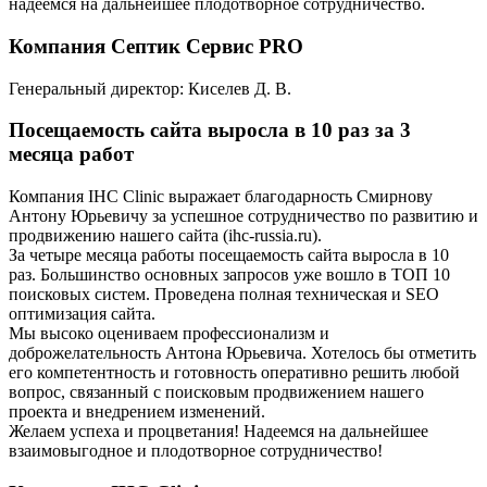
надеемся на дальнейшее плодотворное сотрудничество.
Компания Септик Сервис PRO
Генеральный директор: Киселев Д. В.
Посещаемость сайта выросла в 10 раз за 3
месяца работ
Компания IHC Clinic выражает благодарность Смирнову
Антону Юрьевичу за успешное сотрудничество по развитию и
продвижению нашего сайта (ihc-russia.ru).
За четыре месяца работы посещаемость сайта выросла в 10
раз. Большинство основных запросов уже вошло в ТОП 10
поисковых систем. Проведена полная техническая и SEO
оптимизация сайта.
Мы высоко оцениваем профессионализм и
доброжелательность Антона Юрьевича. Хотелось бы отметить
его компетентность и готовность оперативно решить любой
вопрос, связанный с поисковым продвижением нашего
проекта и внедрением изменений.
Желаем успеха и процветания! Надеемся на дальнейшее
взаимовыгодное и плодотворное сотрудничество!