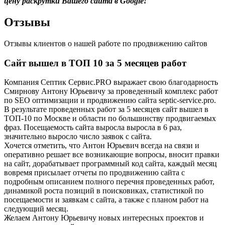
цену раскрутки Вашего сайта в Google!
Отзывы
Отзывы клиентов о нашей работе по продвижению сайтов
Сайт вышел в ТОП 10 за 5 месяцев работ
Компания Септик Сервис.PRO выражает свою благодарность
Смирнову Антону Юрьевичу за проведенный комплекс работ
по SEO оптимизации и продвижению сайта septic-service.pro.
В результате проведенных работ за 5 месяцев сайт вышел в
ТОП-10 по Москве и области по большинству продвигаемых
фраз. Посещаемость сайта выросла выросла в 6 раз,
значительно выросло число заявок с сайта.
Хочется отметить, что Антон Юрьевич всегда на связи и
оперативно решает все возникающие вопросы, вносит правки
на сайт, дорабатывает программный код сайта, каждый месяц
вовремя присылает отчеты по продвижению сайта с
подробным описанием полного перечня проведенных работ,
динамикой роста позиций в поисковиках, статистикой по
посещаемости и заявкам с сайта, а также с планом работ на
следующий месяц.
Желаем Антону Юрьевичу новых интересных проектов и