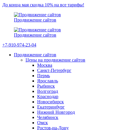
До конца мая скидка 10% на все тарифы!
Продвижение сайтов
Продвижение сайтов
+7-910-974-23-04
Продвижение сайтов
Цены на продвижение сайтов
Москва
Санкт-Петербург
Пермь
Ярославль
Рыбинск
Волгоград
Краснодар
Новосибирск
Екатеринбург
Нижний Новгород
Челябинск
Омск
Ростов-на-Дону