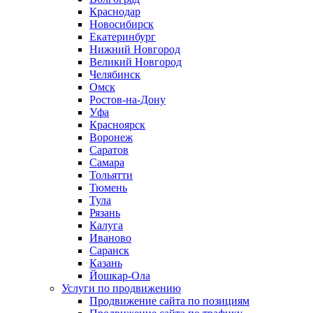
Краснодар
Новосибирск
Екатеринбург
Нижний Новгород
Великий Новгород
Челябинск
Омск
Ростов-на-Дону
Уфа
Красноярск
Воронеж
Саратов
Самара
Тольятти
Тюмень
Тула
Рязань
Калуга
Иваново
Саранск
Казань
Йошкар-Ола
Услуги по продвижению
Продвижение сайта по позициям