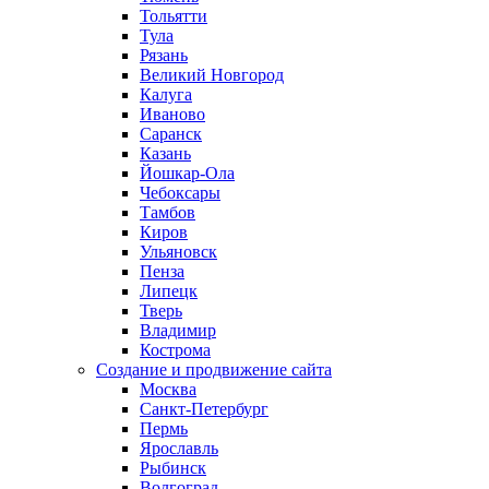
Тольятти
Тула
Рязань
Великий Новгород
Калуга
Иваново
Саранск
Казань
Йошкар-Ола
Чебоксары
Тамбов
Киров
Ульяновск
Пенза
Липецк
Тверь
Владимир
Кострома
Создание и продвижение сайта
Москва
Санкт-Петербург
Пермь
Ярославль
Рыбинск
Волгоград