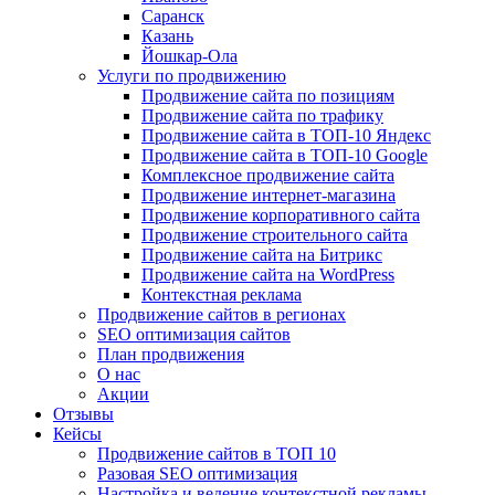
Саранск
Казань
Йошкар-Ола
Услуги по продвижению
Продвижение сайта по позициям
Продвижение сайта по трафику
Продвижение сайта в ТОП-10 Яндекс
Продвижение сайта в ТОП-10 Google
Комплексное продвижение сайта
Продвижение интернет-магазина
Продвижение корпоративного сайта
Продвижение строительного сайта
Продвижение сайта на Битрикс
Продвижение сайта на WordPress
Контекстная реклама
Продвижение сайтов в регионах
SEO оптимизация сайтов
План продвижения
О нас
Акции
Отзывы
Кейсы
Продвижение сайтов в ТОП 10
Разовая SEO оптимизация
Настройка и ведение контекстной рекламы