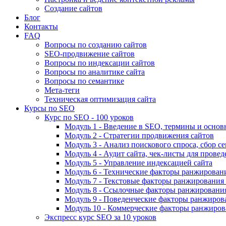
Создание сайтов
Блог
Контакты
FAQ
Вопросы по созданию сайтов
SEO-продвижение сайтов
Вопросы по индексации сайтов
Вопросы по аналитике сайта
Вопросы по семантике
Мета-теги
Техническая оптимизация сайта
Курсы по SEO
Курс по SEO - 100 уроков
Модуль 1 - Введение в SEO, термины и основ
Модуль 2 - Стратегии продвижения сайтов
Модуль 3 - Анализ поискового спроса, сбор с
Модуль 4 - Аудит сайта, чек-листы для провед
Модуль 5 - Управление индексацией сайта
Модуль 6 - Технические факторы ранжировани
Модуль 7 - Текстовые факторы ранжирования 
Модуль 8 - Ссылочные факторы ранжирования
Модуль 9 - Поведенческие факторы ранжиров
Модуль 10 - Коммерческие факторы ранжиров
Экспресс курс SEO за 10 уроков