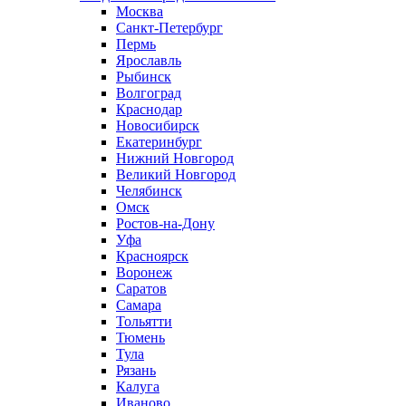
Москва
Санкт-Петербург
Пермь
Ярославль
Рыбинск
Волгоград
Краснодар
Новосибирск
Екатеринбург
Нижний Новгород
Великий Новгород
Челябинск
Омск
Ростов-на-Дону
Уфа
Красноярск
Воронеж
Саратов
Самара
Тольятти
Тюмень
Тула
Рязань
Калуга
Иваново