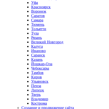
Уфа
Красноярск
Воронеж
Саратов
Самара
Тюмень
Тольятти
Тула
Рязань
Великий Новгород
Калуга
Иваново
Саранск
Казань
Йошкар-Ола
Чебоксары
Тамбов
Киров
Ульяновск
Пенза
Липецк
Тверь
Владимир
Кострома
Создание и продвижение сайта