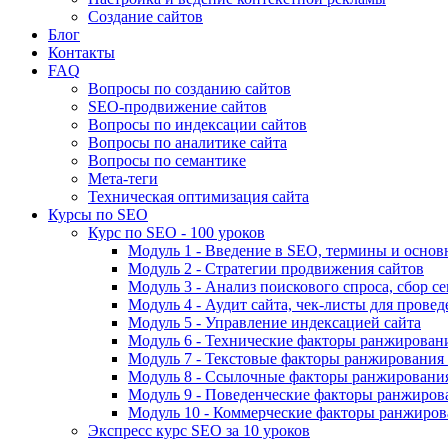
Создание сайтов
Блог
Контакты
FAQ
Вопросы по созданию сайтов
SEO-продвижение сайтов
Вопросы по индексации сайтов
Вопросы по аналитике сайта
Вопросы по семантике
Мета-теги
Техническая оптимизация сайта
Курсы по SEO
Курс по SEO - 100 уроков
Модуль 1 - Введение в SEO, термины и основ
Модуль 2 - Стратегии продвижения сайтов
Модуль 3 - Анализ поискового спроса, сбор с
Модуль 4 - Аудит сайта, чек-листы для провед
Модуль 5 - Управление индексацией сайта
Модуль 6 - Технические факторы ранжировани
Модуль 7 - Текстовые факторы ранжирования 
Модуль 8 - Ссылочные факторы ранжирования
Модуль 9 - Поведенческие факторы ранжиров
Модуль 10 - Коммерческие факторы ранжиров
Экспресс курс SEO за 10 уроков