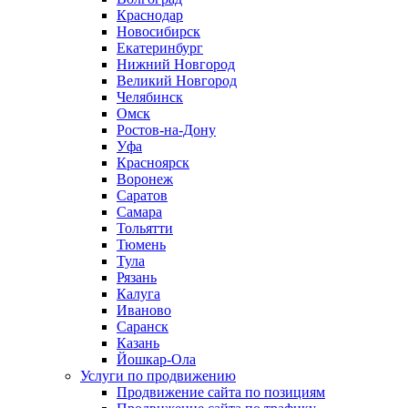
Краснодар
Новосибирск
Екатеринбург
Нижний Новгород
Великий Новгород
Челябинск
Омск
Ростов-на-Дону
Уфа
Красноярск
Воронеж
Саратов
Самара
Тольятти
Тюмень
Тула
Рязань
Калуга
Иваново
Саранск
Казань
Йошкар-Ола
Услуги по продвижению
Продвижение сайта по позициям