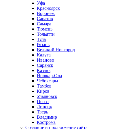
Уфа
Красноярск
Воронеж
Саратов
Самара
Тюмень
Тольятти
Тула
Рязань
Великий Новгород
Калуга
Иваново
Саранск
Казань
Йошкар-Ола
Чебоксары
Тамбов
Киров
Ульяновск
Пенза
Липецк
Тверь
Владимир
Кострома
Создание и продвижение сайта