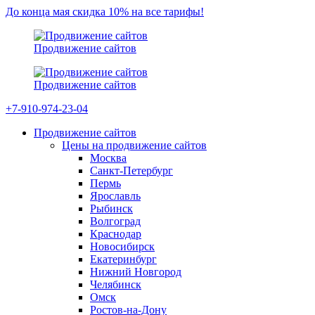
До конца мая скидка 10% на все тарифы!
Продвижение сайтов
Продвижение сайтов
+7-910-974-23-04
Продвижение сайтов
Цены на продвижение сайтов
Москва
Санкт-Петербург
Пермь
Ярославль
Рыбинск
Волгоград
Краснодар
Новосибирск
Екатеринбург
Нижний Новгород
Челябинск
Омск
Ростов-на-Дону