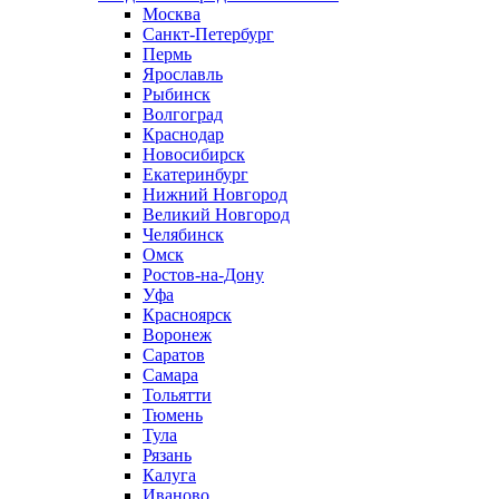
Москва
Санкт-Петербург
Пермь
Ярославль
Рыбинск
Волгоград
Краснодар
Новосибирск
Екатеринбург
Нижний Новгород
Великий Новгород
Челябинск
Омск
Ростов-на-Дону
Уфа
Красноярск
Воронеж
Саратов
Самара
Тольятти
Тюмень
Тула
Рязань
Калуга
Иваново