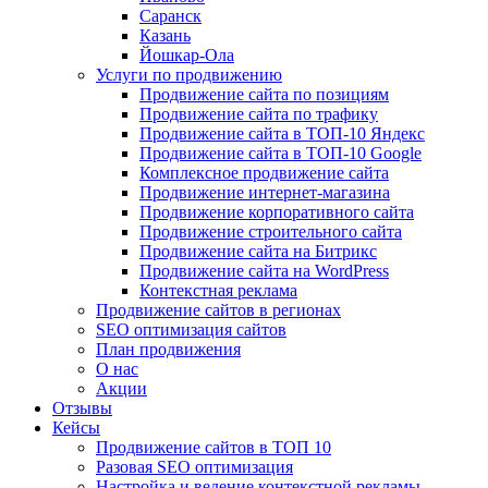
Саранск
Казань
Йошкар-Ола
Услуги по продвижению
Продвижение сайта по позициям
Продвижение сайта по трафику
Продвижение сайта в ТОП-10 Яндекс
Продвижение сайта в ТОП-10 Google
Комплексное продвижение сайта
Продвижение интернет-магазина
Продвижение корпоративного сайта
Продвижение строительного сайта
Продвижение сайта на Битрикс
Продвижение сайта на WordPress
Контекстная реклама
Продвижение сайтов в регионах
SEO оптимизация сайтов
План продвижения
О нас
Акции
Отзывы
Кейсы
Продвижение сайтов в ТОП 10
Разовая SEO оптимизация
Настройка и ведение контекстной рекламы