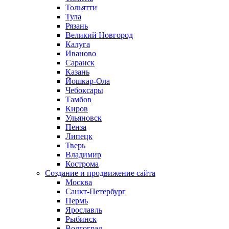
Тольятти
Тула
Рязань
Великий Новгород
Калуга
Иваново
Саранск
Казань
Йошкар-Ола
Чебоксары
Тамбов
Киров
Ульяновск
Пенза
Липецк
Тверь
Владимир
Кострома
Создание и продвижение сайта
Москва
Санкт-Петербург
Пермь
Ярославль
Рыбинск
Волгоград