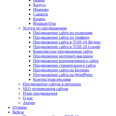
Рязань
Калуга
Иваново
Саранск
Казань
Йошкар-Ола
Услуги по продвижению
Продвижение сайта по позициям
Продвижение сайта по трафику
Продвижение сайта в ТОП-10 Яндекс
Продвижение сайта в ТОП-10 Google
Комплексное продвижение сайта
Продвижение интернет-магазина
Продвижение корпоративного сайта
Продвижение строительного сайта
Продвижение сайта на Битрикс
Продвижение сайта на WordPress
Контекстная реклама
Продвижение сайтов в регионах
SEO оптимизация сайтов
План продвижения
О нас
Акции
Отзывы
Кейсы