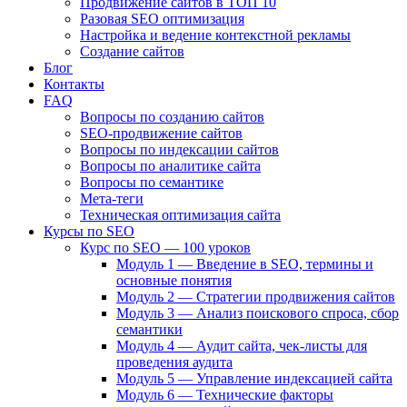
Продвижение сайтов в ТОП 10
Разовая SEO оптимизация
Настройка и ведение контекстной рекламы
Создание сайтов
Блог
Контакты
FAQ
Вопросы по созданию сайтов
SEO-продвижение сайтов
Вопросы по индексации сайтов
Вопросы по аналитике сайта
Вопросы по семантике
Мета-теги
Техническая оптимизация сайта
Курсы по SEO
Курс по SEO — 100 уроков
Модуль 1 — Введение в SEO, термины и
основные понятия
Модуль 2 — Стратегии продвижения сайтов
Модуль 3 — Анализ поискового спроса, сбор
семантики
Модуль 4 — Аудит сайта, чек-листы для
проведения аудита
Модуль 5 — Управление индексацией сайта
Модуль 6 — Технические факторы