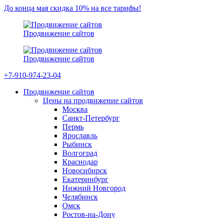
До конца мая скидка 10% на все тарифы!
Продвижение сайтов
Продвижение сайтов
+7-910-974-23-04
Продвижение сайтов
Цены на продвижение сайтов
Москва
Санкт-Петербург
Пермь
Ярославль
Рыбинск
Волгоград
Краснодар
Новосибирск
Екатеринбург
Нижний Новгород
Челябинск
Омск
Ростов-на-Дону