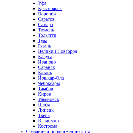
Уфа
Красноярск
Воронеж
Саратов
Самара
Тюмень
Тольятти
Тула
Рязань
Великий Новгород
Калуга
Иваново
Саранск
Казань
Йошкар-Ола
Чебоксары
Тамбов
Киров
Ульяновск
Пенза
Липецк
Тверь
Владимир
Кострома
Создание и продвижение сайта