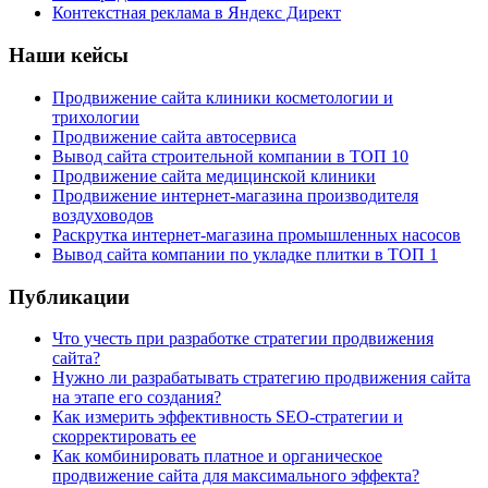
Контекстная реклама в Яндекс Директ
Наши кейсы
Продвижение сайта клиники косметологии и
трихологии
Продвижение сайта автосервиса
Вывод сайта строительной компании в ТОП 10
Продвижение сайта медицинской клиники
Продвижение интернет-магазина производителя
воздуховодов
Раскрутка интернет-магазина промышленных насосов
Вывод сайта компании по укладке плитки в ТОП 1
Публикации
Что учесть при разработке стратегии продвижения
сайта?
Нужно ли разрабатывать стратегию продвижения сайта
на этапе его создания?
Как измерить эффективность SEO-стратегии и
скорректировать ее
Как комбинировать платное и органическое
продвижение сайта для максимального эффекта?