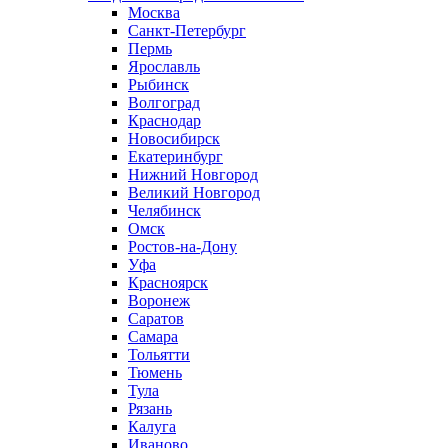
Москва
Санкт-Петербург
Пермь
Ярославль
Рыбинск
Волгоград
Краснодар
Новосибирск
Екатеринбург
Нижний Новгород
Великий Новгород
Челябинск
Омск
Ростов-на-Дону
Уфа
Красноярск
Воронеж
Саратов
Самара
Тольятти
Тюмень
Тула
Рязань
Калуга
Иваново