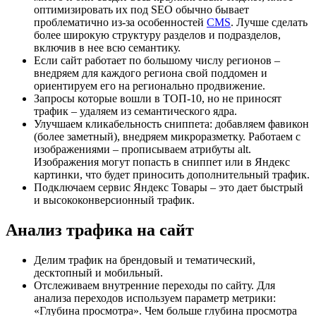
оптимизировать их под SEO обычно бывает
проблематично из-за особенностей
CMS
. Лучше сделать
более широкую структуру разделов и подразделов,
включив в нее всю семантику.
Если сайт работает по большому числу регионов –
внедряем для каждого региона свой поддомен и
ориентируем его на регионально продвижение.
Запросы которые вошли в ТОП-10, но не приносят
трафик – удаляем из семантического ядра.
Улучшаем кликабельность сниппета: добавляем фавикон
(более заметный), внедряем микроразметку. Работаем с
изображениями – прописываем атрибуты alt.
Изображения могут попасть в сниппет или в Яндекс
картинки, что будет приносить дополнительный трафик.
Подключаем сервис Яндекс Товары – это дает быстрый
и высококонверсионный трафик.
Анализ трафика на сайт
Делим трафик на брендовый и тематический,
десктопный и мобильный.
Отслеживаем внутренние переходы по сайту. Для
анализа переходов используем параметр метрики:
«Глубина просмотра». Чем больше глубина просмотра