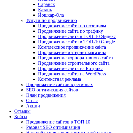
Саранск
Казань
Йошкар-Ола
Услуги по продвижению
Продвижение сайта по позициям
Продвижение сайта по трафику
Продвижение сайта в ТОП-10 Яндекс
Продвижение сайта в ТОП-10 Google
Комплексное продвижение сайта
Продвижение интернет-магазина
Продвижение корпоративного сайта
Продвижение строительного сайта
Продвижение сайта на Битрикс
Продвижение сайта на WordPress
Контекстная реклама
Продвижение сайтов в регионах
SEO оптимизация сайтов
План продвижения
О нас
Акции
Отзывы
Кейсы
Продвижение сайтов в ТОП 10
Разовая SEO оптимизация
Настройка и ведение контекстной рекламы