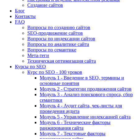
Создание сайтов
Блог
Контакты
FAQ
Вопросы по созданию сайтов
SEO-продвижение сайтов
Вопросы по индексации сайтов
Вопросы по аналитике сайта
Вопросы по семантике
Мета-теги
Техническая оптимизация сайта
Курсы по SEO
Курс по SEO - 100 уроков
Модуль 1 - Введение в SEO, термины и
основные понятия
Модуль 2 - Стратегии продвижения сайтов
Модуль 3 - Анализ поискового спроса, сбор
семантики
Модуль 4 - Аудит сайта, чек-листы для
проведения аудита
Модуль 5 - Управление индексацией сайта
Модуль 6 - Технические факторы
ранжирования сайта
Модуль 7 - Текстовые факторы