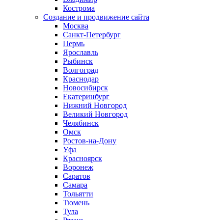
Кострома
Создание и продвижение сайта
Москва
Санкт-Петербург
Пермь
Ярославль
Рыбинск
Волгоград
Краснодар
Новосибирск
Екатеринбург
Нижний Новгород
Великий Новгород
Челябинск
Омск
Ростов-на-Дону
Уфа
Красноярск
Воронеж
Саратов
Самара
Тольятти
Тюмень
Тула