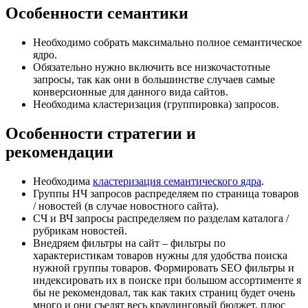
Особенности семантики
Необходимо собрать максимально полное семантическое
ядро.
Обязательно нужно включить все низкочастотные
запросы, так как они в большинстве случаев самые
конверсионные для данного вида сайтов.
Необходима кластеризация (группировка) запросов.
Особенности стратегии и
рекомендации
Необходима
кластеризация семантического ядра
.
Группы НЧ запросов распределяем по страница товаров
/ новостей (в случае новостного сайта).
СЧ и ВЧ запросы распределяем по разделам каталога /
рубрикам новостей.
Внедряем фильтры на сайт – фильтры по
характеристикам товаров нужны для удобства поиска
нужной группы товаров. Формировать SEO фильтры и
индексировать их в поиске при большом ассортименте я
бы не рекомендовал, так как таких страниц будет очень
много и они съедят весь краулинговый бюджет, плюс