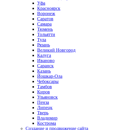
Уфа
Красноярск
Воронеж
Саратов
Самара
Тюмень
Тольятти
Тула
Рязань
Великий Новгород
Калуга
Иваново
Саранск
Казань
Йошкар-Ола
Чебоксары
Тамбов
Киров
Ульяновск
Пенза
Липецк
Тверь
Владимир
Кострома
Создание и продвижение сайта