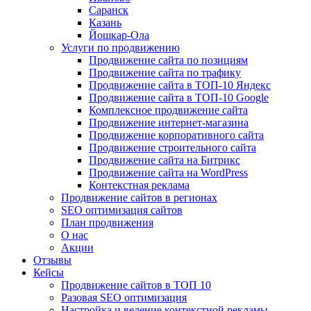
Саранск
Казань
Йошкар-Ола
Услуги по продвижению
Продвижение сайта по позициям
Продвижение сайта по трафику
Продвижение сайта в ТОП-10 Яндекс
Продвижение сайта в ТОП-10 Google
Комплексное продвижение сайта
Продвижение интернет-магазина
Продвижение корпоративного сайта
Продвижение строительного сайта
Продвижение сайта на Битрикс
Продвижение сайта на WordPress
Контекстная реклама
Продвижение сайтов в регионах
SEO оптимизация сайтов
План продвижения
О нас
Акции
Отзывы
Кейсы
Продвижение сайтов в ТОП 10
Разовая SEO оптимизация
Настройка и ведение контекстной рекламы