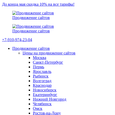
До конца мая скидка 10% на все тарифы!
Продвижение сайтов
Продвижение сайтов
+7-910-974-23-04
Продвижение сайтов
Цены на продвижение сайтов
Москва
Санкт-Петербург
Пермь
Ярославль
Рыбинск
Волгоград
Краснодар
Новосибирск
Екатеринбург
Нижний Новгород
Челябинск
Омск
Ростов-на-Дону