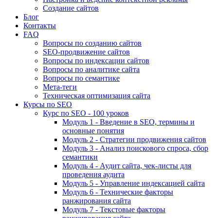
Создание сайтов
Блог
Контакты
FAQ
Вопросы по созданию сайтов
SEO-продвижение сайтов
Вопросы по индексации сайтов
Вопросы по аналитике сайта
Вопросы по семантике
Мета-теги
Техническая оптимизация сайта
Курсы по SEO
Курс по SEO - 100 уроков
Модуль 1 - Введение в SEO, термины и
основные понятия
Модуль 2 - Стратегии продвижения сайтов
Модуль 3 - Анализ поискового спроса, сбор
семантики
Модуль 4 - Аудит сайта, чек-листы для
проведения аудита
Модуль 5 - Управление индексацией сайта
Модуль 6 - Технические факторы
ранжирования сайта
Модуль 7 - Текстовые факторы