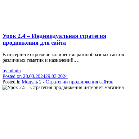
Урок 2.4 – Индивидуальная стратегия
продвижения для сайта
В интернете огромное количество разнообразных сайтов
различных тематик и назначений.…
by
admin
Posted on
28.03.2024
29.03.2024
Posted in
Модуль 2 - Стратегии продвижения сайтов