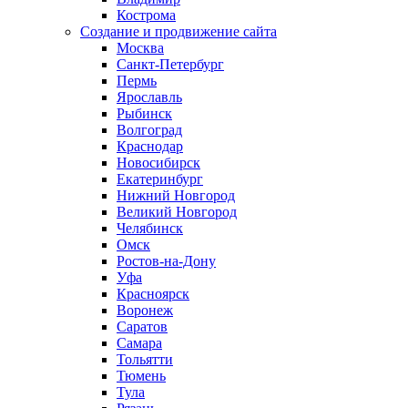
Кострома
Создание и продвижение сайта
Москва
Санкт-Петербург
Пермь
Ярославль
Рыбинск
Волгоград
Краснодар
Новосибирск
Екатеринбург
Нижний Новгород
Великий Новгород
Челябинск
Омск
Ростов-на-Дону
Уфа
Красноярск
Воронеж
Саратов
Самара
Тольятти
Тюмень
Тула