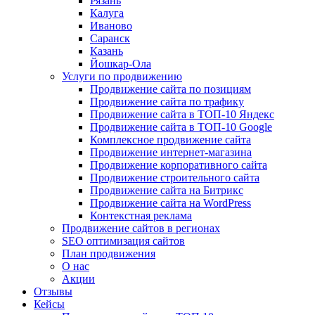
Рязань
Калуга
Иваново
Саранск
Казань
Йошкар-Ола
Услуги по продвижению
Продвижение сайта по позициям
Продвижение сайта по трафику
Продвижение сайта в ТОП-10 Яндекс
Продвижение сайта в ТОП-10 Google
Комплексное продвижение сайта
Продвижение интернет-магазина
Продвижение корпоративного сайта
Продвижение строительного сайта
Продвижение сайта на Битрикс
Продвижение сайта на WordPress
Контекстная реклама
Продвижение сайтов в регионах
SEO оптимизация сайтов
План продвижения
О нас
Акции
Отзывы
Кейсы