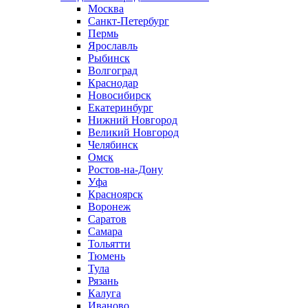
Москва
Санкт-Петербург
Пермь
Ярославль
Рыбинск
Волгоград
Краснодар
Новосибирск
Екатеринбург
Нижний Новгород
Великий Новгород
Челябинск
Омск
Ростов-на-Дону
Уфа
Красноярск
Воронеж
Саратов
Самара
Тольятти
Тюмень
Тула
Рязань
Калуга
Иваново