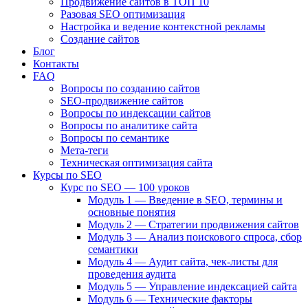
Продвижение сайтов в ТОП 10
Разовая SEO оптимизация
Настройка и ведение контекстной рекламы
Создание сайтов
Блог
Контакты
FAQ
Вопросы по созданию сайтов
SEO-продвижение сайтов
Вопросы по индексации сайтов
Вопросы по аналитике сайта
Вопросы по семантике
Мета-теги
Техническая оптимизация сайта
Курсы по SEO
Курс по SEO — 100 уроков
Модуль 1 — Введение в SEO, термины и
основные понятия
Модуль 2 — Стратегии продвижения сайтов
Модуль 3 — Анализ поискового спроса, сбор
семантики
Модуль 4 — Аудит сайта, чек-листы для
проведения аудита
Модуль 5 — Управление индексацией сайта
Модуль 6 — Технические факторы