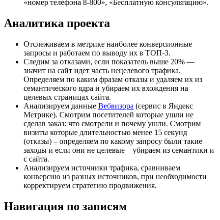
«номер телефона 8-800», «Бесплатную консультацию».
Аналитика проекта
Отслеживаем в метрике наиболее конверсионные
запросы и работаем по выводу их в ТОП-3.
Следим за отказами, если показатель выше 20% —
значит на сайт идет часть нецелевого трафика.
Определяем по каким фразам отказы и удаляем их из
семантического ядра и убираем их вхождения на
целевых страницах сайта.
Анализируем данные
Вебвизора
(сервис в Яндекс
Метрике). Смотрим посетителей которые ушли не
сделав заказ: что смотрели и почему ушли. Смотрим
визиты которые длительностью менее 15 секунд
(отказы) – определяем по какому запросу были такие
заходы и если они не целевые – убираем из семантики и
с сайта.
Анализируем источники трафика, сравниваем
конверсию из разных источников, при необходимости
корректируем стратегию продвижения.
Навигация по записям