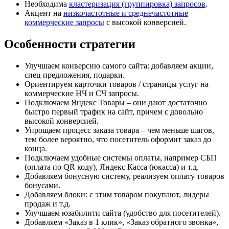
Необходима
кластеризация (группировка) запросов
.
Акцент на
низкочастотные и среднечастотные
коммерческие запросы
с высокой конверсией.
Особенности стратегии
Улучшаем конверсию самого сайта: добавляем акции,
спец предложения, подарки.
Ориентируем карточки товаров / страницы услуг на
коммерческие НЧ и СЧ запросы.
Подключаем Яндекс Товары – они дают достаточно
быстро первый трафик на сайт, причем с довольно
высокой конверсией.
Упрощаем процесс заказа товара – чем меньше шагов,
тем более вероятно, что посетитель оформит заказ до
конца.
Подключаем удобные системы оплаты, например СБП
(оплата по QR коду), Яндекс Касса (юкасса) и т.д.
Добавляем бонусную систему, реализуем оплату товаров
бонусами.
Добавляем блоки: с этим товаром покупают, лидеры
продаж и т.д.
Улучшаем юзабилити сайта (удобство для посетителей).
Добавляем «Заказ в 1 клик», «Заказ обратного звонка»,