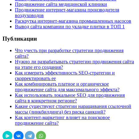
Продвижение сайта медицинской клиники
Продвижение интернет-магазина производителя
воздуховодов
Раскрутка интернет-магазина промышленных насосов
Вывод сайта компании по укладке плитки в ТОП 1
Публикации
Что учесть при разработке стратегии продвижения
сайта?
Нужно ли разрабатывать стратегию продвижения сайта
на этапе его создания?
Как измерить эффективность SEO-стратегии и
скорректировать ее
Как комбинировать платное и органическое
продвижение сайта для максимального эффекта?
Как использовать локальное SEO для продвижения
сайта в конкретном регионе?
Какие существуют стратегии наращивания ссылочной
массы (линкбилдинга) без риска санкций?
Как контент-маркетинг влияет на поисковое
продвижение сайта?