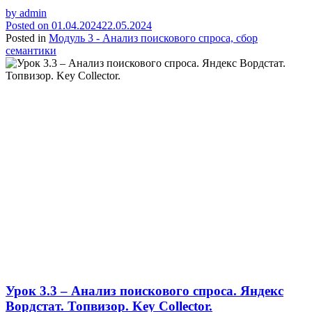
by
admin
Posted on
01.04.2024
22.05.2024
Posted in
Модуль 3 - Анализ поискового спроса, сбор
семантики
Урок 3.3 – Анализ поискового спроса. Яндекс
Вордстат. Топвизор. Key Collector.