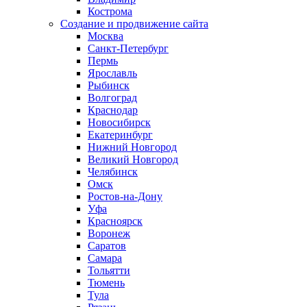
Кострома
Создание и продвижение сайта
Москва
Санкт-Петербург
Пермь
Ярославль
Рыбинск
Волгоград
Краснодар
Новосибирск
Екатеринбург
Нижний Новгород
Великий Новгород
Челябинск
Омск
Ростов-на-Дону
Уфа
Красноярск
Воронеж
Саратов
Самара
Тольятти
Тюмень
Тула