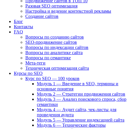
Продвижение сайтов в ТОП 10
Разовая SEO оптимизация
Настройка и ведение контекстной рекламы
Создание сайтов
Блог
Контакты
FAQ
Вопросы по созданию сайтов
SEO-продвижение сайтов
Вопросы по индексации сайтов
Вопросы по аналитике сайта
Вопросы по семантике
Мета-теги
Техническая оптимизация сайта
Курсы по SEO
Курс по SEO — 100 уроков
Модуль 1 — Введение в SEO, термины и
основные понятия
Модуль 2 — Стратегии продвижения сайтов
Модуль 3 — Анализ поискового спроса, сбор
семантики
Модуль 4 — Аудит сайта, чек-листы для
проведения аудита
Модуль 5 — Управление индексацией сайта
Модуль 6 — Технические факторы