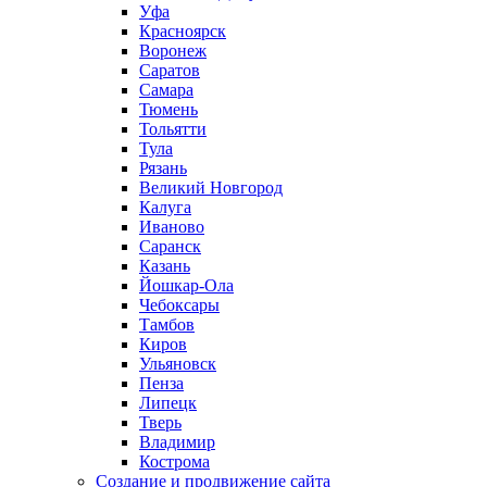
Уфа
Красноярск
Воронеж
Саратов
Самара
Тюмень
Тольятти
Тула
Рязань
Великий Новгород
Калуга
Иваново
Саранск
Казань
Йошкар-Ола
Чебоксары
Тамбов
Киров
Ульяновск
Пенза
Липецк
Тверь
Владимир
Кострома
Создание и продвижение сайта