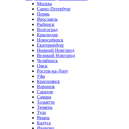
Москва
Санкт-Петербург
Пермь
Ярославль
Рыбинск
Волгоград
Краснодар
Новосибирск
Екатеринбург
Нижний Новгород
Великий Новгород
Челябинск
Омск
Ростов-на-Дону
Уфа
Красноярск
Воронеж
Саратов
Самара
Тольятти
Тюмень
Тула
Рязань
Калуга
Иваново