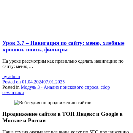
Урок 3.7 – Навигация по сайту: меню, хлебные
крошки, поиск, фильтры
На уроке рассмотрим как правильно сделать навигацию по
сайту: меню,…
by
admin
Posted on
01.04.2024
07.01.2025
Posted in
Модуль 3 - Анализ поискового спроса, сбор
семантики
Продвижение сайтов в ТОП Яндекс и Google в
Москве и России
Наша студия оказывает все виды услуг по SEO продвижению