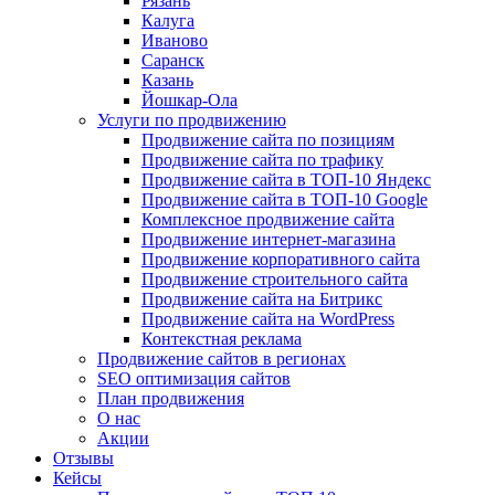
Рязань
Калуга
Иваново
Саранск
Казань
Йошкар-Ола
Услуги по продвижению
Продвижение сайта по позициям
Продвижение сайта по трафику
Продвижение сайта в ТОП-10 Яндекс
Продвижение сайта в ТОП-10 Google
Комплексное продвижение сайта
Продвижение интернет-магазина
Продвижение корпоративного сайта
Продвижение строительного сайта
Продвижение сайта на Битрикс
Продвижение сайта на WordPress
Контекстная реклама
Продвижение сайтов в регионах
SEO оптимизация сайтов
План продвижения
О нас
Акции
Отзывы
Кейсы