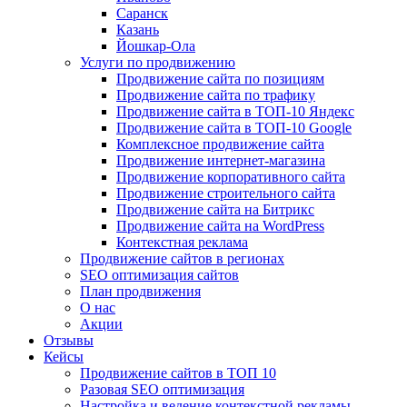
Саранск
Казань
Йошкар-Ола
Услуги по продвижению
Продвижение сайта по позициям
Продвижение сайта по трафику
Продвижение сайта в ТОП-10 Яндекс
Продвижение сайта в ТОП-10 Google
Комплексное продвижение сайта
Продвижение интернет-магазина
Продвижение корпоративного сайта
Продвижение строительного сайта
Продвижение сайта на Битрикс
Продвижение сайта на WordPress
Контекстная реклама
Продвижение сайтов в регионах
SEO оптимизация сайтов
План продвижения
О нас
Акции
Отзывы
Кейсы
Продвижение сайтов в ТОП 10
Разовая SEO оптимизация
Настройка и ведение контекстной рекламы