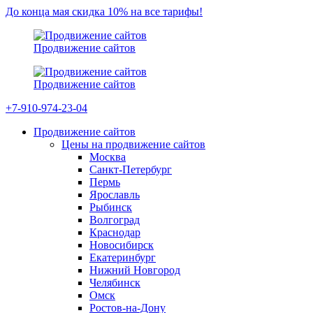
До конца мая скидка 10% на все тарифы!
Продвижение сайтов
Продвижение сайтов
+7-910-974-23-04
Продвижение сайтов
Цены на продвижение сайтов
Москва
Санкт-Петербург
Пермь
Ярославль
Рыбинск
Волгоград
Краснодар
Новосибирск
Екатеринбург
Нижний Новгород
Челябинск
Омск
Ростов-на-Дону