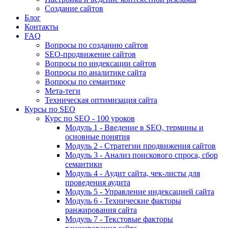
Создание сайтов
Блог
Контакты
FAQ
Вопросы по созданию сайтов
SEO-продвижение сайтов
Вопросы по индексации сайтов
Вопросы по аналитике сайта
Вопросы по семантике
Мета-теги
Техническая оптимизация сайта
Курсы по SEO
Курс по SEO - 100 уроков
Модуль 1 - Введение в SEO, термины и
основные понятия
Модуль 2 - Стратегии продвижения сайтов
Модуль 3 - Анализ поискового спроса, сбор
семантики
Модуль 4 - Аудит сайта, чек-листы для
проведения аудита
Модуль 5 - Управление индексацией сайта
Модуль 6 - Технические факторы
ранжирования сайта
Модуль 7 - Текстовые факторы